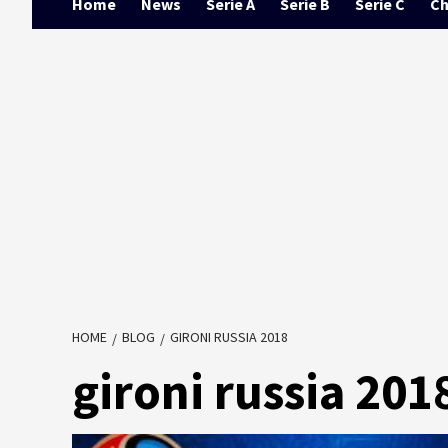
Home
News
Serie A
Serie B
Serie C
Ch
HOME
BLOG
GIRONI RUSSIA 2018
gironi russia 201