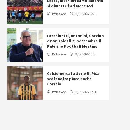
Lecce, ulteriori cambiamenti:
si dimette l’ad Mencucci
Redazione
06/08/2026 16:21
Facchinetti, Antonini, Corvino
e non solo: il 21 settembre il
Palermo Football Meeting
Redazione
06/08/2026 11:31
Calciomercato Serie B, Pisa
scatenato: piace anche
Correia
Redazione
06/08/2026 11:03