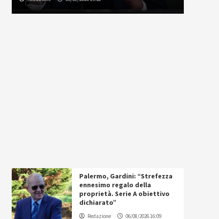
Palermo, Gardini: “Strefezza
ennesimo regalo della
proprietà. Serie A obiettivo
dichiarato”
Redazione
06/08/2026 16:09