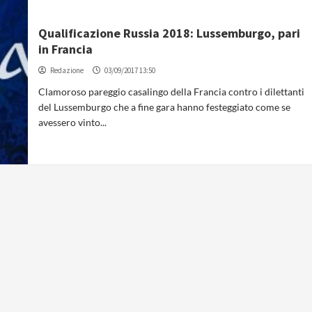
Qualificazione Russia 2018: Lussemburgo, pari
in Francia
Redazione
03/09/2017 13:50
Clamoroso pareggio casalingo della Francia contro i dilettanti
del Lussemburgo che a fine gara hanno festeggiato come se
avessero vinto...