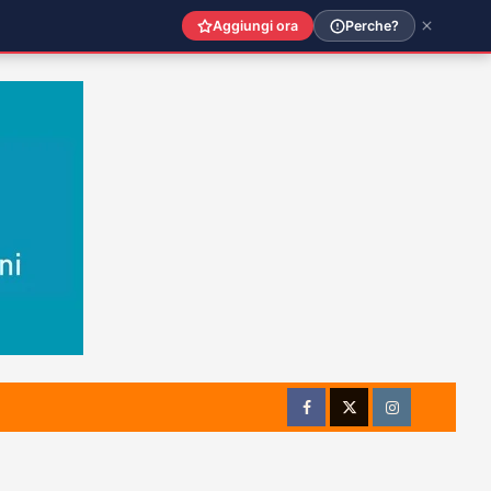
Aggiungi ora
Perche?
Facebook
Twitter
Instagram