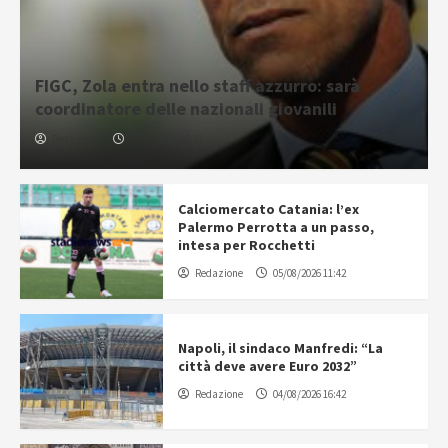
FIGC, Zola entra nello staff azzurro: sarà
coordinatore delle nazionali giovanili
Redazione
05/08/2026 16:31
Calciomercato Catania: l’ex
Palermo Perrotta a un passo,
intesa per Rocchetti
Redazione
05/08/2026 11:42
Napoli, il sindaco Manfredi: “La
città deve avere Euro 2032”
Redazione
04/08/2026 16:42