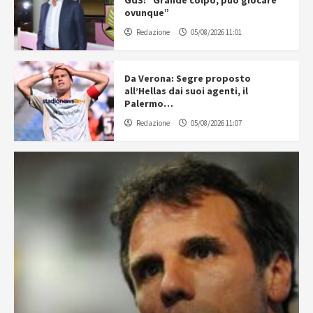
GdS: “Grande colpo, può giocare
ovunque”
Redazione
05/08/2026 11:01
Da Verona: Segre proposto
all’Hellas dai suoi agenti, il
Palermo…
Redazione
05/08/2026 11:07