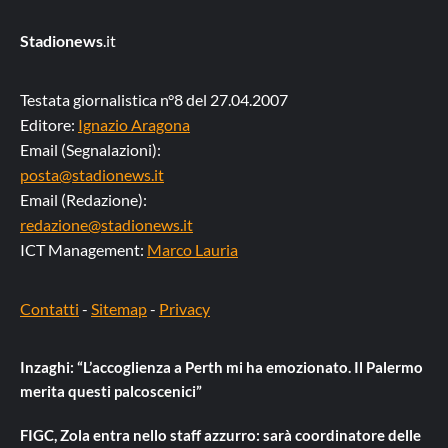
Stadionews
.it
Testata giornalistica n°8 del 27.04.2007
Editore:
Ignazio Aragona
Email (Segnalazioni):
posta@stadionews.it
Email (Redazione):
redazione@stadionews.it
ICT Management:
Marco Lauria
Contatti
-
Sitemap
-
Privacy
Inzaghi: “L’accoglienza a Perth mi ha emozionato. Il Palermo
merita questi palcoscenici”
FIGC, Zola entra nello staff azzurro: sarà coordinatore delle