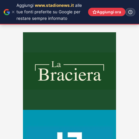
Aggiungi
www.stadionews.it
alle
tue fonti preferite su Google per
Aggiungi ora
restare sempre informato