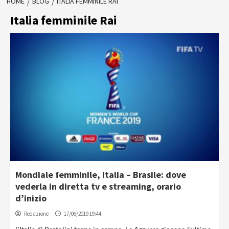
HOME
BLOG
ITALIA FEMMINILE RAI
Italia femminile Rai
Mondiale femminile, Italia – Brasile: dove
vederla in diretta tv e streaming, orario
d’inizio
Redazione
17/06/2019 19:44