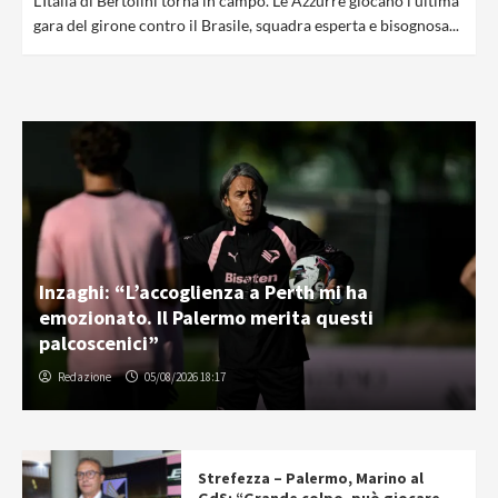
L'Italia di Bertolini torna in campo. Le Azzurre giocano l'ultima
gara del girone contro il Brasile, squadra esperta e bisognosa...
Inzaghi: “L’accoglienza a Perth mi ha
emozionato. Il Palermo merita questi
palcoscenici”
Redazione
05/08/2026 18:17
Strefezza – Palermo, Marino al