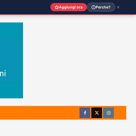
Aggiungi ora
Perche?
Facebook
Twitter
Instagram