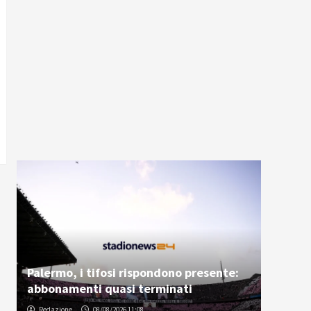
Palermo, i tifosi rispondono presente:
abbonamenti quasi terminati
Redazione
08/08/2026 11:08