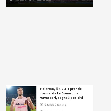
Palermo, il 4-2-3-1 prende
forma: da Le Douaron a
Vavassori, segnali positivi
Gabriele Cavallaro