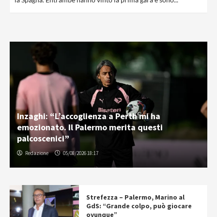
Inzaghi: “L’accoglienza a Perth mi ha
emozionato. Il Palermo merita questi
palcoscenici”
Redazione
05/08/2026 18:17
Strefezza – Palermo, Marino al
GdS: “Grande colpo, può giocare
ovunque”