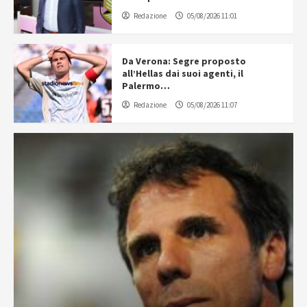
Redazione
05/08/2026 11:01
Da Verona: Segre proposto
all’Hellas dai suoi agenti, il
Palermo…
Redazione
05/08/2026 11:07