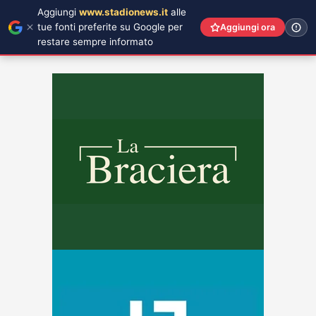
Aggiungi
www.stadionews.it
alle
tue fonti preferite su Google per
Aggiungi ora
restare sempre informato