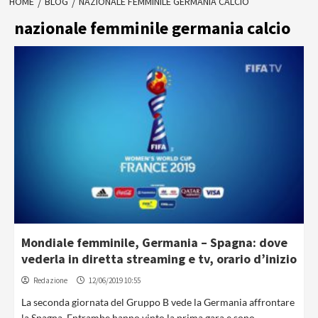
HOME
BLOG
NAZIONALE FEMMINILE GERMANIA CALCIO
nazionale femminile germania calcio
Mondiale femminile, Germania – Spagna: dove
vederla in diretta streaming e tv, orario d’inizio
Redazione
12/06/2019 10:55
La seconda giornata del Gruppo B vede la Germania affrontare
la Spagna. Entrambe hanno vinto la prima gara e sono...