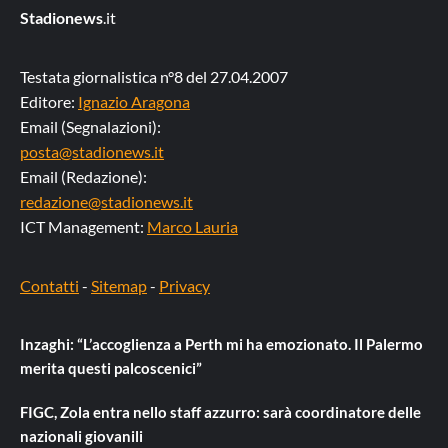
Stadionews
.it
Testata giornalistica n°8 del 27.04.2007
Editore:
Ignazio Aragona
Email (Segnalazioni):
posta@stadionews.it
Email (Redazione):
redazione@stadionews.it
ICT Management:
Marco Lauria
Contatti
-
Sitemap
-
Privacy
Inzaghi: “L’accoglienza a Perth mi ha emozionato. Il Palermo
merita questi palcoscenici”
FIGC, Zola entra nello staff azzurro: sarà coordinatore delle
nazionali giovanili