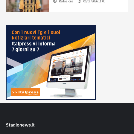
Redazione
06/08/2026 11:03
Stadionews
.it