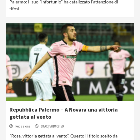
Palermo: il suo "infortunio" ha catalizzato l'attenzione di
tifosi...
Repubblica Palermo – A Novara una vittoria
gettata al vento
Redazione
18/03/2018 08:29
"Rosa, vittoria gettata al vento". Questo il titolo scelto da