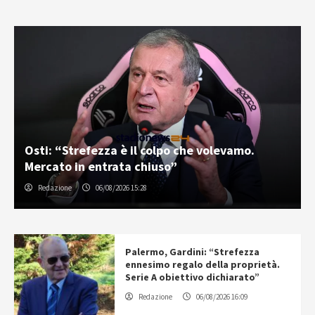
Osti: “Strefezza è il colpo che volevamo.
Mercato in entrata chiuso”
Redazione
06/08/2026 15:28
Palermo, Gardini: “Strefezza
ennesimo regalo della proprietà.
Serie A obiettivo dichiarato”
Redazione
06/08/2026 16:09