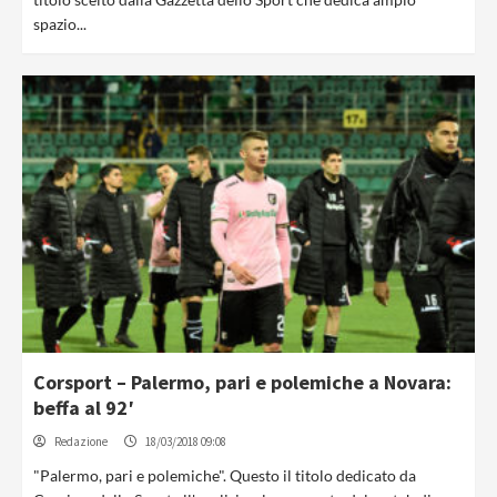
spazio...
Corsport – Palermo, pari e polemiche a Novara:
beffa al 92′
Redazione
18/03/2018 09:08
"Palermo, pari e polemiche". Questo il titolo dedicato da