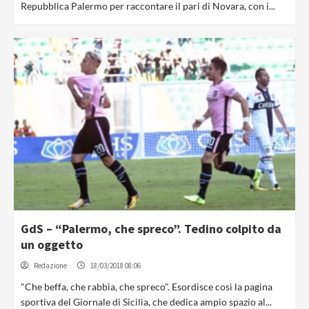
Repubblica Palermo per raccontare il pari di Novara, con i...
GdS – “Palermo, che spreco”. Tedino colpito da
un oggetto
Redazione
18/03/2018 08:06
"Che beffa, che rabbia, che spreco". Esordisce così la pagina
sportiva del Giornale di Sicilia, che dedica ampio spazio al...