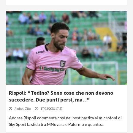
Rispoli: “Tedino? Sono cose che non devono
succedere. Due punti persi, ma…”
Andrea Zito
17/03/2018 17:59
Andrea Rispoli commenta così nel post partita ai microfoni di
Sky Sport la sfida tra MNovara e Palermo e quanto...