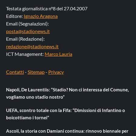
Testata giornalistica n°8 del 27.04.2007
Editore:
Ignazio Aragona
Email (Segnalazioni):
posta@stadionews.it
Email (Redazione):
redazione@stadionews.it
ICT Management:
Marco Lauria
Contatti
-
Sitemap
-
Privacy
Napoli, De Laurentiis: “Stadio? Non ci interessa del Comune,
vogliamo uno stadio nostro”
UEFA, scontro totale con la Fifa: “Dimissioni di Infantino o
boicottiamo i tornei”
Ascoli, la storia con Damiani continua: rinnovo biennale per