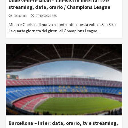
Dove vedere Milan – Chelsea in diretta: tv e
streaming, data, orario / Champions League
Redazione
07/10/2022 12:55
Milan e Chelsea di nuovo a confronto, questa volta a San Siro.
La quarta giornata dei gironi di Champions League...
Barcellona – Inter: data, orario, tv e streaming,