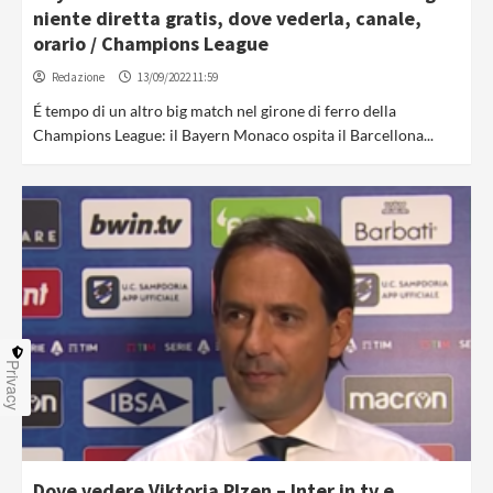
niente diretta gratis, dove vederla, canale,
orario / Champions League
Redazione
13/09/2022 11:59
É tempo di un altro big match nel girone di ferro della
Champions League: il Bayern Monaco ospita il Barcellona...
Privacy
Dove vedere Viktoria Plzen – Inter in tv e