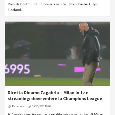
Park di Dortmund: il Borussia ospita il Manchester City di
Haaland...
Diretta Dinamo Zagabria – Milan in tv e
streaming: dove vedere la Champions League
Redazione
25/10/2022 19:00
A Zagabria per inseguire la qualificazione agli ottavi. Il Milan