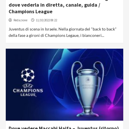
dove vederla in diretta, canale, guida /
Champions League
Redazione
11/10/2022 08:22
Juventus di scena in Israele. Nella giornata del "back to back"
della fase a gironi di Champions Legaue, i bianconeri...
Dove vedere Maccabi Haifa – Juventus (ritorno)