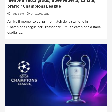
niente diretta gratis, dove vederla, canale,
orario / Champions League
Redazione
14/09/2022 17:11
Arriva il momento del primo match della stagione in
Champions League per i rossoneri: il Milan campione d'Italia
ospita la...