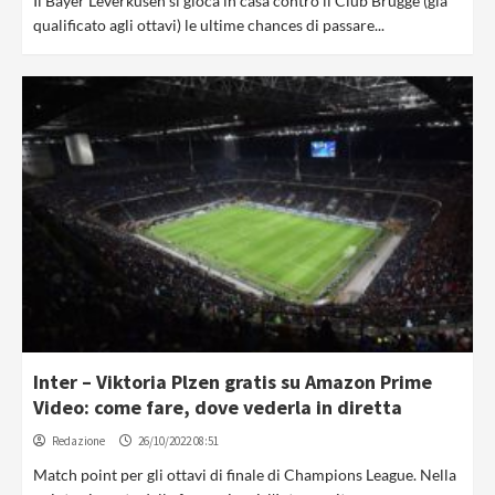
Il Bayer Leverkusen si gioca in casa contro il Club Brugge (già
qualificato agli ottavi) le ultime chances di passare...
Inter – Viktoria Plzen gratis su Amazon Prime
Video: come fare, dove vederla in diretta
Redazione
26/10/2022 08:51
Match point per gli ottavi di finale di Champions League. Nella