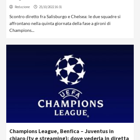
Redazione
25/10/2022 16:31
Scontro diretto fra Salisburgo e Chelsea: le due squadre si
affrontano nella quinta giornata della fase a gironi di
Champions...
Champions League, Benfica – Juventus in
chiaro (tv e streaming): dove vederla in diretta