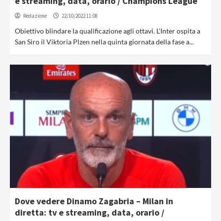
e streaming, data, orario / Champions League
Redazione
22/10/2022 11:08
Obiettivo blindare la qualificazione agli ottavi. L'Inter ospita a
San Siro il Viktoria Plzen nella quinta giornata della fase a...
Dove vedere Dinamo Zagabria – Milan in
diretta: tv e streaming, data, orario /