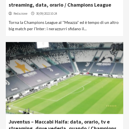
streaming, data, orario / Champions League
Redazione
30/09/2022 10:24
Torna la Champions League al "Meazza" ed è tempo di un altro
big match per l'Inter: i nerazzurri sfidano il...
Juventus – Maccabi Haifa: data, orario, tv e
streaming, dove vederla, quando / Champions