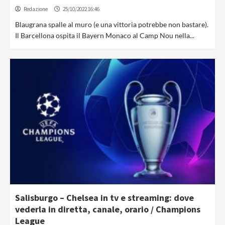
Redazione
25/10/2022 16:46
Blaugrana spalle al muro (e una vittoria potrebbe non bastare).
Il Barcellona ospita il Bayern Monaco al Camp Nou nella...
Salisburgo – Chelsea in tv e streaming: dove
vederla in diretta, canale, orario / Champions
League