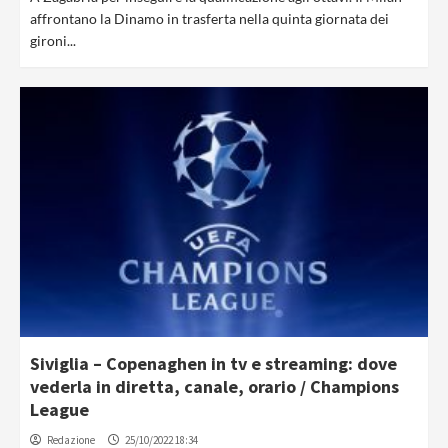
affrontano la Dinamo in trasferta nella quinta giornata dei
gironi...
Siviglia – Copenaghen in tv e streaming: dove
vederla in diretta, canale, orario / Champions
League
Redazione
25/10/2022 18:34