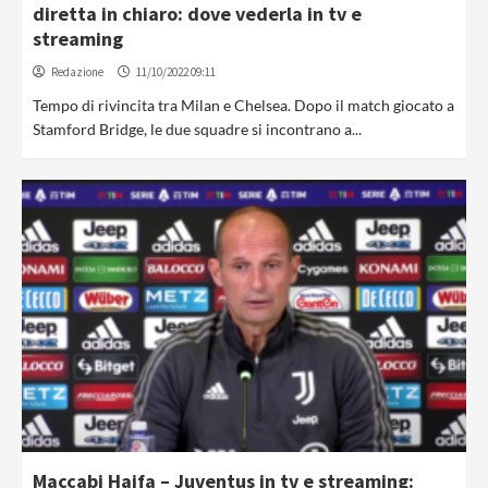
diretta in chiaro: dove vederla in tv e
streaming
Redazione
11/10/2022 09:11
Tempo di rivincita tra Milan e Chelsea. Dopo il match giocato a
Stamford Bridge, le due squadre si incontrano a...
Maccabi Haifa – Juventus in tv e streaming: