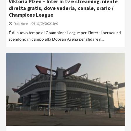
Viktoria Plzen – Inter in tv e streaming: niente
diretta gratis, dove vederla, canale, orario /
Champions League
Redazione
13/09/2022 17:40
É di nuovo tempo di Champions League per l'Inter: i nerazzurri
scendono in campo alla Doosan Aréna per sfidare il...