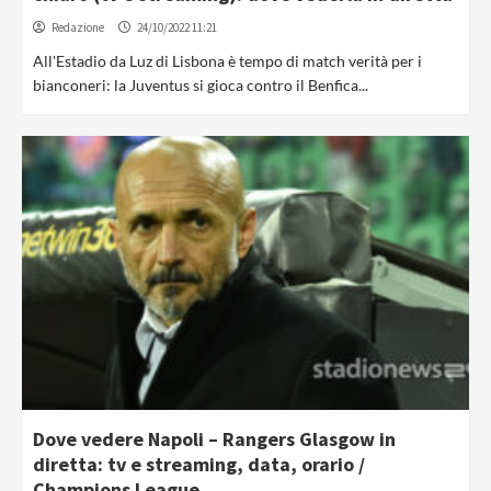
Redazione
24/10/2022 11:21
All'Estadio da Luz di Lisbona è tempo di match verità per i
bianconeri: la Juventus si gioca contro il Benfica...
Dove vedere Napoli – Rangers Glasgow in
diretta: tv e streaming, data, orario /
Champions League