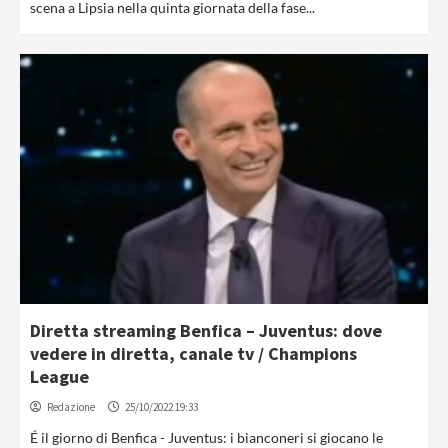
scena a Lipsia nella quinta giornata della fase...
Diretta streaming Benfica – Juventus: dove
vedere in diretta, canale tv / Champions
League
Redazione
25/10/2022 19:33
É il giorno di Benfica - Juventus: i bianconeri si giocano le