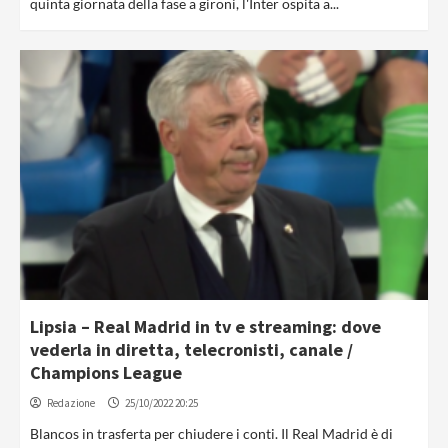
quinta giornata della fase a gironi, l'Inter ospita a...
Lipsia – Real Madrid in tv e streaming: dove
vederla in diretta, telecronisti, canale /
Champions League
Redazione
25/10/2022 20:25
Blancos in trasferta per chiudere i conti. Il Real Madrid è di