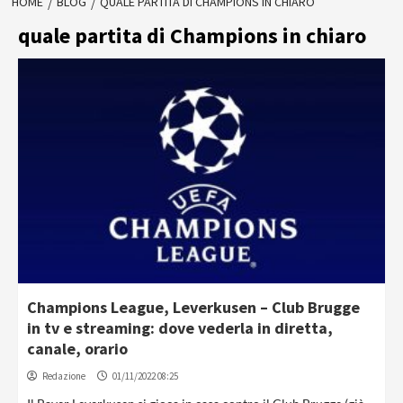
HOME
BLOG
QUALE PARTITA DI CHAMPIONS IN CHIARO
quale partita di Champions in chiaro
Champions League, Leverkusen – Club Brugge
in tv e streaming: dove vederla in diretta,
canale, orario
Redazione
01/11/2022 08:25