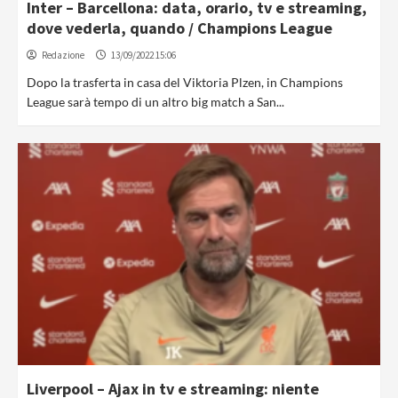
Inter – Barcellona: data, orario, tv e streaming,
dove vederla, quando / Champions League
Redazione
13/09/2022 15:06
Dopo la trasferta in casa del Viktoria Plzen, in Champions
League sarà tempo di un altro big match a San...
Liverpool – Ajax in tv e streaming: niente