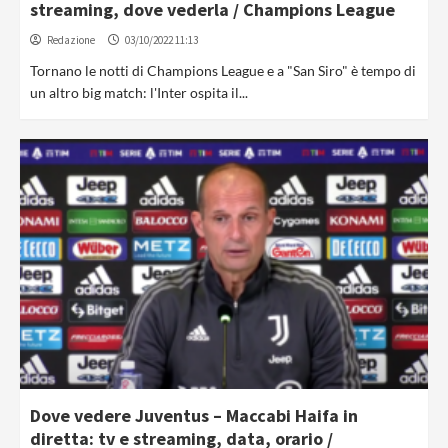
streaming, dove vederla / Champions League
Redazione
03/10/2022 11:13
Tornano le notti di Champions League e a "San Siro" è tempo di
un altro big match: l'Inter ospita il...
Dove vedere Juventus – Maccabi Haifa in
diretta: tv e streaming, data, orario /