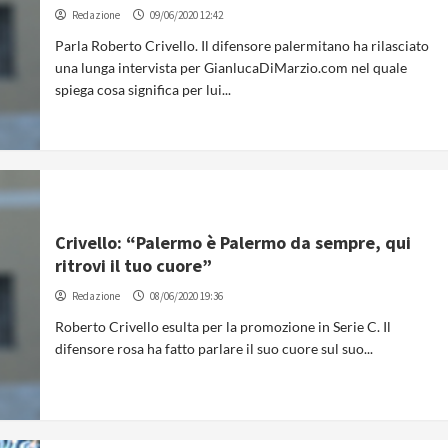
Redazione
09/06/2020 12:42
Parla Roberto Crivello. Il difensore palermitano ha rilasciato
una lunga intervista per GianlucaDiMarzio.com nel quale
spiega cosa significa per lui...
Crivello: “Palermo è Palermo da sempre, qui
ritrovi il tuo cuore”
Redazione
08/06/2020 19:36
Roberto Crivello esulta per la promozione in Serie C. Il
difensore rosa ha fatto parlare il suo cuore sul suo...