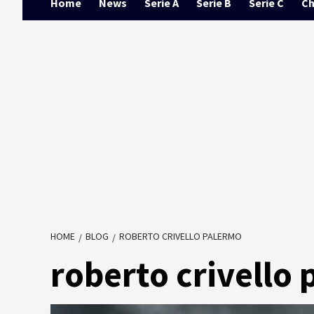
Home
News
Serie A
Serie B
Serie C
Ch
HOME
BLOG
ROBERTO CRIVELLO PALERMO
roberto crivello