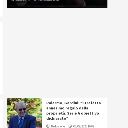
Palermo, Gardini: “Strefezza
ennesimo regalo della
proprietà. Serie A obiettivo
dichiarato”
Redazione
06/08/2026 16:09