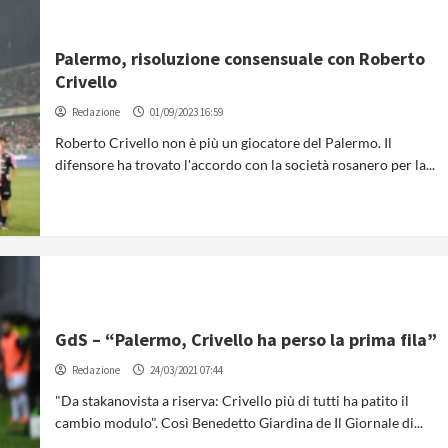
Palermo, risoluzione consensuale con Roberto
Crivello
Redazione
01/09/2023 16:59
Roberto Crivello non è più un giocatore del Palermo. Il
difensore ha trovato l'accordo con la società rosanero per la...
GdS – “Palermo, Crivello ha perso la prima fila”
Redazione
24/03/2021 07:44
"Da stakanovista a riserva: Crivello più di tutti ha patito il
cambio modulo". Così Benedetto Giardina de Il Giornale di...