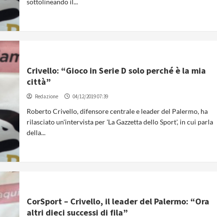
sottolineando il...
Crivello: “Gioco in Serie D solo perché è la mia
città”
Redazione
04/12/2019 07:39
Roberto Crivello, difensore centrale e leader del Palermo, ha
rilasciato un'intervista per 'La Gazzetta dello Sport', in cui parla
della...
CorSport – Crivello, il leader del Palermo: “Ora
altri dieci successi di fila”