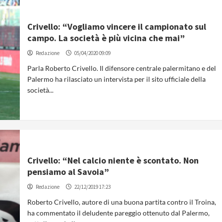
Crivello: “Vogliamo vincere il campionato sul
campo. La società è più vicina che mai”
Redazione
05/04/2020 09:09
Parla Roberto Crivello. Il difensore centrale palermitano e del
Palermo ha rilasciato un intervista per il sito ufficiale della
società...
Crivello: “Nel calcio niente è scontato. Non
pensiamo al Savoia”
Redazione
22/12/2019 17:23
Roberto Crivello, autore di una buona partita contro il Troina,
ha commentato il deludente pareggio ottenuto dal Palermo,