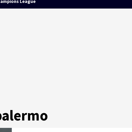
ampions League
 palermo