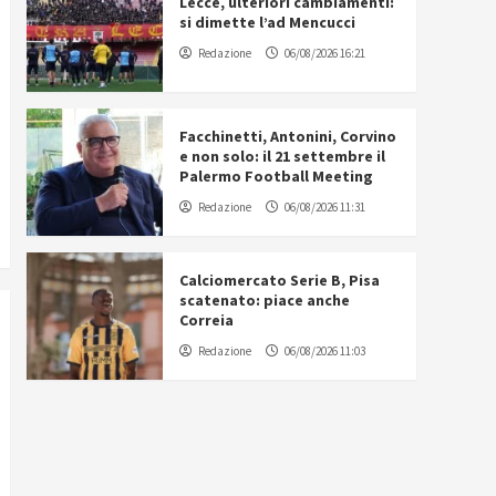
Lecce, ulteriori cambiamenti:
si dimette l’ad Mencucci
Redazione
06/08/2026 16:21
Facchinetti, Antonini, Corvino
e non solo: il 21 settembre il
Palermo Football Meeting
Redazione
06/08/2026 11:31
Calciomercato Serie B, Pisa
scatenato: piace anche
Correia
Redazione
06/08/2026 11:03