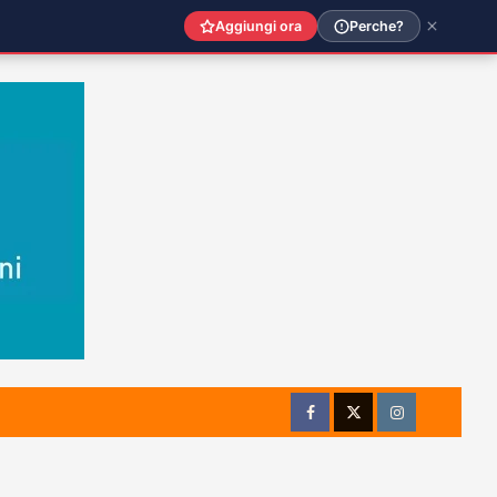
Aggiungi ora
Perche?
Facebook
Twitter
Instagram