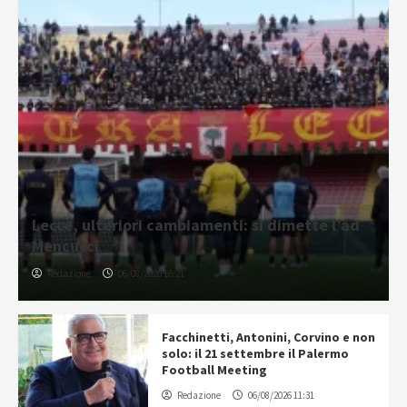
Lecce, ulteriori cambiamenti: si dimette l’ad
Mencucci
Redazione
06/08/2026 16:21
Facchinetti, Antonini, Corvino e non
solo: il 21 settembre il Palermo
Football Meeting
Redazione
06/08/2026 11:31