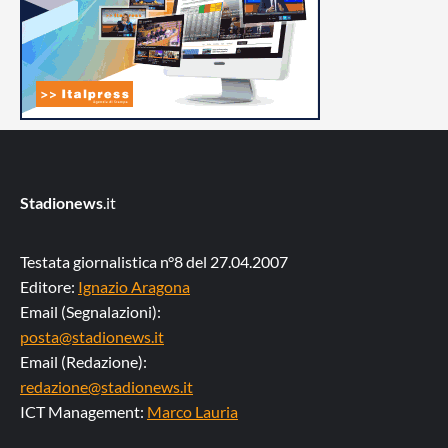
Stadionews
.it
Testata giornalistica n°8 del 27.04.2007
Editore:
Ignazio Aragona
Email (Segnalazioni):
posta@stadionews.it
Email (Redazione):
redazione@stadionews.it
ICT Management:
Marco Lauria