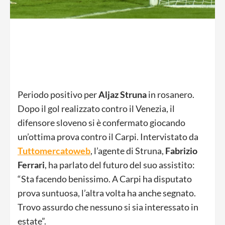
Periodo positivo per
Aljaz Struna
in rosanero.
Dopo il gol realizzato contro il Venezia, il
difensore sloveno si è confermato giocando
un’ottima prova contro il Carpi. Intervistato da
Tuttomercatoweb
, l’agente di Struna,
Fabrizio
Ferrari
, ha parlato del futuro del suo assistito:
“Sta facendo benissimo. A Carpi ha disputato
prova suntuosa, l’altra volta ha anche segnato.
Trovo assurdo che nessuno si sia interessato in
estate”.