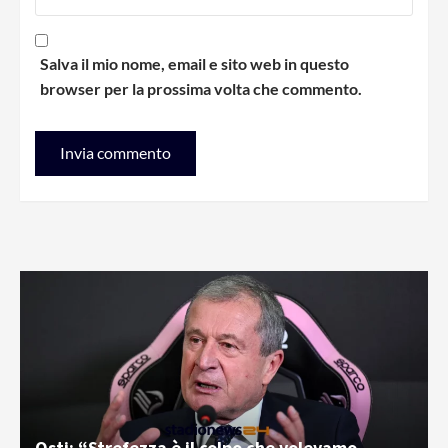
Salva il mio nome, email e sito web in questo
browser per la prossima volta che commento.
Osti: “Strefezza è il colpo che volevamo.