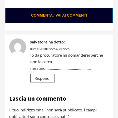
COMMENTA / VAI AI COMMENTI
salvatore
ha detto:
03/11/2018 09:26 alle 09:26
Io da procuratore mi domanderei perchè
non lo cerca
nessuno……………………………………..
Rispondi
Lascia un commento
Il tuo indirizzo email non sarà pubblicato.
I campi
obbligatori sono contrassegnati
*