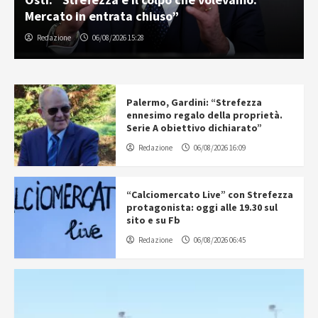
Mercato in entrata chiuso”
Redazione
06/08/2026 15:28
Palermo, Gardini: “Strefezza
ennesimo regalo della proprietà.
Serie A obiettivo dichiarato”
Redazione
06/08/2026 16:09
“Calciomercato Live” con Strefezza
protagonista: oggi alle 19.30 sul
sito e su Fb
Redazione
06/08/2026 06:45