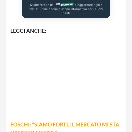
Quote fornite da
e aggiornate ogni 5
minuti. I bonus sono a scopo informativo per i nuovi
utenti.
LEGGI ANCHE:
FOSCHI: “SIAMO FORTI, IL MERCATO MI STA