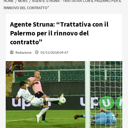
HOME
NEWS
AGENTE STRUNA: “TRATTATIVA CON IL PALERMO PER IL
RINNOVO DEL CONTRATTO”
Agente Struna: “Trattativa con il
Palermo per il rinnovo del
contratto”
Redazione
01/11/2018 09:47