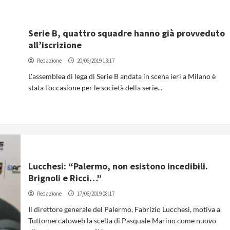
Serie B, quattro squadre hanno già provveduto
all’iscrizione
Redazione
20/06/2019 13:17
L'assemblea di lega di Serie B andata in scena ieri a Milano è
stata l'occasione per le società della serie...
Lucchesi: “Palermo, non esistono incedibili.
Brignoli e Ricci…”
Redazione
17/06/2019 08:17
Il direttore generale del Palermo, Fabrizio Lucchesi, motiva a
Tuttomercatoweb la scelta di Pasquale Marino come nuovo