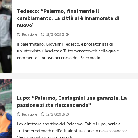
Tedesco: “Palermo, finalmente il
cambiamento. La città si è innamorata di
nuovo”
Redazione
29/08/2019 08:09
Il palermitano, Giovanni Tedesco, è protagonista di
un'intervista rilasciata a Tuttomercatoweb nella quale
commenta il nuovo percorso del Palermo in...
Lupo: “Palermo, Castagnini una garanzia. La
passione si sta riaccendendo”
Redazione
19/08/2019 06:20
L'ex direttore sportivo del Palermo, Fabio Lupo, parla a
Tuttomercatoweb dell'attuale situazione in casa rosanero:
"Sicuramente provo un po’ di...