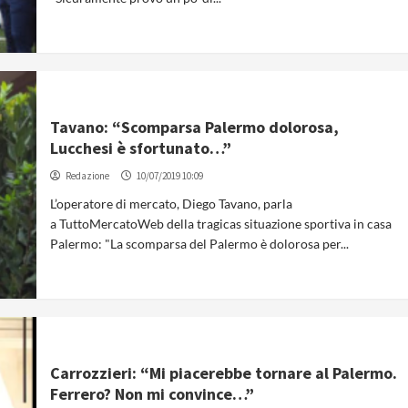
Tavano: “Scomparsa Palermo dolorosa,
Lucchesi è sfortunato…”
Redazione
10/07/2019 10:09
L’operatore di mercato, Diego Tavano, parla
a TuttoMercatoWeb della tragicas situazione sportiva in casa
Palermo: "La scomparsa del Palermo è dolorosa per...
Carrozzieri: “Mi piacerebbe tornare al Palermo.
Ferrero? Non mi convince…”