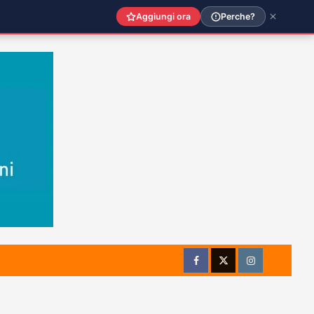
Aggiungi ora
Perche?
Facebook
Twitter
Instagram