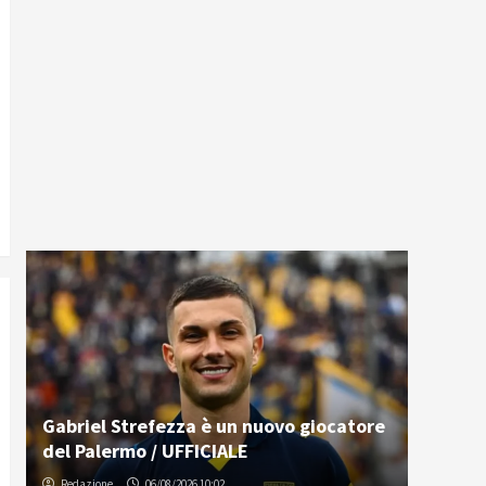
Gabriel Strefezza è un nuovo giocatore
del Palermo / UFFICIALE
Redazione
06/08/2026 10:02