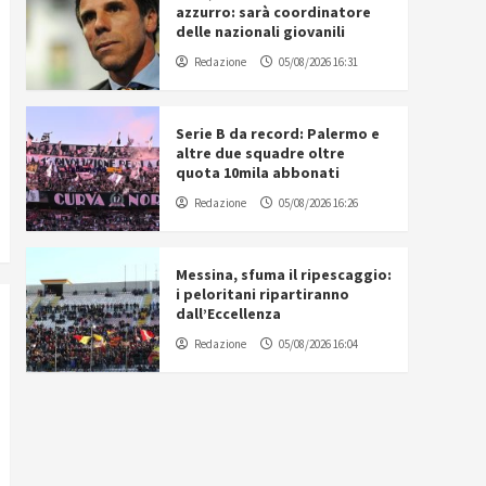
azzurro: sarà coordinatore
delle nazionali giovanili
Redazione
05/08/2026 16:31
Serie B da record: Palermo e
altre due squadre oltre
quota 10mila abbonati
Redazione
05/08/2026 16:26
Messina, sfuma il ripescaggio:
i peloritani ripartiranno
dall’Eccellenza
Redazione
05/08/2026 16:04