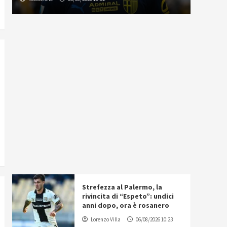
Strefezza al Palermo, la
rivincita di “Espeto”: undici
anni dopo, ora è rosanero
Lorenzo Villa
06/08/2026 10:23