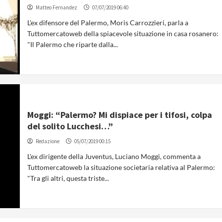
Matteo Fernandez
07/07/2019 06:40
L'ex difensore del Palermo, Moris Carrozzieri, parla a
Tuttomercatoweb della spiacevole situazione in casa rosanero:
"Il Palermo che riparte dalla...
Moggi: “Palermo? Mi dispiace per i tifosi, colpa
del solito Lucchesi…”
Redazione
05/07/2019 00:15
L'ex dirigente della Juventus, Luciano Moggi, commenta a
Tuttomercatoweb la situazione societaria relativa al Palermo:
"Tra gli altri, questa triste...