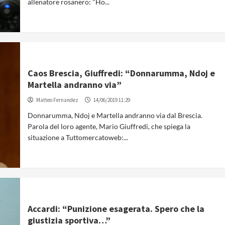
allenatore rosanero: "Ho...
Caos Brescia, Giuffredi: “Donnarumma, Ndoj e
Martella andranno via”
Matteo Fernandez
14/06/2019 11:29
Donnarumma, Ndoj e Martella andranno via dal Brescia.
Parola del loro agente, Mario Giuffredi, che spiega la
situazione a Tuttomercatoweb:...
Accardi: “Punizione esagerata. Spero che la
giustizia sportiva…”