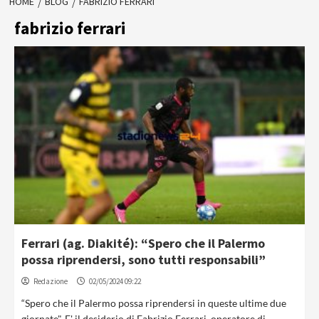
HOME
BLOG
FABRIZIO FERRARI
fabrizio ferrari
Ferrari (ag. Diakité): “Spero che il Palermo
possa riprendersi, sono tutti responsabili”
Redazione
02/05/2024 09:22
“Spero che il Palermo possa riprendersi in queste ultime due
giornate". E' il desiderio di Fabrizio Ferrari, operatore di