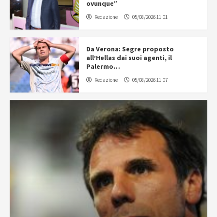
ovunque”
Redazione
05/08/2026 11:01
Da Verona: Segre proposto
all’Hellas dai suoi agenti, il
Palermo…
Redazione
05/08/2026 11:07