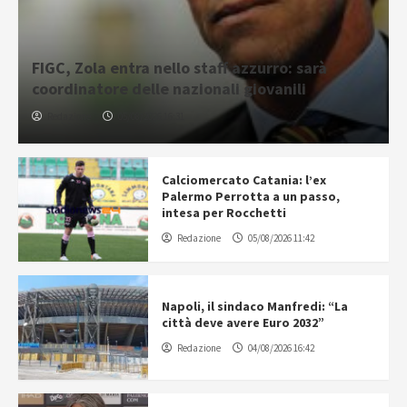
FIGC, Zola entra nello staff azzurro: sarà
coordinatore delle nazionali giovanili
Redazione
05/08/2026 16:31
Calciomercato Catania: l’ex
Palermo Perrotta a un passo,
intesa per Rocchetti
Redazione
05/08/2026 11:42
Napoli, il sindaco Manfredi: “La
città deve avere Euro 2032”
Redazione
04/08/2026 16:42