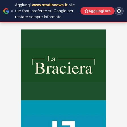
Aggiungi
www.stadionews.it
alle
tue fonti preferite su Google per
Aggiungi ora
restare sempre informato