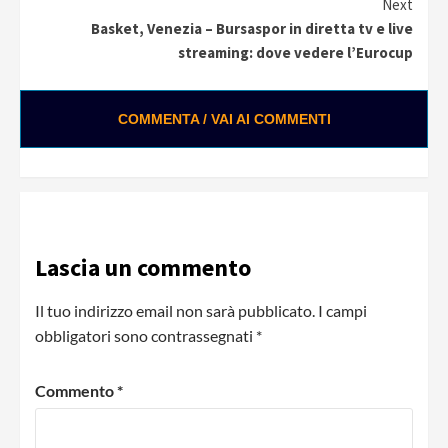
Next
Basket, Venezia – Bursaspor in diretta tv e live
streaming: dove vedere l’Eurocup
COMMENTA / VAI AI COMMENTI
Lascia un commento
Il tuo indirizzo email non sarà pubblicato.
I campi
obbligatori sono contrassegnati
*
Commento
*