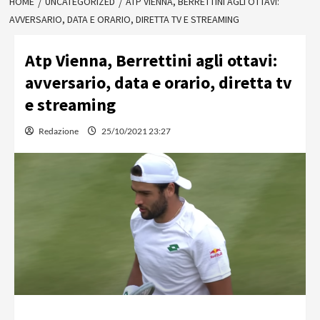
HOME
UNCATEGORIZED
ATP VIENNA, BERRETTINI AGLI OTTAVI:
AVVERSARIO, DATA E ORARIO, DIRETTA TV E STREAMING
Atp Vienna, Berrettini agli ottavi:
avversario, data e orario, diretta tv
e streaming
Redazione
25/10/2021 23:27