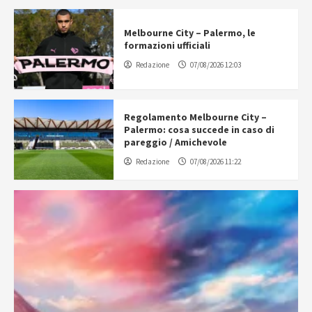
Melbourne City – Palermo, le
formazioni ufficiali
Redazione
07/08/2026 12:03
Regolamento Melbourne City –
Palermo: cosa succede in caso di
pareggio / Amichevole
Redazione
07/08/2026 11:22