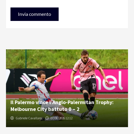
Il Palermo vince l’Anglo-Palermitan Trophy:
Melbourne City battuto 0 – 2
Gabriele Cavallaro
07/08/2026 12:12