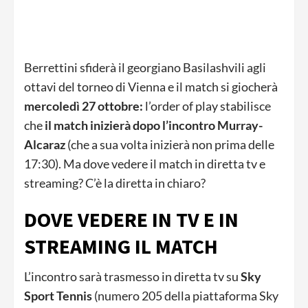
Berrettini sfiderà il georgiano Basilashvili agli
ottavi del torneo di Vienna e il match si giocherà
mercoledì 27 ottobre:
l’order of play stabilisce
che
il match inizierà dopo l’incontro Murray-
Alcaraz
(che a sua volta inizierà non prima delle
17:30). Ma dove vedere il match in diretta tv e
streaming? C’è la diretta in chiaro?
DOVE VEDERE IN TV E IN
STREAMING IL MATCH
L’incontro sarà trasmesso in diretta tv su
Sky
Sport Tennis
(numero 205 della piattaforma Sky