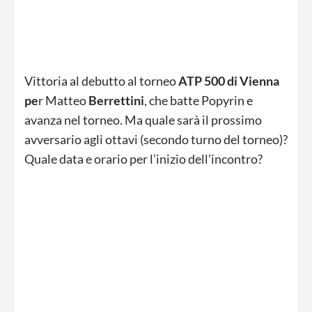
Vittoria al debutto al torneo
ATP 500 di Vienna
pe
r Matteo
Berrettini
, che batte Popyrin e
avanza nel torneo. Ma quale sarà il prossimo
avversario agli ottavi (secondo turno del torneo)?
Quale data e orario per l’inizio dell’incontro?