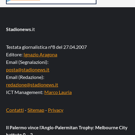
Stadionews
.it
Testata giornalistica n°8 del 27.04.2007
Editore:
Ignazio Aragona
Email (Segnalazioni):
posta@stadionews.it
Email (Redazione):
redazione@stadionews.it
ICT Management:
Marco Lauria
Contatti
-
Sitemap
-
Privacy
Il Palermo vince l’Anglo-Palermitan Trophy: Melbourne City
battuto 0 – 2