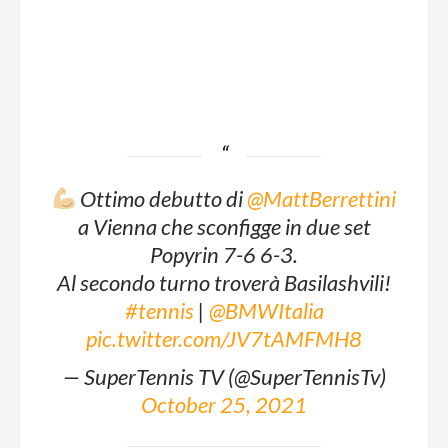
Ottimo debutto di
@MattBerrettini
a Vienna che sconfigge in due set
Popyrin 7-6 6-3.
Al secondo turno troverà Basilashvili!
#tennis
|
@BMWItalia
pic.twitter.com/JV7tAMFMH8
— SuperTennis TV (@SuperTennisTv)
October 25, 2021