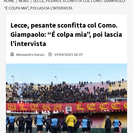
HOME
NEWS
LECCE, PESANTE SCONFITTA COL COMO. GIAMPAOLO:
“É COLPA MIA”, POI LASCIA L’INTERVISTA
Lecce, pesante sconfitta col Como.
Giampaolo: “É colpa mia”, poi lascia
l’intervista
Alessandro Geraci
19/04/2025 18:37