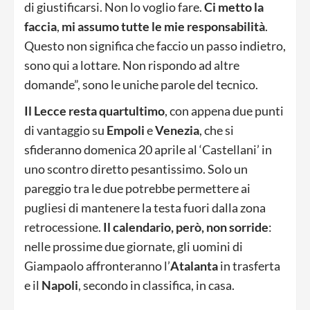
di giustificarsi. Non lo voglio fare.
Ci metto la
faccia
,
mi assumo tutte le mie responsabilità
.
Questo non significa che faccio un passo indietro,
sono qui a lottare. Non rispondo ad altre
domande”, sono le uniche parole del tecnico.
Il Lecce resta quartultimo
, con appena due punti
di vantaggio su
Empoli
e
Venezia
, che si
sfideranno domenica 20 aprile al ‘Castellani’ in
uno scontro diretto pesantissimo. Solo un
pareggio tra le due potrebbe permettere ai
pugliesi di mantenere la testa fuori dalla zona
retrocessione.
Il calendario, però, non sorride
:
nelle prossime due giornate, gli uomini di
Giampaolo affronteranno l’
Atalanta
in trasferta
e il
Napoli
, secondo in classifica, in casa.