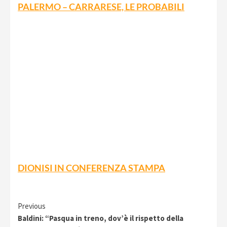
PALERMO – CARRARESE, LE PROBABILI
DIONISI IN CONFERENZA STAMPA
Continue
Previous
Baldini: “Pasqua in treno, dov’è il rispetto della