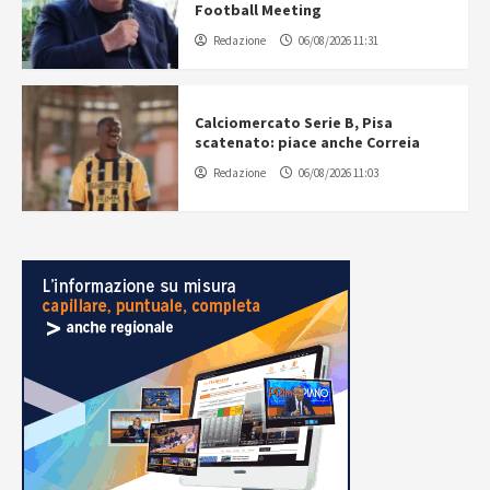
Football Meeting
Redazione
06/08/2026 11:31
Calciomercato Serie B, Pisa
scatenato: piace anche Correia
Redazione
06/08/2026 11:03