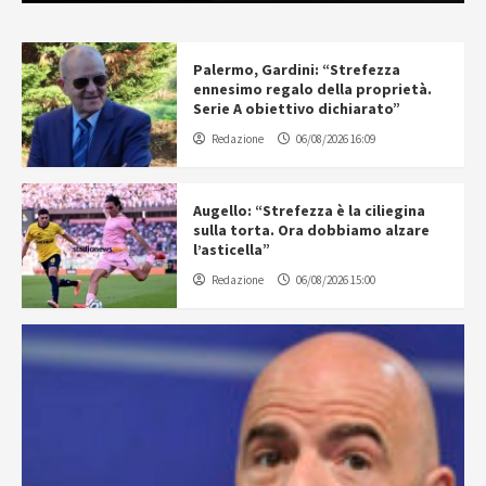
Palermo, Gardini: “Strefezza
ennesimo regalo della proprietà.
Serie A obiettivo dichiarato”
Redazione
06/08/2026 16:09
Augello: “Strefezza è la ciliegina
sulla torta. Ora dobbiamo alzare
l’asticella”
Redazione
06/08/2026 15:00