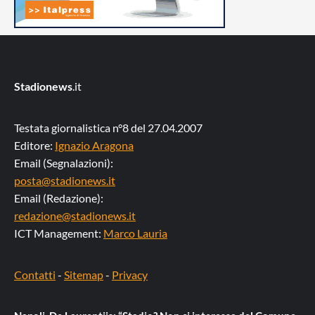
Stadionews
.it
Testata giornalistica n°8 del 27.04.2007
Editore:
Ignazio Aragona
Email (Segnalazioni):
posta@stadionews.it
Email (Redazione):
redazione@stadionews.it
ICT Management:
Marco Lauria
Contatti
-
Sitemap
-
Privacy