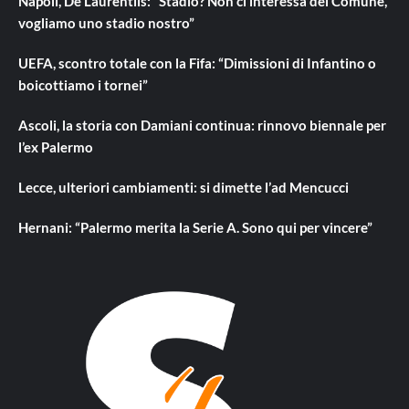
Napoli, De Laurentiis: “Stadio? Non ci interessa del Comune,
vogliamo uno stadio nostro”
UEFA, scontro totale con la Fifa: “Dimissioni di Infantino o
boicottiamo i tornei”
Ascoli, la storia con Damiani continua: rinnovo biennale per
l’ex Palermo
Lecce, ulteriori cambiamenti: si dimette l’ad Mencucci
Hernani: “Palermo merita la Serie A. Sono qui per vincere”