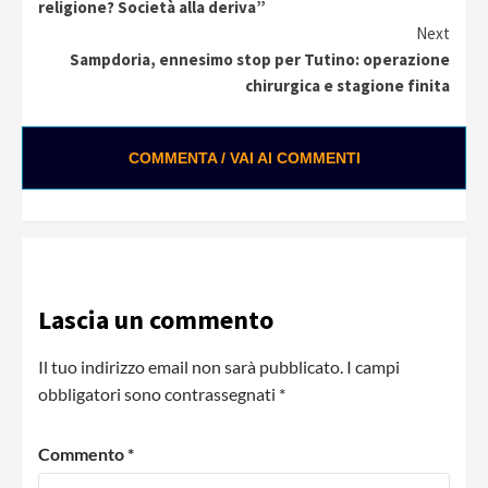
Reading
religione? Società alla deriva”
Next
Sampdoria, ennesimo stop per Tutino: operazione
chirurgica e stagione finita
COMMENTA / VAI AI COMMENTI
Lascia un commento
Il tuo indirizzo email non sarà pubblicato.
I campi
obbligatori sono contrassegnati
*
Commento
*