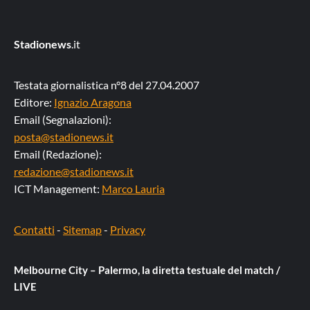
Stadionews
.it
Testata giornalistica n°8 del 27.04.2007
Editore:
Ignazio Aragona
Email (Segnalazioni):
posta@stadionews.it
Email (Redazione):
redazione@stadionews.it
ICT Management:
Marco Lauria
Contatti
-
Sitemap
-
Privacy
Melbourne City – Palermo, la diretta testuale del match /
LIVE