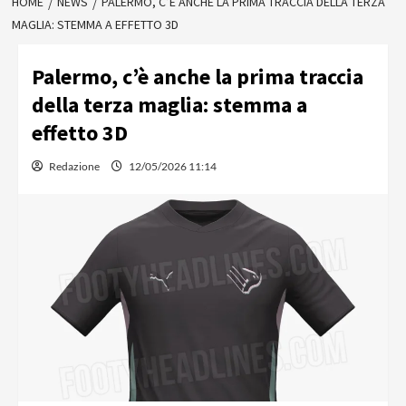
HOME
NEWS
PALERMO, C’È ANCHE LA PRIMA TRACCIA DELLA TERZA
MAGLIA: STEMMA A EFFETTO 3D
Palermo, c’è anche la prima traccia
della terza maglia: stemma a
effetto 3D
Redazione
12/05/2026 11:14