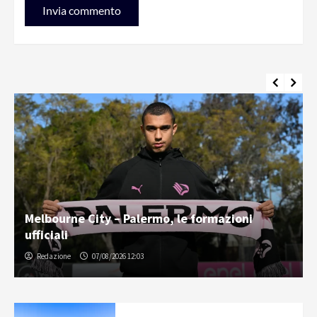
Melbourne City – Palermo, la diretta testuale
del match / LIVE
Gabriele Cavallaro
07/08/2026 12:12