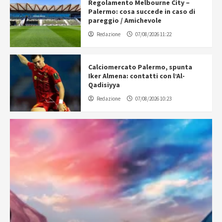
Regolamento Melbourne City –
Palermo: cosa succede in caso di
pareggio / Amichevole
Redazione
07/08/2026 11:22
Calciomercato Palermo, spunta
Iker Almena: contatti con l’Al-
Qadisiyya
Redazione
07/08/2026 10:23