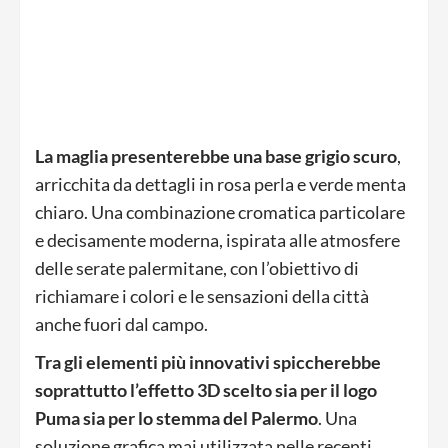
La maglia presenterebbe una base grigio scuro
,
arricchita da dettagli in rosa perla e verde menta
chiaro. Una combinazione cromatica particolare
e decisamente moderna, ispirata alle atmosfere
delle serate palermitane, con l’obiettivo di
richiamare i colori e le sensazioni della città
anche fuori dal campo.
Tra gli elementi più innovativi spiccherebbe
soprattutto l’effetto 3D scelto sia per il logo
Puma sia per lo stemma del Palermo
. Una
soluzione grafica mai utilizzata nelle recenti