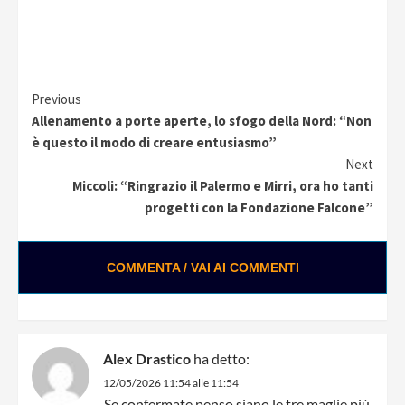
Continue
Previous
Allenamento a porte aperte, lo sfogo della Nord: “Non
Reading
è questo il modo di creare entusiasmo”
Next
Miccoli: “Ringrazio il Palermo e Mirri, ora ho tanti
progetti con la Fondazione Falcone”
COMMENTA / VAI AI COMMENTI
Alex Drastico
ha detto:
12/05/2026 11:54 alle 11:54
Se confermate penso siano le tre maglie più