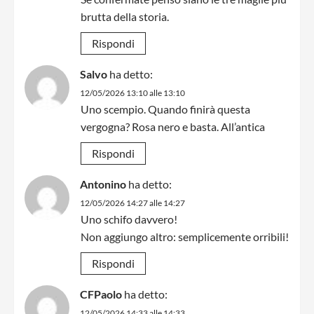
brutta della storia.
Rispondi
Salvo
ha detto:
12/05/2026 13:10 alle 13:10
Uno scempio. Quando finirà questa
vergogna? Rosa nero e basta. All’antica
Rispondi
Antonino
ha detto:
12/05/2026 14:27 alle 14:27
Uno schifo davvero!
Non aggiungo altro: semplicemente orribili!
Rispondi
CFPaolo
ha detto:
12/05/2026 14:33 alle 14:33