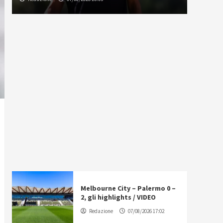
Melbourne City – Palermo 0 –
2, gli highlights / VIDEO
Redazione
07/08/2026 17:02