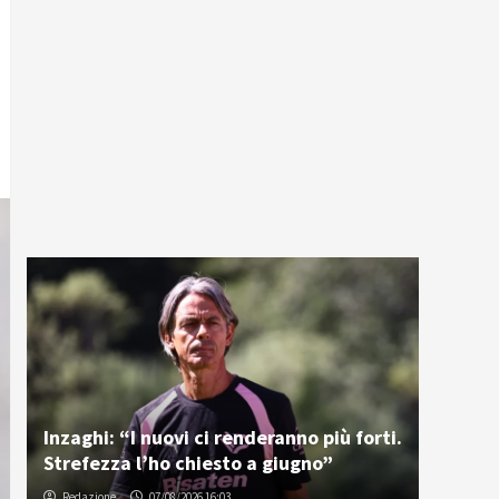
Inzaghi: “I nuovi ci renderanno più forti.
Strefezza l’ho chiesto a giugno”
Redazione
07/08/2026 16:03