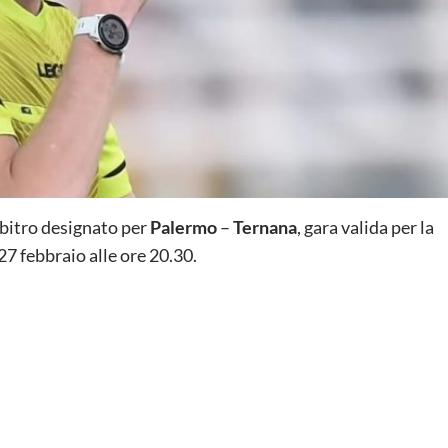
rbitro designato per
Palermo
–
Ternana
, gara valida per la
7 febbraio alle ore 20.30.