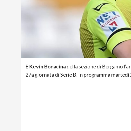
È
Kevin Bonacina
della sezione di Bergamo l’a
27a giornata di Serie B, in programma martedì 2