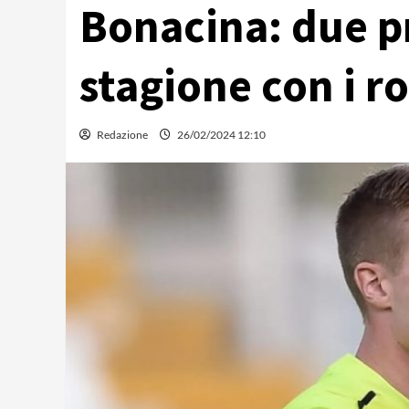
Bonacina: due p
stagione con i r
Redazione
26/02/2024 12:10