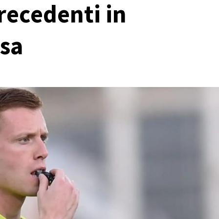
recedenti in
osa