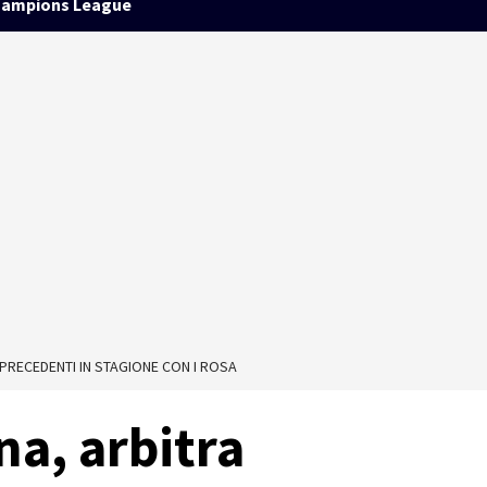
ampions League
PRECEDENTI IN STAGIONE CON I ROSA
a, arbitra