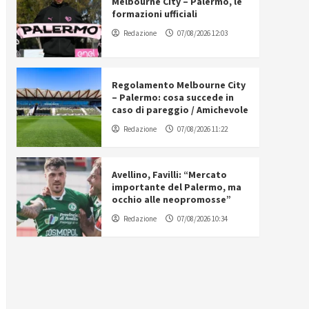
Melbourne City – Palermo, le
formazioni ufficiali
Redazione
07/08/2026 12:03
Regolamento Melbourne City
– Palermo: cosa succede in
caso di pareggio / Amichevole
Redazione
07/08/2026 11:22
Avellino, Favilli: “Mercato
importante del Palermo, ma
occhio alle neopromosse”
Redazione
07/08/2026 10:34