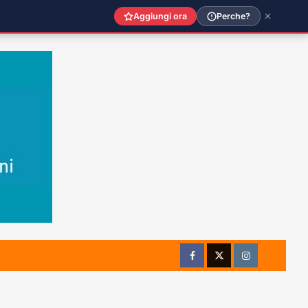
Aggiungi ora
Perche?
Facebook
Twitter
Instagram