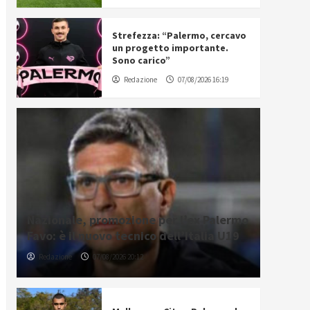
Strefezza: “Palermo, cercavo
un progetto importante.
Sono carico”
Redazione
07/08/2026 16:19
Nazionale, promozione per l’ex Palermo
Favo: è il nuovo tecnico dell’Italia U19
Redazione
07/08/2026 20:12