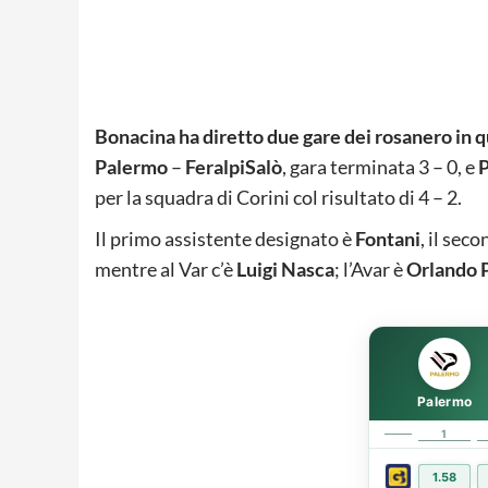
Bonacina ha diretto due gare dei rosanero in 
Palermo
–
FeralpiSalò
, gara terminata 3 – 0, e
per la squadra di Corini col risultato di 4 – 2.
Il primo assistente designato è
Fontani
, il sec
mentre al Var c’è
Luigi Nasca
; l’Avar è
Orlando 
Palermo
1
1.58