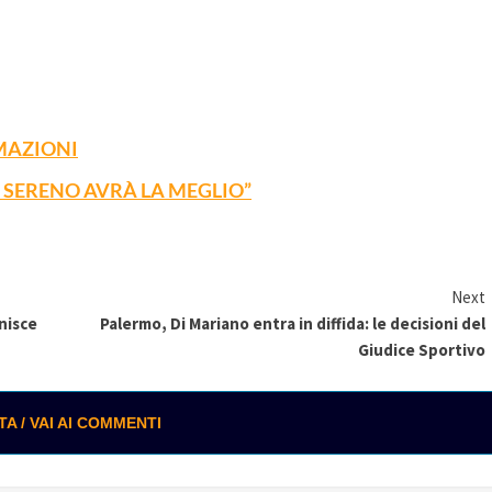
MAZIONI
Ù SERENO AVRÀ LA MEGLIO”
Next
inisce
Palermo, Di Mariano entra in diffida: le decisioni del
Giudice Sportivo
 / VAI AI COMMENTI