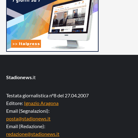
Stadionews
.it
Testata giornalistica n°8 del 27.04.2007
Editore:
Ignazio Aragona
Email (Segnalazioni):
posta@stadionews.it
Email (Redazione):
redazione@stadionews.it