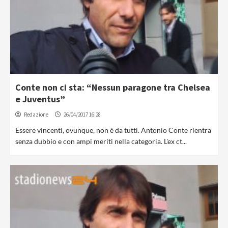
Conte non ci sta: “Nessun paragone tra Chelsea
e Juventus”
Redazione
26/04/2017 16:28
Essere vincenti, ovunque, non è da tutti. Antonio Conte rientra
senza dubbio e con ampi meriti nella categoria. L'ex ct...