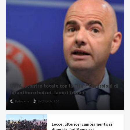
UEFA, scontro totale con la Fifa: “Dimissioni di
Infantino o boicottiamo i tornei”
Redazione
06/08/2026 18:57
Lecce, ulteriori cambiamenti: si
dimette l’ad Mencucci