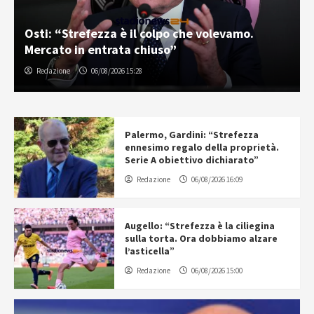
Osti: “Strefezza è il colpo che volevamo.
Mercato in entrata chiuso”
Redazione
06/08/2026 15:28
Palermo, Gardini: “Strefezza
ennesimo regalo della proprietà.
Serie A obiettivo dichiarato”
Redazione
06/08/2026 16:09
Augello: “Strefezza è la ciliegina
sulla torta. Ora dobbiamo alzare
l’asticella”
Redazione
06/08/2026 15:00