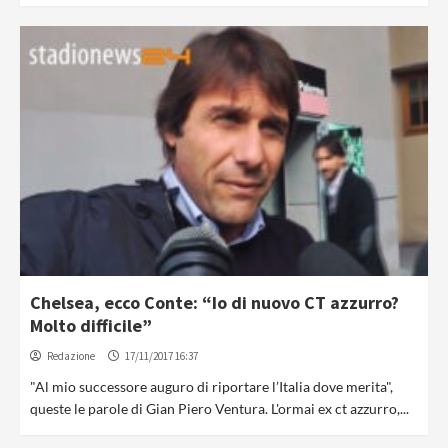
Chelsea, ecco Conte: “Io di nuovo CT azzurro?
Molto difficile”
Redazione
17/11/2017 16:37
"Al mio successore auguro di riportare l’Italia dove merita",
queste le parole di Gian Piero Ventura. L'ormai ex ct azzurro,...