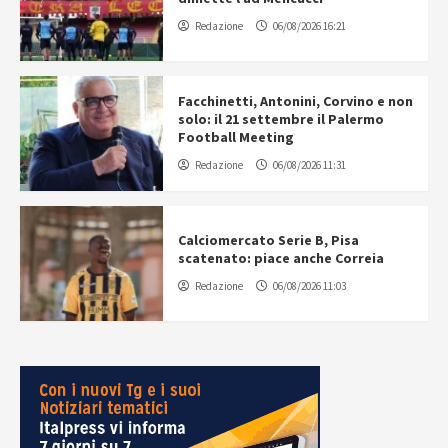
Redazione
06/08/2026 16:21
Facchinetti, Antonini, Corvino e non
solo: il 21 settembre il Palermo
Football Meeting
Redazione
06/08/2026 11:31
Calciomercato Serie B, Pisa
scatenato: piace anche Correia
Redazione
06/08/2026 11:03