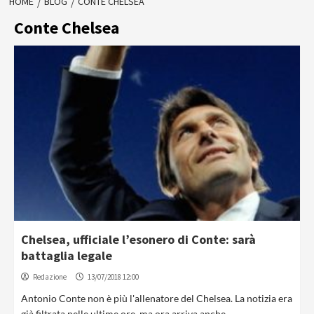
HOME
BLOG
CONTE CHELSEA
Conte Chelsea
Chelsea, ufficiale l’esonero di Conte: sarà
battaglia legale
Redazione
13/07/2018 12:00
Antonio Conte non è più l'allenatore del Chelsea. La notizia era
già filtrata nelle ultime ore, ma ora arriva anche...