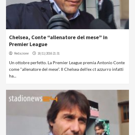
Chelsea, Conte “allenatore del mese” in
Premier League
Redazione
18/11/2016 21:31
Un ottobre perfetto. La Premier League premia Antonio Conte
come "allenatore del mese". Il Chelsea dell'ex ct azzurro infatti
ha...