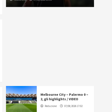
Melbourne City – Palermo 0 –
2, gli highlights / VIDEO
Redazione
07/08/2026 17:02