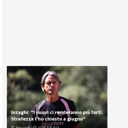
Inzaghi: “I nuovi ci renderanno più forti.
Strefezza l’ho chiesto a giugno”
Redazione
07/08/2026 16:03