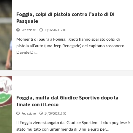
Foggia, colpi di pistola contro l’auto di Di
Pasquale
Redazione
19/06/2023 17:00
Momenti di paura a Foggia: ignoti hanno sparato colpi di
pistola all'auto (una Jeep Renegade) del capitano rossonero
Davide Di...
Foggia, multa dal Giudice Sportivo dopo la
finale con il Lecco
Redazione
14/06/2023 17:50
Il Foggia viene stangato dal Giudice Sportivo: il club pugliese è
stato multato con un'ammenda di 3 mila euro per...