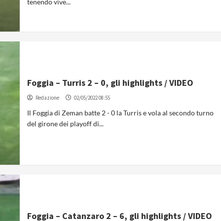
tenendo vive...
Foggia – Turris 2 – 0, gli highlights / VIDEO
Redazione
02/05/2022 08:55
Il Foggia di Zeman batte 2 - 0 la Turris e vola al secondo turno
del girone dei playoff di...
Foggia – Catanzaro 2 – 6, gli highlights / VIDEO