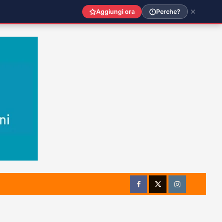
Aggiungi ora
Perche?
Facebook
Twitter
Instagram