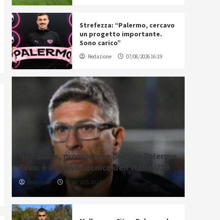
Strefezza: “Palermo, cercavo
un progetto importante.
Sono carico”
Redazione
07/08/2026 16:19
Nazionale, promozione per l’ex Palermo
Favo: è il nuovo tecnico dell’Italia U19
Redazione
07/08/2026 20:12