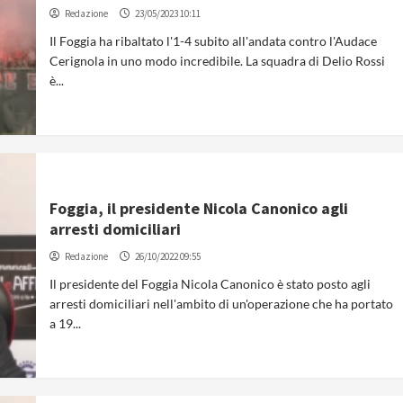
Redazione
23/05/2023 10:11
Il Foggia ha ribaltato l'1-4 subito all'andata contro l'Audace
Cerignola in uno modo incredibile. La squadra di Delio Rossi
è...
Foggia, il presidente Nicola Canonico agli
arresti domiciliari
Redazione
26/10/2022 09:55
Il presidente del Foggia Nicola Canonico è stato posto agli
arresti domiciliari nell'ambito di un'operazione che ha portato
a 19...