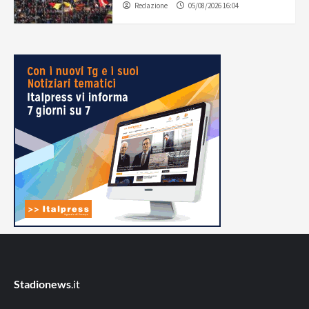
Redazione
05/08/2026 16:04
Stadionews
.it