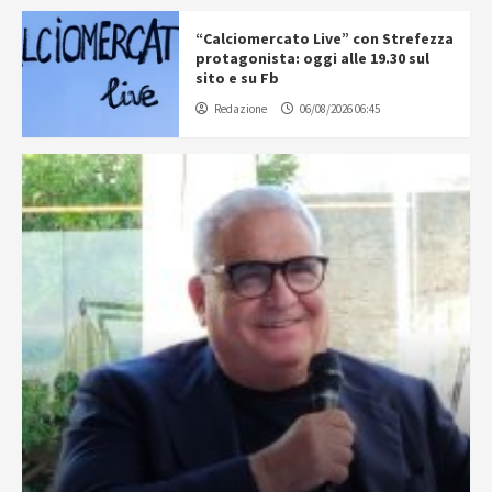
“Calciomercato Live” con Strefezza
protagonista: oggi alle 19.30 sul
sito e su Fb
Redazione
06/08/2026 06:45