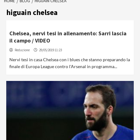
HOME
BLOG
HIGUAIN CHELSEA
higuain chelsea
Chelsea, nervi tesi in allenamento: Sarri lascia
il campo / VIDEO
Redazione
29/05/2019 11:23
Nervi tesi in casa Chelsea con i blues che stanno preparando la
finale di Europa League contro l'Arsenal in programma...