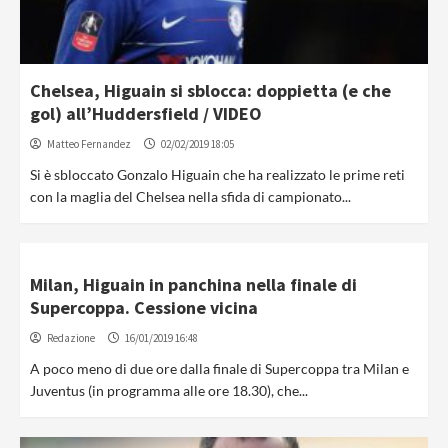
Chelsea, Higuain si sblocca: doppietta (e che
gol) all’Huddersfield / VIDEO
Matteo Fernandez
02/02/2019 18:05
Si è sbloccato Gonzalo Higuain che ha realizzato le prime reti
con la maglia del Chelsea nella sfida di campionato...
Milan, Higuain in panchina nella finale di
Supercoppa. Cessione vicina
Redazione
16/01/2019 16:48
A poco meno di due ore dalla finale di Supercoppa tra Milan e
Juventus (in programma alle ore 18.30), che...