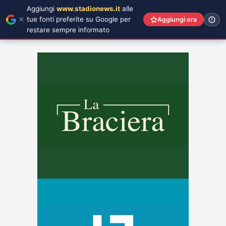
Aggiungi
www.stadionews.it
alle
tue fonti preferite su Google per
Aggiungi ora
restare sempre informato