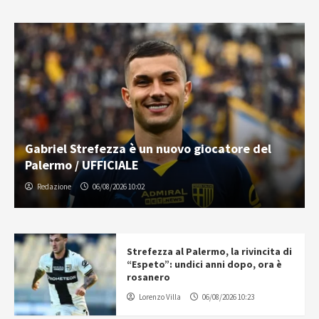
Gabriel Strefezza è un nuovo giocatore del
Palermo / UFFICIALE
Redazione
06/08/2026 10:02
Strefezza al Palermo, la rivincita di
“Espeto”: undici anni dopo, ora è
rosanero
Lorenzo Villa
06/08/2026 10:23