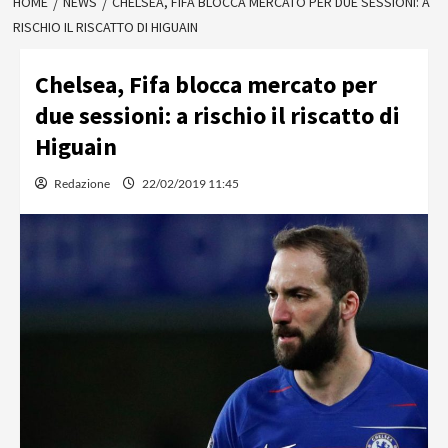
HOME
NEWS
CHELSEA, FIFA BLOCCA MERCATO PER DUE SESSIONI: A
RISCHIO IL RISCATTO DI HIGUAIN
Chelsea, Fifa blocca mercato per
due sessioni: a rischio il riscatto di
Higuain
Redazione
22/02/2019 11:45