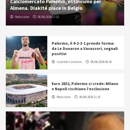
Calciomercato Palermo, ottimismo per
Almena. Diakité piace in Belgio
Redazione
08/08/2026 17:15
Palermo, il 4-2-3-1 prende forma:
da Le Douaron a Vavassori, segnali
positivi
Gabriele Cavallaro
08/08/2026 06:30
Euro 2032, Palermo ci crede: Milano
e Napoli rischiano l’esclusione
Redazione
08/08/2026 11:18