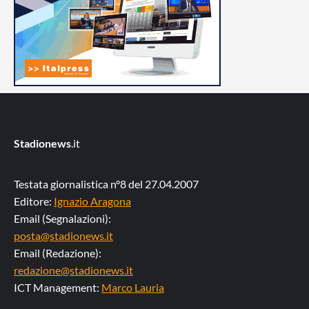
Stadionews
.it
Testata giornalistica n°8 del 27.04.2007
Editore:
Ignazio Aragona
Email (Segnalazioni):
posta@stadionews.it
Email (Redazione):
redazione@stadionews.it
ICT Management:
Marco Lauria