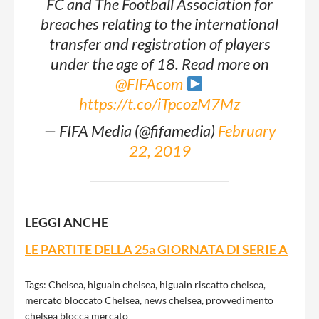
FC and The Football Association for
breaches relating to the international
transfer and registration of players
under the age of 18. Read more on
@FIFAcom
https://t.co/iTpcozM7Mz
— FIFA Media (@fifamedia)
February
22, 2019
LEGGI ANCHE
LE PARTITE DELLA 25a GIORNATA DI SERIE A
Tags:
Chelsea
,
higuain chelsea
,
higuain riscatto chelsea
,
mercato bloccato Chelsea
,
news chelsea
,
provvedimento
chelsea blocca mercato