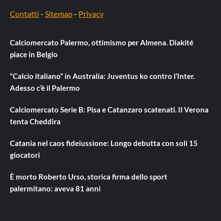
Contatti
-
Sitemap
-
Privacy
Calciomercato Palermo, ottimismo per Almena. Diakité
piace in Belgio
“Calcio italiano” in Australia: Juventus ko contro l’Inter.
Adesso c’è il Palermo
Calciomercato Serie B: Pisa e Catanzaro scatenati. Il Verona
tenta Cheddira
Catania nel caos fideiussione: Longo debutta con soli 15
giocatori
È morto Roberto Urso, storica firma dello sport
palermitano: aveva 81 anni