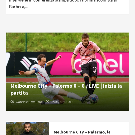
Barbera,...
Melbourne City – Palermo 0 – 0 / LIVE | Inizia la
partita
Gabriele Cavallaro
07/08/2026 12:12
Melbourne City – Palermo, le