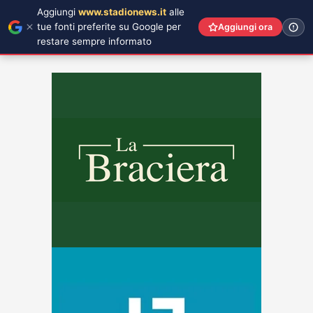
Aggiungi
www.stadionews.it
alle
tue fonti preferite su Google per
Aggiungi ora
restare sempre informato