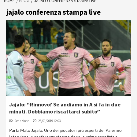
HOME
BLOG
JAJALO CONFERENZA STAMPA LIVE
jajalo conferenza stampa live
Jajalo: “Rinnovo? Se andiamo in A si fa in due
minuti. Dobbiamo riscattarci subito”
Redazione
23/01/2019 12:03
Parla Mato Jajalo. Uno dei giocatori più esperti del Palermo
interviene in conferenza stampa dopo la prima sconfitta al