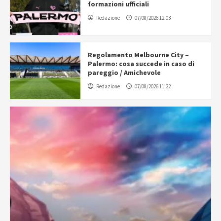
formazioni ufficiali
Redazione
07/08/2026 12:03
Regolamento Melbourne City –
Palermo: cosa succede in caso di
pareggio / Amichevole
Redazione
07/08/2026 11:22