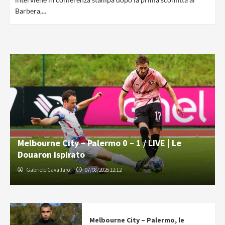
Barbera,...
Melbourne City – Palermo 0 – 1 / LIVE | Le
Douaron ispirato
Gabriele Cavallaro
07/08/2026 12:12
Melbourne City – Palermo, le