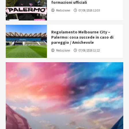
formazioni ufficiali
Redazione
07/08/2026 12:03
Regolamento Melbourne City –
Palermo: cosa succede in caso di
pareggio / Amichevole
Redazione
07/08/2026 11:22