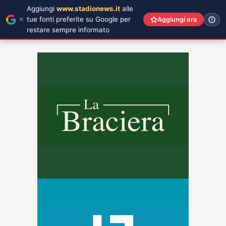
Aggiungi
www.stadionews.it
alle
tue fonti preferite su Google per
Aggiungi ora
restare sempre informato