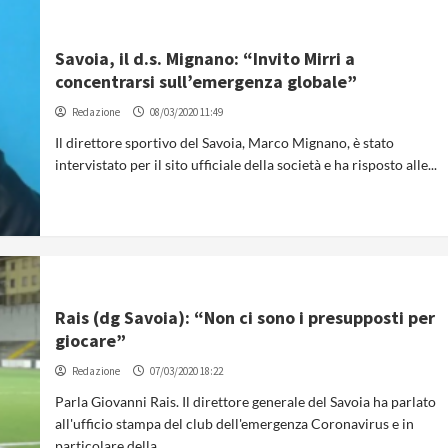
Savoia, il d.s. Mignano: “Invito Mirri a
concentrarsi sull’emergenza globale”
Redazione
08/03/2020 11:49
Il direttore sportivo del Savoia, Marco Mignano, è stato
intervistato per il sito ufficiale della società e ha risposto alle...
Rais (dg Savoia): “Non ci sono i presupposti per
giocare”
Redazione
07/03/2020 18:22
Parla Giovanni Rais. Il direttore generale del Savoia ha parlato
all'ufficio stampa del club dell'emergenza Coronavirus e in
particolare della...