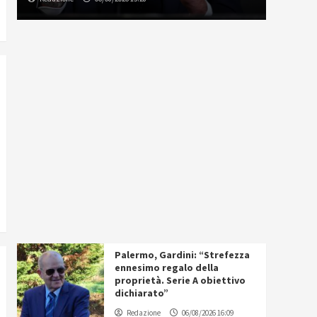
Palermo, Gardini: “Strefezza
ennesimo regalo della
proprietà. Serie A obiettivo
dichiarato”
Redazione
06/08/2026 16:09