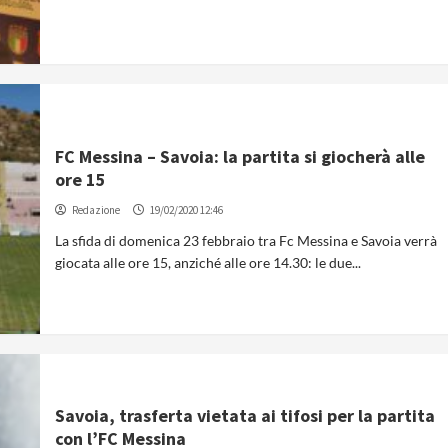
FC Messina – Savoia: la partita si giocherà alle
ore 15
Redazione
19/02/2020 12:46
La sfida di domenica 23 febbraio tra Fc Messina e Savoia verrà
giocata alle ore 15, anziché alle ore 14.30: le due...
Savoia, trasferta vietata ai tifosi per la partita
con l’FC Messina