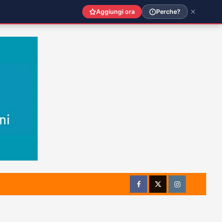
Aggiungi ora
Perche?
Facebook
Twitter
Instagram