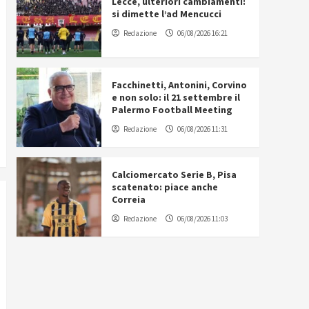
Lecce, ulteriori cambiamenti:
si dimette l’ad Mencucci
Redazione
06/08/2026 16:21
Facchinetti, Antonini, Corvino
e non solo: il 21 settembre il
Palermo Football Meeting
Redazione
06/08/2026 11:31
Calciomercato Serie B, Pisa
scatenato: piace anche
Correia
Redazione
06/08/2026 11:03