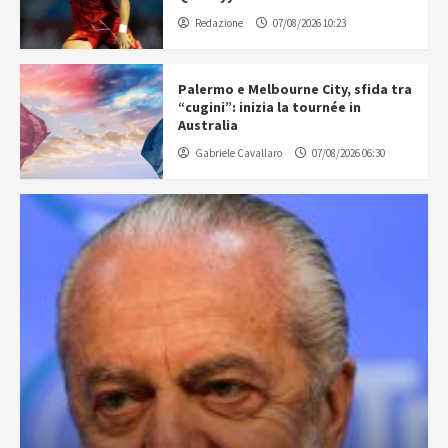
Redazione
07/08/2026 10:23
Palermo e Melbourne City, sfida tra
“cugini”: inizia la tournée in
Australia
Gabriele Cavallaro
07/08/2026 06:30