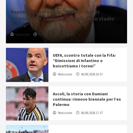
Napoli, De Laurentiis: “Stadio? Non ci
interessa del Comune, vogliamo uno stadio
nostro”
Redazione
06/08/2026 20:43
UEFA, scontro totale con la Fifa:
“Dimissioni di Infantino o
boicottiamo i tornei”
Redazione
06/08/2026 18:57
Ascoli, la storia con Damiani
continua: rinnovo biennale per l’ex
Palermo
Redazione
06/08/2026 17:37