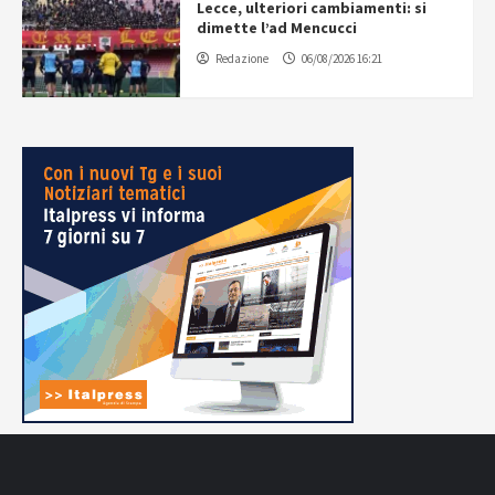
Lecce, ulteriori cambiamenti: si
dimette l’ad Mencucci
Redazione
06/08/2026 16:21