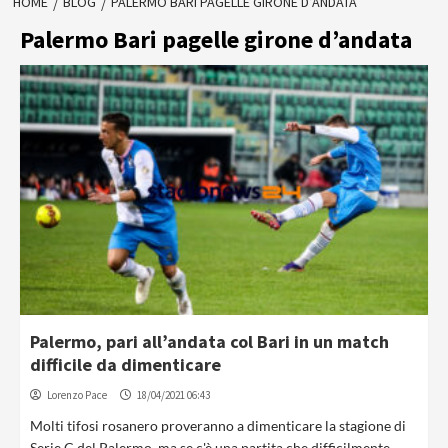
HOME
BLOG
PALERMO BARI PAGELLE GIRONE D’ANDATA
Palermo Bari pagelle girone d’andata
Palermo, pari all’andata col Bari in un match
difficile da dimenticare
Lorenzo Pace
18/04/2021 06:43
Molti tifosi rosanero proveranno a dimenticare la stagione di
Serie C del Palermo, ma se c'è una partita che difficilmente...