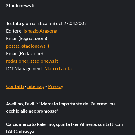
Stadionews
.it
Testata giornalistica n°8 del 27.04.2007
Editore:
Ignazio Aragona
Email (Segnalazioni):
posta@stadionews.it
Email (Redazione):
redazione@stadionews.it
ICT Management:
Marco Lauria
Contatti
-
Sitemap
-
Privacy
Avellino, Favilli: “Mercato importante del Palermo, ma
occhio alle neopromosse”
Calciomercato Palermo, spunta Iker Almena: contatti con
l’Al-Qadisiyya