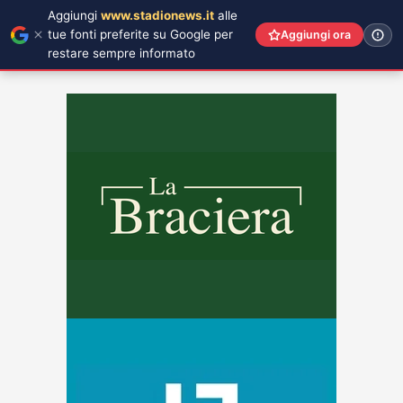
Aggiungi
www.stadionews.it
alle
tue fonti preferite su Google per
Aggiungi ora
restare sempre informato