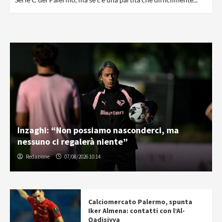
Inzaghi: “Non possiamo nasconderci, ma
nessuno ci regalerà niente”
Redazione
07/08/2026 10:14
Calciomercato Palermo, spunta
Iker Almena: contatti con l’Al-
Qadisiyya