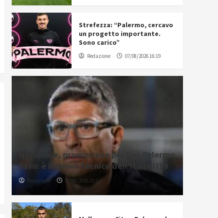
Strefezza: “Palermo, cercavo
un progetto importante.
Sono carico”
Redazione
07/08/2026 16:19
Nazionale, promozione per l’ex Palermo
Favo: è il nuovo tecnico dell’Italia U19
Redazione
07/08/2026 20:12