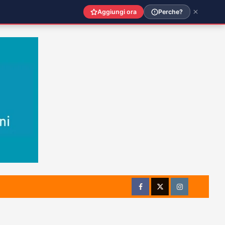
Aggiungi ora
Perche?
Facebook
Twitter
Instagram