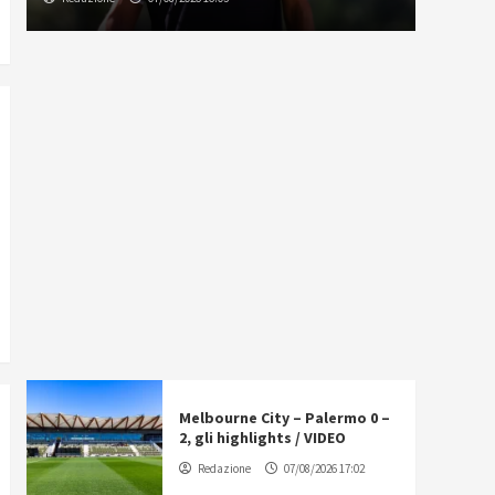
Melbourne City – Palermo 0 –
2, gli highlights / VIDEO
Redazione
07/08/2026 17:02