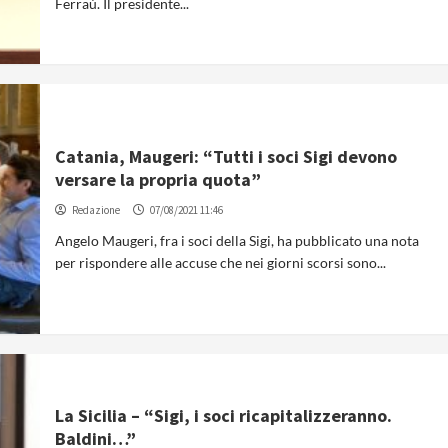
Ferraù. Il presidente...
Catania, Maugeri: “Tutti i soci Sigi devono
versare la propria quota”
Redazione
07/08/2021 11:46
Angelo Maugeri, fra i soci della Sigi, ha pubblicato una nota
per rispondere alle accuse che nei giorni scorsi sono...
La Sicilia – “Sigi, i soci ricapitalizzeranno.
Baldini…”