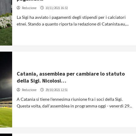
Redazione
10/11/2021 16:32
La Sigi ha avviato i pagamenti degli stipendi per i calciatori
etnei. Stando a quanto riporta la redazione di Catanista.eu,...
Catania, assemblea per cambiare lo statuto
della Sigi. Nicolosi…
Redazione
29/10/2021 12:51
A Catania si tiene l'ennesima riunione fra i soci della Sigi.
Questa volta, dall'assemblea in programma oggi - venerdì 29...