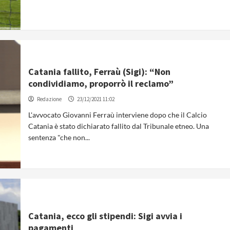
Catania fallito, Ferraù (Sigi): “Non
condividiamo, proporrò il reclamo”
Redazione
23/12/2021 11:02
L'avvocato Giovanni Ferraù interviene dopo che il Calcio
Catania è stato dichiarato fallito dal Tribunale etneo. Una
sentenza "che non...
Catania, ecco gli stipendi: Sigi avvia i
pagamenti