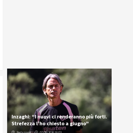
Inzaghi: “I nuovi ci renderanno più forti.
Strefezza l’ho chiesto a giugno”
Redazione
07/08/2026 16:03