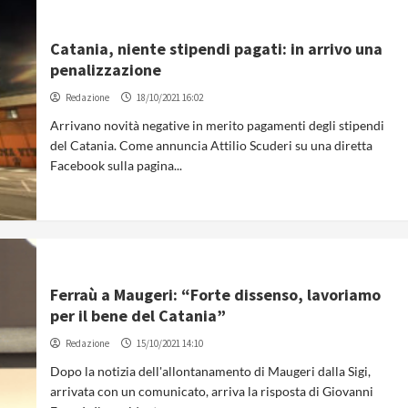
Catania, niente stipendi pagati: in arrivo una
penalizzazione
Redazione
18/10/2021 16:02
Arrivano novità negative in merito pagamenti degli stipendi
del Catania. Come annuncia Attilio Scuderi su una diretta
Facebook sulla pagina...
Ferraù a Maugeri: “Forte dissenso, lavoriamo
per il bene del Catania”
Redazione
15/10/2021 14:10
Dopo la notizia dell'allontanamento di Maugeri dalla Sigi,
arrivata con un comunicato, arriva la risposta di Giovanni