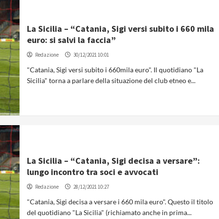
La Sicilia – “Catania, Sigi versi subito i 660 mila
euro: si salvi la faccia”
Redazione
30/12/2021 10:01
"Catania, Sigi versi subito i 660mila euro". Il quotidiano "La
Sicilia" torna a parlare della situazione del club etneo e...
La Sicilia – “Catania, Sigi decisa a versare”:
lungo incontro tra soci e avvocati
Redazione
28/12/2021 10:27
"Catania, Sigi decisa a versare i 660 mila euro". Questo il titolo
del quotidiano "La Sicilia" (richiamato anche in prima...