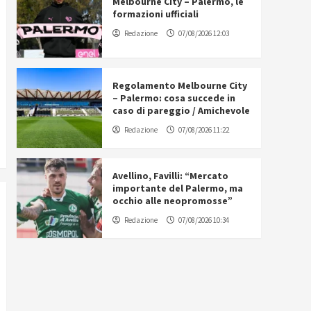
Melbourne City – Palermo, le
formazioni ufficiali
Redazione
07/08/2026 12:03
Regolamento Melbourne City
– Palermo: cosa succede in
caso di pareggio / Amichevole
Redazione
07/08/2026 11:22
Avellino, Favilli: “Mercato
importante del Palermo, ma
occhio alle neopromosse”
Redazione
07/08/2026 10:34