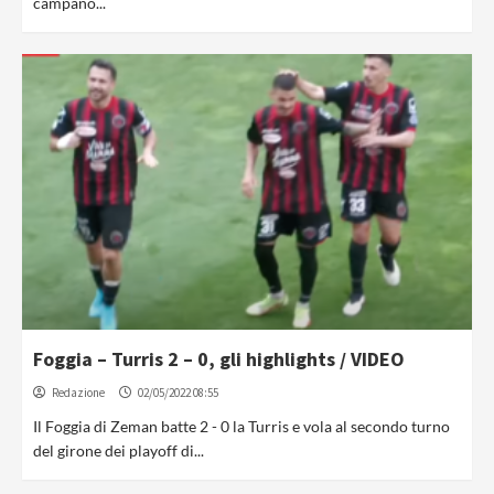
campano...
Foggia – Turris 2 – 0, gli highlights / VIDEO
Redazione
02/05/2022 08:55
Il Foggia di Zeman batte 2 - 0 la Turris e vola al secondo turno
del girone dei playoff di...