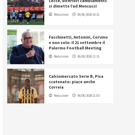
Lecce, ulteriori cambiamenti:
si dimette l’ad Mencucci
Redazione
06/08/2026 16:21
Facchinetti, Antonini, Corvino
e non solo: il 21 settembre il
Palermo Football Meeting
Redazione
06/08/2026 11:31
Calciomercato Serie B, Pisa
scatenato: piace anche
Correia
Redazione
06/08/2026 11:03