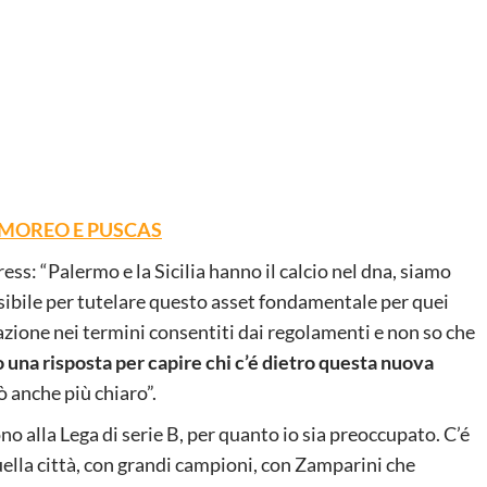
 MOREO E PUSCAS
ress: “Palermo e la Sicilia hanno il calcio nel dna, siamo
ssibile per tutelare questo asset fondamentale per quei
zione nei termini consentiti dai regolamenti e non so che
 una risposta per capire chi c’é dietro questa nuova
 anche più chiaro”.
o alla Lega di serie B, per quanto io sia preoccupato. C’é
quella città, con grandi campioni, con Zamparini che