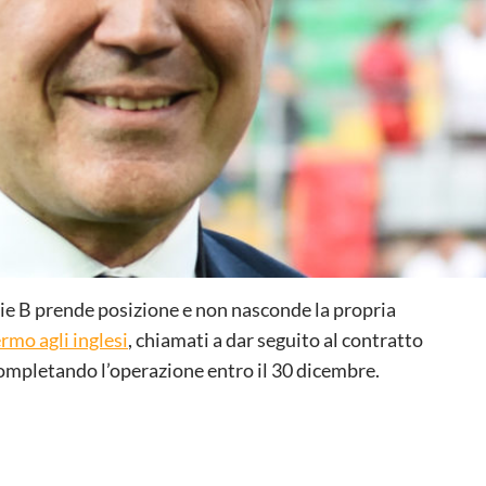
erie B prende posizione e non nasconde la propria
rmo agli inglesi
, chiamati a dar seguito al contratto
ompletando l’operazione entro il 30 dicembre.