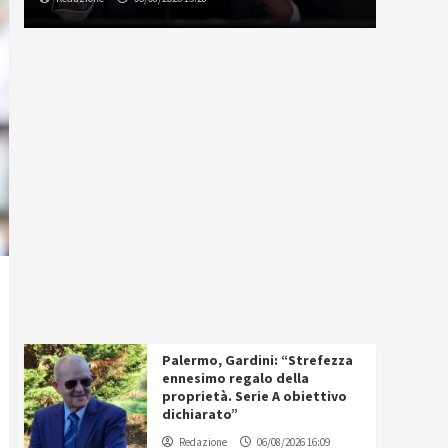
Palermo, Gardini: “Strefezza
ennesimo regalo della
proprietà. Serie A obiettivo
dichiarato”
Redazione
06/08/2026 16:09