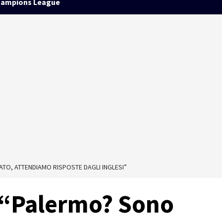
ampions League
TO, ATTENDIAMO RISPOSTE DAGLI INGLESI”
: “Palermo? Sono