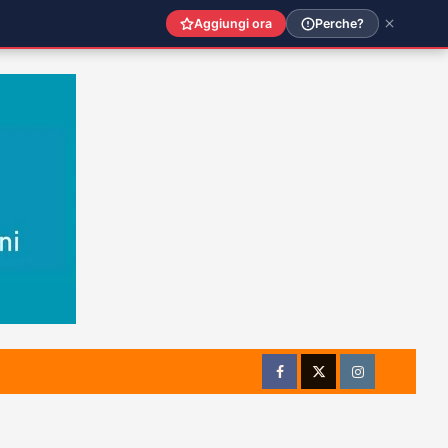
Aggiungi ora
Perche?
Facebook
Twitter
Instagram