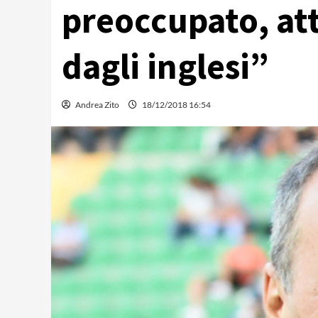
preoccupato, at
dagli inglesi”
Andrea Zito
18/12/2018 16:54