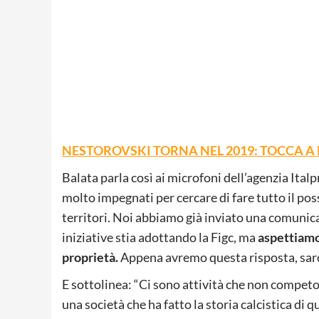
NESTOROVSKI TORNA NEL 2019: TOCCA A
Balata parla così ai microfoni dell’agenzia Italp
molto impegnati per cercare di fare tutto il po
territori. Noi abbiamo già inviato una comunica
iniziative stia adottando la Figc, ma
aspettiamo
proprietà.
Appena avremo questa risposta, sarò
E sottolinea: “Ci sono attività che non competon
una società che ha fatto la storia calcistica di 