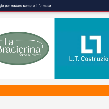
ogle per restare sempre informato