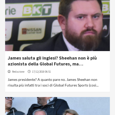
James saluta gli inglesi? Sheehan non è più
azionista della Global Futures, ma…
Redazione
17/12/2018 06:51
James presidente? A quanto pare no. James Sheehan non
risulta più infatti tra i soci di Global Futures Sports (così...