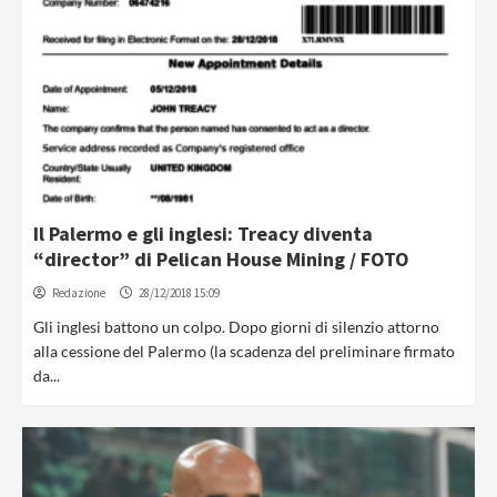
Il Palermo e gli inglesi: Treacy diventa
“director” di Pelican House Mining / FOTO
Redazione
28/12/2018 15:09
Gli inglesi battono un colpo. Dopo giorni di silenzio attorno
alla cessione del Palermo (la scadenza del preliminare firmato
da...