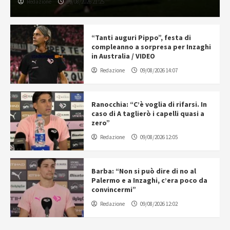
Redazione
09/08/2026 21:25
“Tanti auguri Pippo”, festa di
compleanno a sorpresa per Inzaghi
in Australia / VIDEO
Redazione
09/08/2026 14:07
Ranocchia: “C’è voglia di rifarsi. In
caso di A taglierò i capelli quasi a
zero”
Redazione
09/08/2026 12:05
Barba: “Non si può dire di no al
Palermo e a Inzaghi, c’era poco da
convincermi”
Redazione
09/08/2026 12:02