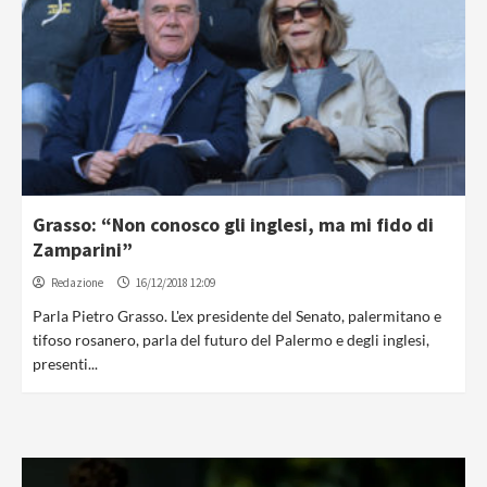
Grasso: “Non conosco gli inglesi, ma mi fido di
Zamparini”
Redazione
16/12/2018 12:09
Parla Pietro Grasso. L'ex presidente del Senato, palermitano e
tifoso rosanero, parla del futuro del Palermo e degli inglesi,
presenti...