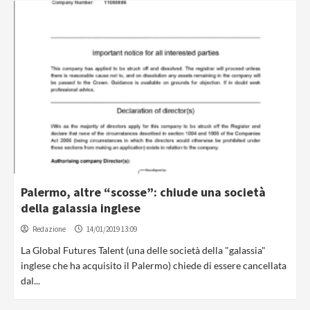
Palermo, altre “scosse”: chiude una società
della galassia inglese
Redazione
14/01/2019 13:09
La Global Futures Talent (una delle società della "galassia"
inglese che ha acquisito il Palermo) chiede di essere cancellata
dal...