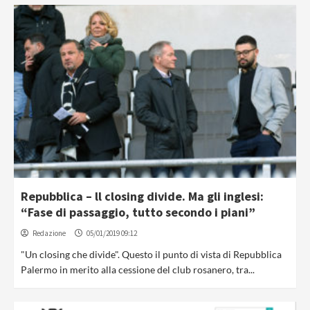
Repubblica – ll closing divide. Ma gli inglesi:
“Fase di passaggio, tutto secondo i piani”
Redazione
05/01/2019 09:12
"Un closing che divide". Questo il punto di vista di Repubblica
Palermo in merito alla cessione del club rosanero, tra...