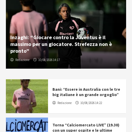
Inzaghi: “Giocare contro la Juventus è il
massimo per un giocatore. Strefezza non è
pronto”
Redazione
10/08/2026 14:17
Bani: “Essere in Australia con le tre
big italiane è un grande orgoglio”
Redazione
10/08/2026 14:22
Torna “Calciomercato LIVE” (19.30)
con un super ospite e le ultime