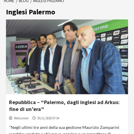
HOME
BLOG
INGLESI PALERMO
Inglesi Palermo
Repubblica – “Palermo, dagli inglesi ad Arkus:
fine di un’era”
Redazione
05/11/2020 07:54
"Negli ultimi tre anni della sua gestione Maurizio Zamparini
avrebbe venduto a chiunque, persino a un percettore di