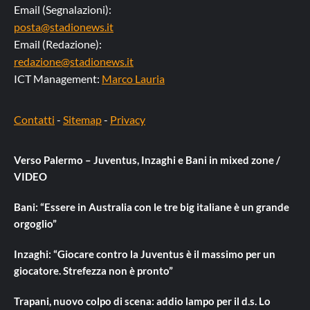
Email (Segnalazioni):
posta@stadionews.it
Email (Redazione):
redazione@stadionews.it
ICT Management:
Marco Lauria
Contatti
-
Sitemap
-
Privacy
Verso Palermo – Juventus, Inzaghi e Bani in mixed zone /
VIDEO
Bani: “Essere in Australia con le tre big italiane è un grande
orgoglio”
Inzaghi: “Giocare contro la Juventus è il massimo per un
giocatore. Strefezza non è pronto”
Trapani, nuovo colpo di scena: addio lampo per il d.s. Lo