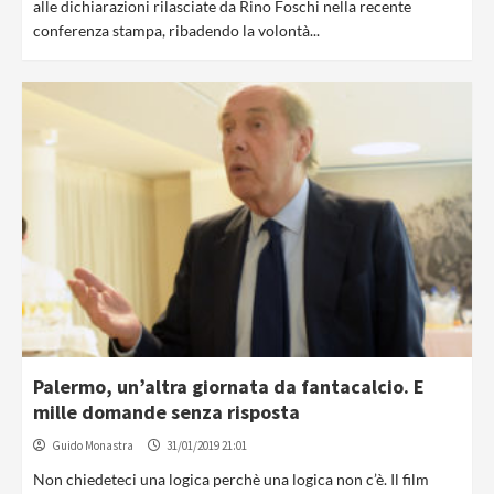
alle dichiarazioni rilasciate da Rino Foschi nella recente
conferenza stampa, ribadendo la volontà...
Palermo, un’altra giornata da fantacalcio. E
mille domande senza risposta
Guido Monastra
31/01/2019 21:01
Non chiedeteci una logica perchè una logica non c’è. Il film