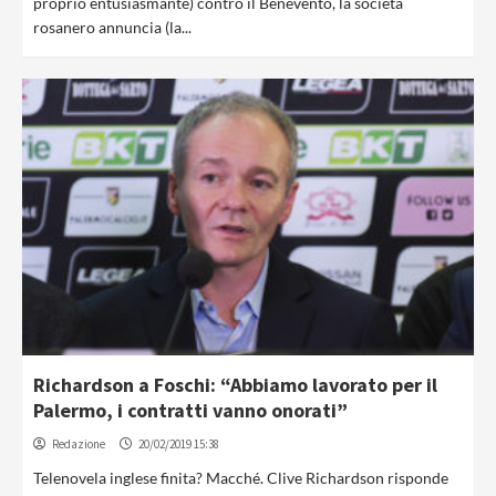
proprio entusiasmante) contro il Benevento, la società
rosanero annuncia (la...
Richardson a Foschi: “Abbiamo lavorato per il
Palermo, i contratti vanno onorati”
Redazione
20/02/2019 15:38
Telenovela inglese finita? Macché. Clive Richardson risponde