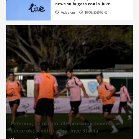
news sulla gara con la Juve
Redazione
10/08/2026 06:45
Palermo, un occhio alle prossime avversarie:
Lecce ok, sconfitta per Juve Stabia