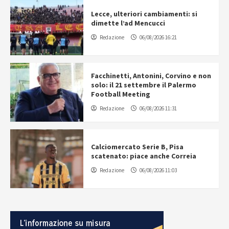
Lecce, ulteriori cambiamenti: si
dimette l’ad Mencucci
Redazione
06/08/2026 16:21
Facchinetti, Antonini, Corvino e non
solo: il 21 settembre il Palermo
Football Meeting
Redazione
06/08/2026 11:31
Calciomercato Serie B, Pisa
scatenato: piace anche Correia
Redazione
06/08/2026 11:03