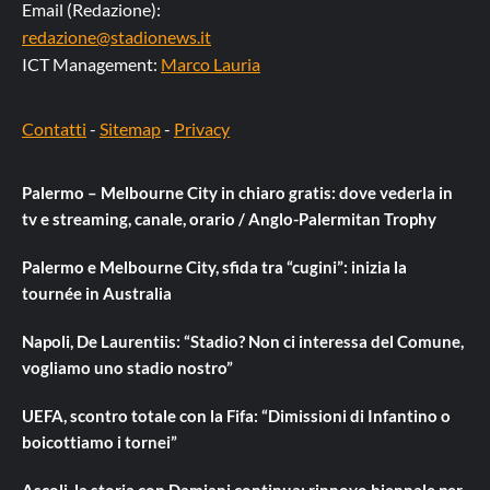
Email (Redazione):
redazione@stadionews.it
ICT Management:
Marco Lauria
Contatti
-
Sitemap
-
Privacy
Palermo – Melbourne City in chiaro gratis: dove vederla in
tv e streaming, canale, orario / Anglo-Palermitan Trophy
Palermo e Melbourne City, sfida tra “cugini”: inizia la
tournée in Australia
Napoli, De Laurentiis: “Stadio? Non ci interessa del Comune,
vogliamo uno stadio nostro”
UEFA, scontro totale con la Fifa: “Dimissioni di Infantino o
boicottiamo i tornei”