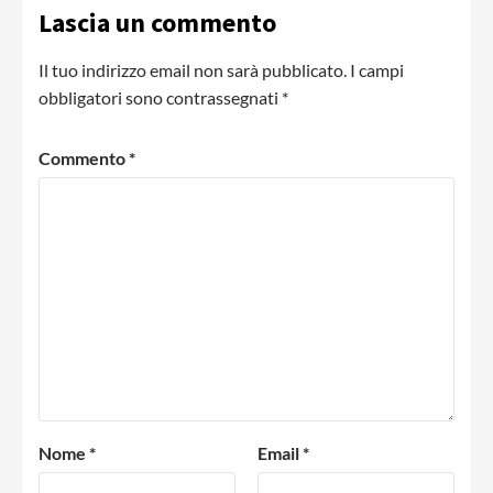
Lascia un commento
Il tuo indirizzo email non sarà pubblicato.
I campi
obbligatori sono contrassegnati
*
Commento
*
Nome
*
Email
*