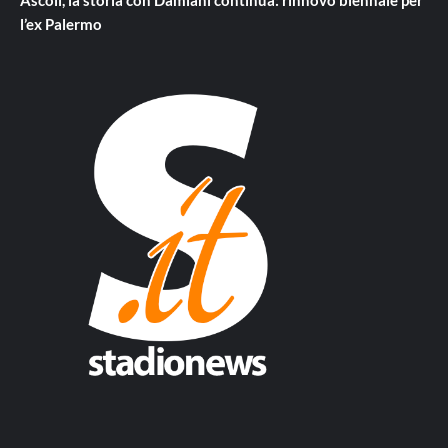
Ascoli, la storia con Damiani continua: rinnovo biennale per
l’ex Palermo