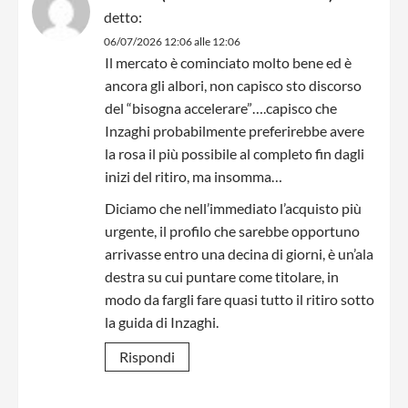
detto:
06/07/2026 12:06 alle 12:06
Il mercato è cominciato molto bene ed è
ancora gli albori, non capisco sto discorso
del “bisogna accelerare”….capisco che
Inzaghi probabilmente preferirebbe avere
la rosa il più possibile al completo fin dagli
inizi del ritiro, ma insomma…
Diciamo che nell’immediato l’acquisto più
urgente, il profilo che sarebbe opportuno
arrivasse entro una decina di giorni, è un’ala
destra su cui puntare come titolare, in
modo da fargli fare quasi tutto il ritiro sotto
la guida di Inzaghi.
Rispondi