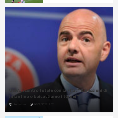
UEFA, scontro totale con la Fifa: “Dimissioni di
Infantino o boicottiamo i tornei”
Redazione
06/08/2026 18:57