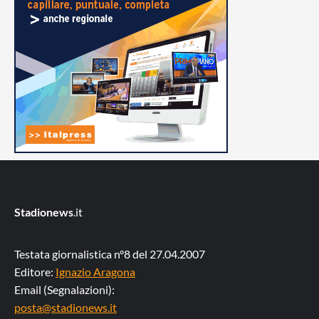
Stadionews
.it
Testata giornalistica n°8 del 27.04.2007
Editore:
Ignazio Aragona
Email (Segnalazioni):
posta@stadionews.it