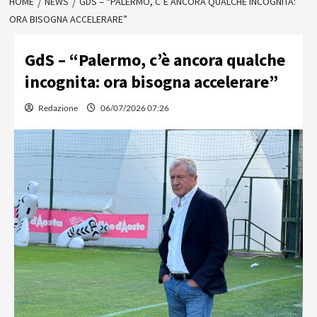
HOME
NEWS
GDS – “PALERMO, C’È ANCORA QUALCHE INCOGNITA:
ORA BISOGNA ACCELERARE”
GdS – “Palermo, c’è ancora qualche
incognita: ora bisogna accelerare”
Redazione
06/07/2026 07:26