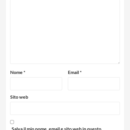
Nome
*
Email
*
Sito web
Salva il mio nome, email e sito web in questo