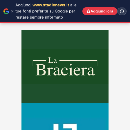
Aggiungi
www.stadionews.it
alle
tue fonti preferite su Google per
Aggiungi ora
restare sempre informato