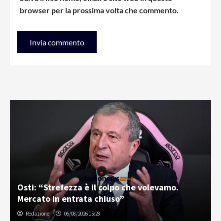
browser per la prossima volta che commento.
Osti: “Strefezza è il colpo che volevamo.
Mercato in entrata chiuso”
Redazione
06/08/2026 15:28