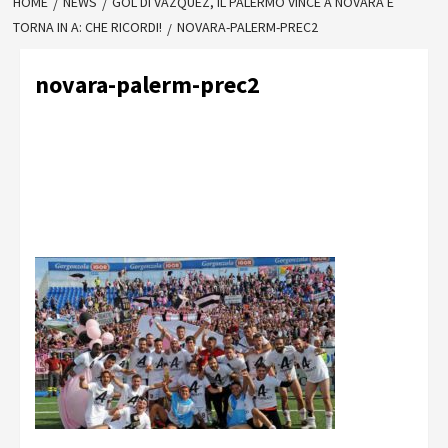
HOME
NEWS
GOL DI VAZQUEZ, IL PALERMO VINCE A NOVARA E
TORNA IN A: CHE RICORDI!
NOVARA-PALERM-PREC2
novara-palerm-prec2