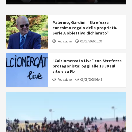
Palermo, Gardini: “Strefezza
ennesimo regalo della proprietà.
Serie A obiettivo dichiarato”
Redazione
06/08/2026 16:09
“Calciomercato Live” con Strefezza
protagonista: oggi alle 19.30 sul
sito e su Fb
Redazione
06/08/2026 06:45