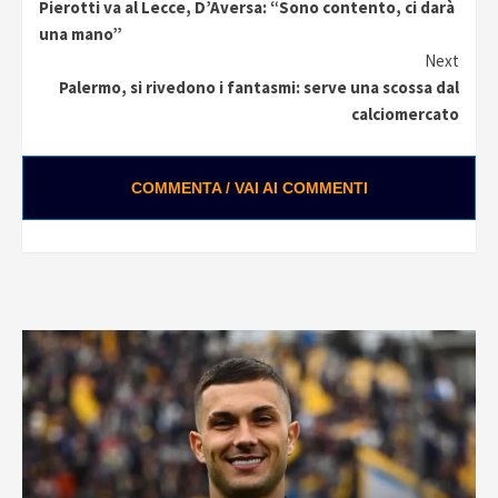
Pierotti va al Lecce, D’Aversa: “Sono contento, ci darà
Reading
una mano”
Next
Palermo, si rivedono i fantasmi: serve una scossa dal
calciomercato
COMMENTA / VAI AI COMMENTI