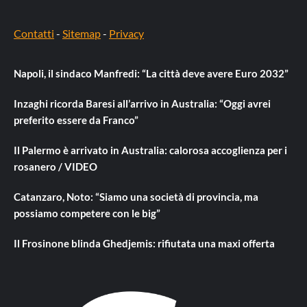
Contatti
-
Sitemap
-
Privacy
Napoli, il sindaco Manfredi: “La città deve avere Euro 2032”
Inzaghi ricorda Baresi all’arrivo in Australia: “Oggi avrei
preferito essere da Franco”
Il Palermo è arrivato in Australia: calorosa accoglienza per i
rosanero / VIDEO
Catanzaro, Noto: “Siamo una società di provincia, ma
possiamo competere con le big”
Il Frosinone blinda Ghedjemis: rifiutata una maxi offerta