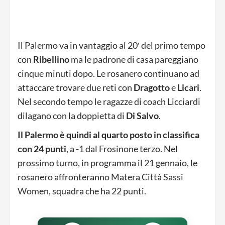
Il Palermo va in vantaggio al 20′ del primo tempo
con
Ribellino
ma le padrone di casa pareggiano
cinque minuti dopo. Le rosanero continuano ad
attaccare trovare due reti con
Dragotto
e
Licari
.
Nel secondo tempo le ragazze di coach Licciardi
dilagano con la doppietta di
Di Salvo
.
Il Palermo è quindi al quarto posto in classifica
con 24 punti
, a -1 dal Frosinone terzo. Nel
prossimo turno, in programma il 21 gennaio, le
rosanero affronteranno Matera Città Sassi
Women, squadra che ha 22 punti.