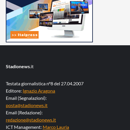
Stadionews
.it
Testata giornalistica n°8 del 27.04.2007
Editore:
Ignazio Aragona
Email (Segnalazioni):
posta@stadionews.it
Email (Redazione):
redazione@stadionews.it
ICT Management:
Marco Lauria