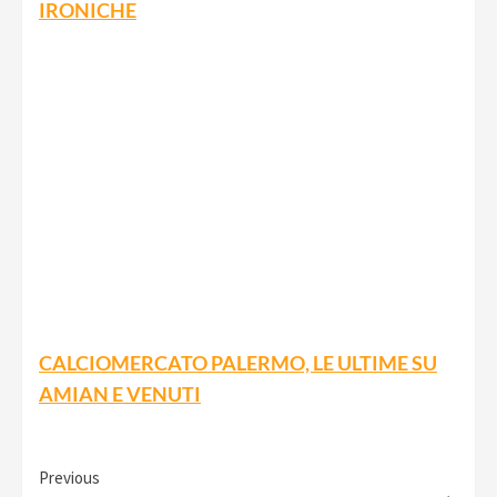
IRONICHE
CALCIOMERCATO PALERMO, LE ULTIME SU
AMIAN E VENUTI
Continue
Previous