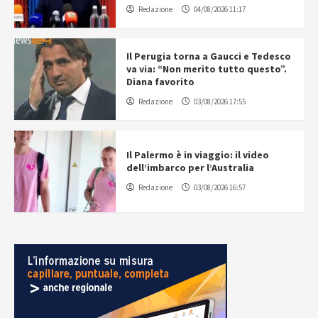
Redazione
04/08/2026 11:17
Il Perugia torna a Gaucci e Tedesco
va via: “Non merito tutto questo”.
Diana favorito
Redazione
03/08/2026 17:55
Il Palermo è in viaggio: il video
dell’imbarco per l’Australia
Redazione
03/08/2026 16:57