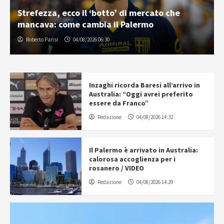
Strefezza, ecco il ‘botto’ di mercato che
mancava: come cambia il Palermo
Roberto Parisi
04/08/2026 06:30
Inzaghi ricorda Baresi all’arrivo in
Australia: “Oggi avrei preferito
essere da Franco”
Redazione
04/08/2026 14:32
Il Palermo è arrivato in Australia:
calorosa accoglienza per i
rosanero / VIDEO
Redazione
04/08/2026 14:29