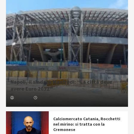
Napoli, il sindaco Manfredi: “La città deve
avere Euro 2032”
Redazione
04/08/2026 16:42
Calciomercato Catania, Rocchetti
nel mirino: si tratta con la
Cremonese