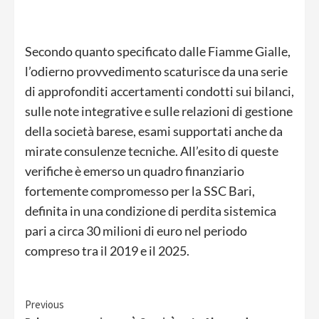
Secondo quanto specificato dalle Fiamme Gialle,
l’odierno provvedimento scaturisce da una serie
di approfonditi accertamenti condotti sui bilanci,
sulle note integrative e sulle relazioni di gestione
della società barese, esami supportati anche da
mirate consulenze tecniche. All’esito di queste
verifiche è emerso un quadro finanziario
fortemente compromesso per la SSC Bari,
definita in una condizione di perdita sistemica
pari a circa 30 milioni di euro nel periodo
compreso tra il 2019 e il 2025.
Continue
Previous