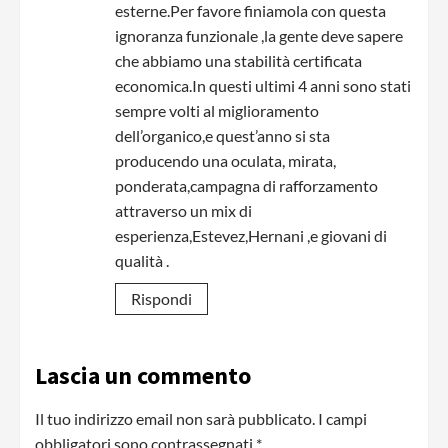
esterne.Per favore finiamola con questa
ignoranza funzionale ,la gente deve sapere
che abbiamo una stabilità certificata
economica.In questi ultimi 4 anni sono stati
sempre volti al miglioramento
dell’organico,e quest’anno si sta
producendo una oculata, mirata,
ponderata,campagna di rafforzamento
attraverso un mix di
esperienza,Estevez,Hernani ,e giovani di
qualità .
Rispondi
Lascia un commento
Il tuo indirizzo email non sarà pubblicato.
I campi
obbligatori sono contrassegnati
*