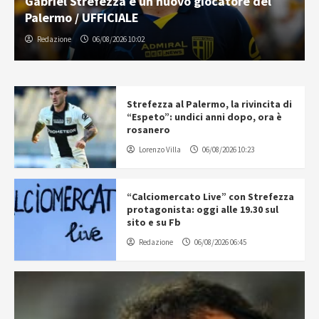
Gabriel Strefezza è un nuovo giocatore del
Palermo / UFFICIALE
Redazione
06/08/2026 10:02
Strefezza al Palermo, la rivincita di
“Espeto”: undici anni dopo, ora è
rosanero
Lorenzo Villa
06/08/2026 10:23
“Calciomercato Live” con Strefezza
protagonista: oggi alle 19.30 sul
sito e su Fb
Redazione
06/08/2026 06:45