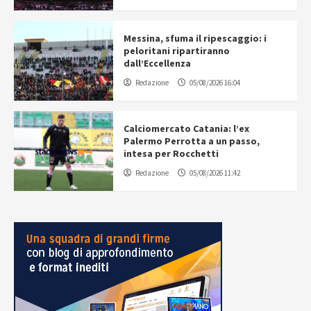
Messina, sfuma il ripescaggio: i
peloritani ripartiranno
dall’Eccellenza
Redazione
05/08/2026 16:04
Calciomercato Catania: l’ex
Palermo Perrotta a un passo,
intesa per Rocchetti
Redazione
05/08/2026 11:42