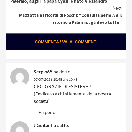
Palermo, auguri a papà Gyasi: è nato Alessandro
Reading
Next
Mazzotta e i ricordi di Foschi: “Con lui la Serie A e il
ritorno a Palermo, gli devo tutto”
COMMENTA / VAI AI COMMENTI
Loading ads...
Sergio65
ha detto:
07/07/2026 10:48 alle 10:48
CFC..GRAZIE DI ESISTERE!!!
(Dedicato a chi si lamenta, della nostra
società)
Rispondi
J Guitar
ha detto: