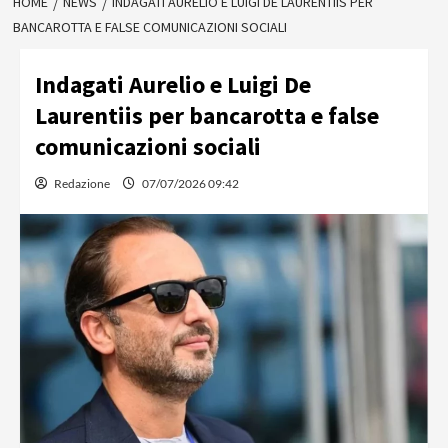
HOME
NEWS
INDAGATI AURELIO E LUIGI DE LAURENTIIS PER
BANCAROTTA E FALSE COMUNICAZIONI SOCIALI
Indagati Aurelio e Luigi De
Laurentiis per bancarotta e false
comunicazioni sociali
Redazione
07/07/2026 09:42