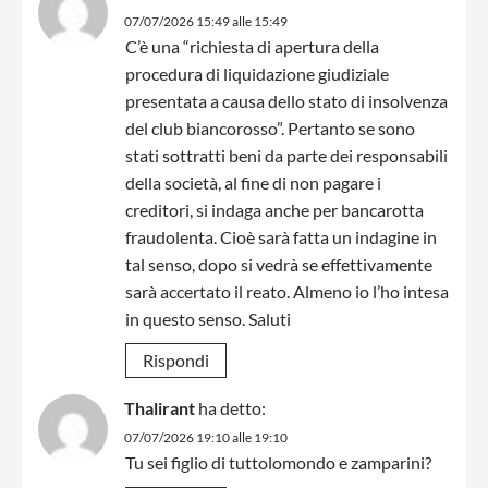
07/07/2026 15:49 alle 15:49
C’è una “richiesta di apertura della
procedura di liquidazione giudiziale
presentata a causa dello stato di insolvenza
del club biancorosso”. Pertanto se sono
stati sottratti beni da parte dei responsabili
della società, al fine di non pagare i
creditori, si indaga anche per bancarotta
fraudolenta. Cioè sarà fatta un indagine in
tal senso, dopo si vedrà se effettivamente
sarà accertato il reato. Almeno io l’ho intesa
in questo senso. Saluti
Rispondi
Thalirant
ha detto:
07/07/2026 19:10 alle 19:10
Tu sei figlio di tuttolomondo e zamparini?