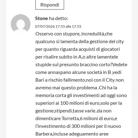
Rispondi
Stone
ha detto:
07/07/2026 17:55 alle 17:55
Osservo con stupore, incredulità,che
qualcuno si lamenta della gestione del city
per quanto riguarda acquisti di giocatori
per risalire subito in A,o altre lamentele
stupide sul presunto braccino corto?Vedete
come annaspano alcune società in B ,vedi
Bari a rischio fallimento,noi con il City non
avremo mai questo problema .Chi ha la
memoria corta gli investimenti ad oggi sono
superiori ai 100 milioni di euro,solo per la
gestione,stipendi,tasse varie..da non
dimenticare Torretta,6 milioni di euro,e
l’investimento di 300 milioni per il nuovo
Barbera,incluse adeguamento aree