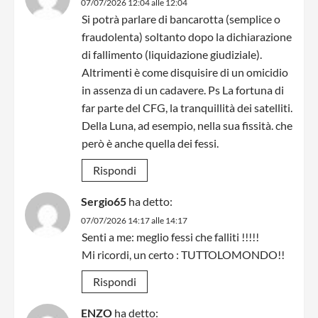
07/07/2026 12:04 alle 12:04
Si potrà parlare di bancarotta (semplice o
fraudolenta) soltanto dopo la dichiarazione
di fallimento (liquidazione giudiziale).
Altrimenti è come disquisire di un omicidio
in assenza di un cadavere. Ps La fortuna di
far parte del CFG, la tranquillità dei satelliti.
Della Luna, ad esempio, nella sua fissità. che
però è anche quella dei fessi.
Rispondi
Sergio65
ha detto:
07/07/2026 14:17 alle 14:17
Senti a me: meglio fessi che falliti !!!!!
Mi ricordi, un certo : TUTTOLOMONDO!!
Rispondi
ENZO
ha detto: