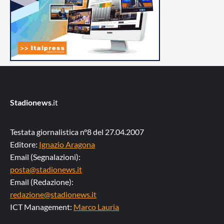
Stadionews
.it
Testata giornalistica n°8 del 27.04.2007
Editore:
Ignazio Aragona
Email (Segnalazioni):
posta@stadionews.it
Email (Redazione):
redazione@stadionews.it
ICT Management:
Marco Lauria