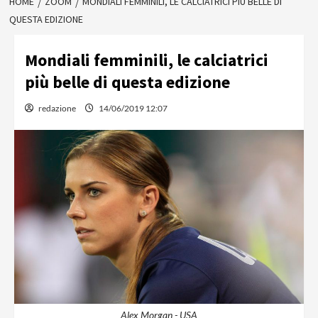
HOME
ZOOM
MONDIALI FEMMINILI, LE CALCIATRICI PIÙ BELLE DI
QUESTA EDIZIONE
Mondiali femminili, le calciatrici
più belle di questa edizione
redazione
14/06/2019 12:07
Alex Morgan - USA