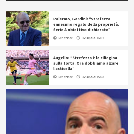
Palermo, Gardini: “Strefezza
ennesimo regalo della proprietà.
Serie A obiettivo dichiarato”
Redazione
06/08/2026 16:09
Augello: “Strefezza è la ciliegina
sulla torta. Ora dobbiamo alzare
l’asticella”
Redazione
06/08/2026 15:00