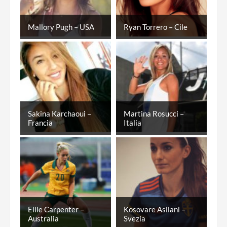
Mallory Pugh – USA
Ryan Torrero – Cile
Sakina Karchaoui –
Martina Rosucci –
Francia
Italia
Ellie Carpenter –
Kosovare Asllani –
Australia
Svezia