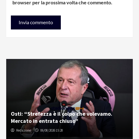
browser per la prossima volta che commento.
Osti: “Strefezza è il colpo che volevamo.
Mercato in entrata chiuso”
Redazione
06/08/2026 15:28