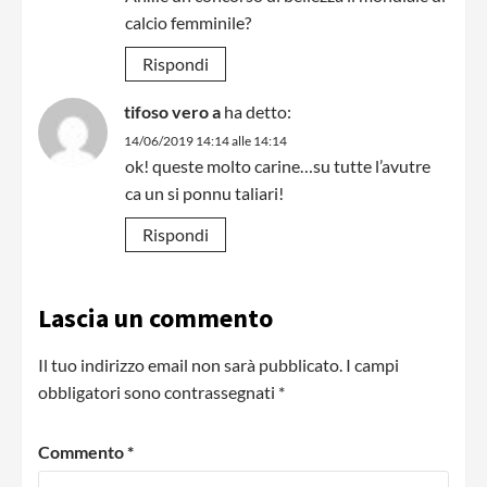
calcio femminile?
Rispondi
tifoso vero a
ha detto:
14/06/2019 14:14 alle 14:14
ok! queste molto carine…su tutte l’avutre
ca un si ponnu taliari!
Rispondi
Lascia un commento
Il tuo indirizzo email non sarà pubblicato.
I campi
obbligatori sono contrassegnati
*
Commento
*