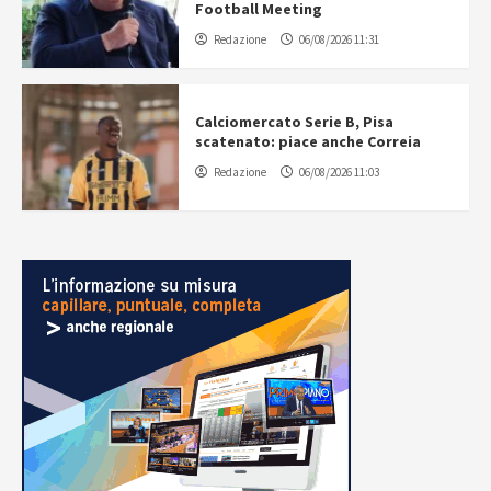
Football Meeting
Redazione
06/08/2026 11:31
Calciomercato Serie B, Pisa
scatenato: piace anche Correia
Redazione
06/08/2026 11:03