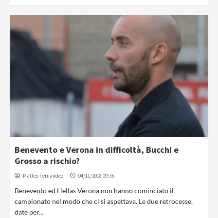
Benevento e Verona in difficoltà, Bucchi e
Grosso a rischio?
Matteo Fernandez
04/11/2018 09:35
Benevento ed Hellas Verona non hanno cominciato il
campionato nel modo che ci si aspettava. Le due retrocesse,
date per...