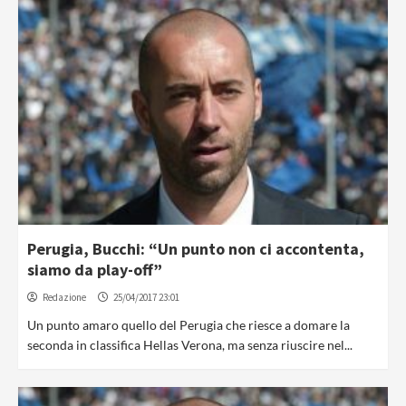
Perugia, Bucchi: “Un punto non ci accontenta,
siamo da play-off”
Redazione
25/04/2017 23:01
Un punto amaro quello del Perugia che riesce a domare la
seconda in classifica Hellas Verona, ma senza riuscire nel...