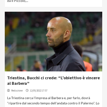
da Il Piccolo,...
Triestina, Bucchi ci crede: “L’obiettivo è vincere
al Barbera”
Redazione
12/05/2022 17:57
La Triestina cerca l'impresa al Barbera e, per farlo, dovrà
"ripartire dal secondo tempo dell'andata contro il Palermo". Lo