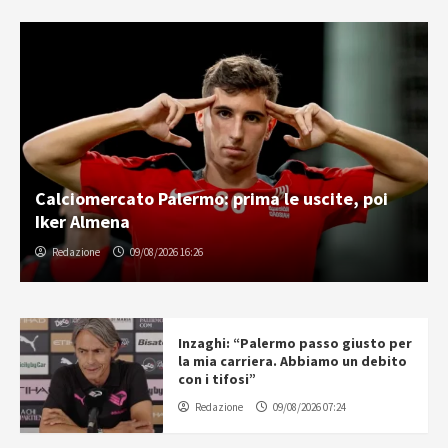
Calciomercato Palermo: prima le uscite, poi
Iker Almena
Redazione
09/08/2026 16:26
Inzaghi: “Palermo passo giusto per
la mia carriera. Abbiamo un debito
con i tifosi”
Redazione
09/08/2026 07:24