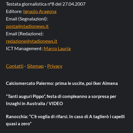
Testata giornalistica n°8 del 27.04.2007
Editore:
Ignazio Aragona
Email (Segnalazioni):
posta@stadionews.it
Email (Redazione):
redazione@stadionews.it
ICT Management:
Marco Lauria
Contatti
-
Sitemap
-
Privacy
Calciomercato Palermo: prima le uscite, poi Iker Almena
“Tanti auguri Pippo”, festa di compleanno a sorpresa per
Inzaghi in Australia / VIDEO
Ranocchia: “C’è voglia di rifarsi. In caso di A taglierò i capelli
quasi a zero”