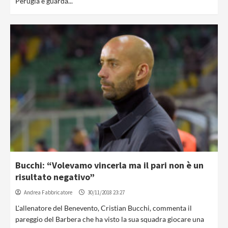
Perugia e guarda...
Bucchi: “Volevamo vincerla ma il pari non è un
risultato negativo”
Andrea Fabbricatore
30/11/2018 23:27
L'allenatore del Benevento, Cristian Bucchi, commenta il
pareggio del Barbera che ha visto la sua squadra giocare una