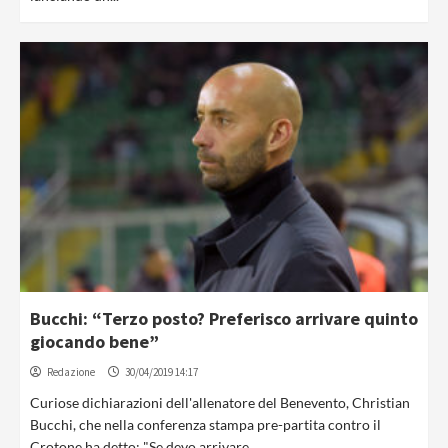
Bucchi: “Terzo posto? Preferisco arrivare quinto
giocando bene”
Redazione
30/04/2019 14:17
Curiose dichiarazioni dell'allenatore del Benevento, Christian
Bucchi, che nella conferenza stampa pre-partita contro il
Crotone ha detto: "Se devo arrivare...