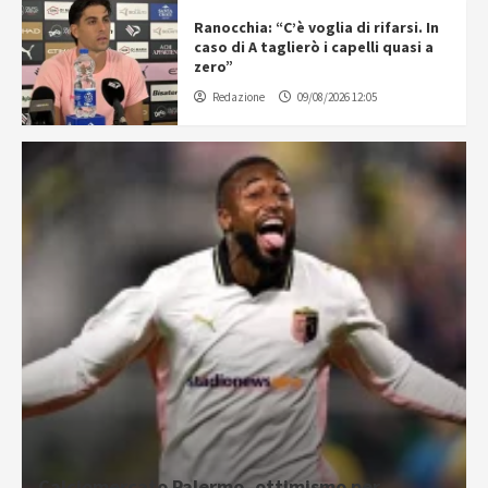
Ranocchia: “C’è voglia di rifarsi. In
caso di A taglierò i capelli quasi a
zero”
Redazione
09/08/2026 12:05
Calciomercato Palermo, ottimismo per