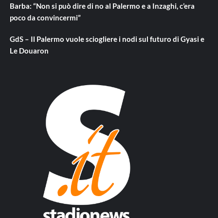
Barba: “Non si può dire di no al Palermo e a Inzaghi, c’era
poco da convincermi”
GdS – Il Palermo vuole sciogliere i nodi sul futuro di Gyasi e
Le Douaron