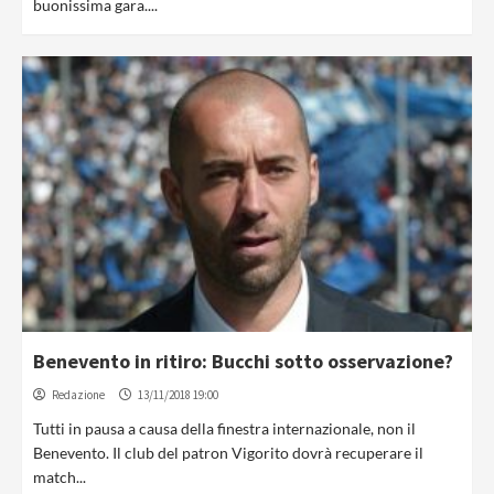
buonissima gara....
Benevento in ritiro: Bucchi sotto osservazione?
Redazione
13/11/2018 19:00
Tutti in pausa a causa della finestra internazionale, non il
Benevento. Il club del patron Vigorito dovrà recuperare il
match...