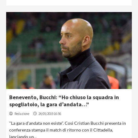
Benevento, BucchI: “Ho chiuso la squadra in
spogliatoio, la gara d’andata…”
Redazione
24/05/2019 16:56
"La gara d’andata non esiste". Così Cristian Bucchi presenta in
conferenza stampa il match di ritorno con il Cittadella,
lanciando un...