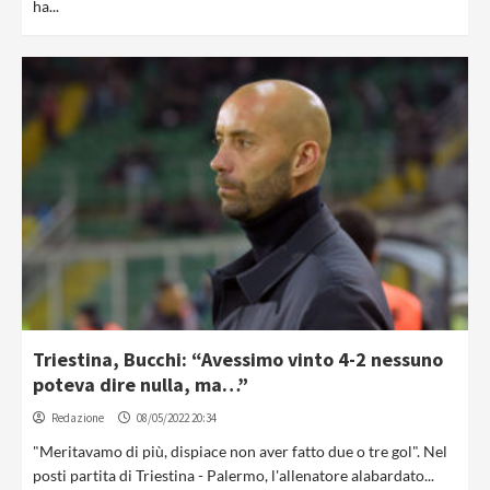
ha...
Triestina, Bucchi: “Avessimo vinto 4-2 nessuno
poteva dire nulla, ma…”
Redazione
08/05/2022 20:34
"Meritavamo di più, dispiace non aver fatto due o tre gol". Nel
posti partita di Triestina - Palermo, l'allenatore alabardato...