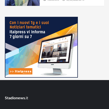
Stadionews
.it