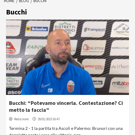
HOME
BLOG
BUCCHI
Bucchi
Bucchi: “Potevamo vincerla. Contestazione? Ci
metto la faccia”
Redazione
29/01/2023 16:47
Termina 2 - 1 la partita tra Ascoli e Palermo: Brunori con una
doppietta porta i rosa alla vittoria, non...