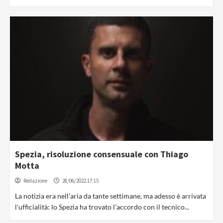
Spezia, risoluzione consensuale con Thiago
Motta
Redazione
28/06/2022 17:15
La notizia era nell'aria da tante settimane, ma adesso è arrivata
l'ufficialità: lo Spezia ha trovato l'accordo con il tecnico...