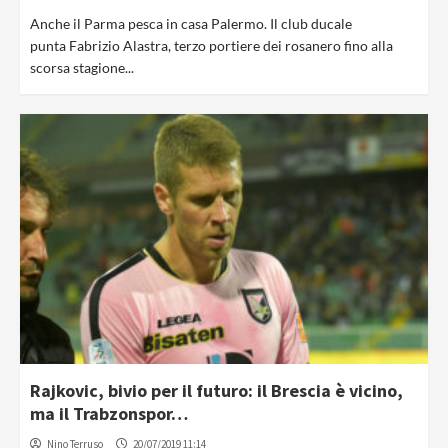
Anche il Parma pesca in casa Palermo. Il club ducale
punta Fabrizio Alastra, terzo portiere dei rosanero fino alla
scorsa stagione...
Rajkovic, bivio per il futuro: il Brescia è vicino,
ma il Trabzonspor…
Nino Terruso
20/07/2019 11:14