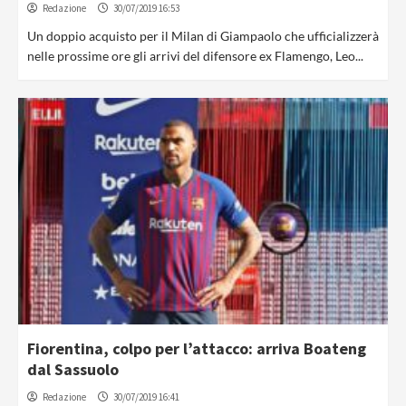
Redazione
30/07/2019 16:53
Un doppio acquisto per il Milan di Giampaolo che ufficializzerà
nelle prossime ore gli arrivi del difensore ex Flamengo, Leo...
Fiorentina, colpo per l’attacco: arriva Boateng
dal Sassuolo
Redazione
30/07/2019 16:41