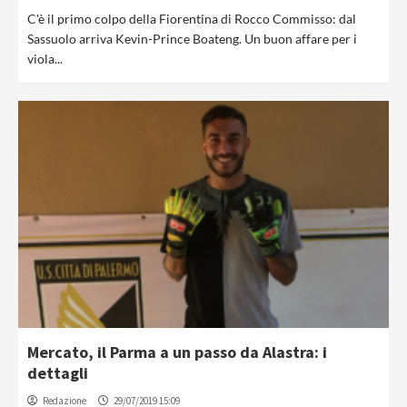
C'è il primo colpo della Fiorentina di Rocco Commisso: dal
Sassuolo arriva Kevin-Prince Boateng. Un buon affare per i
viola...
Mercato, il Parma a un passo da Alastra: i
dettagli
Redazione
29/07/2019 15:09