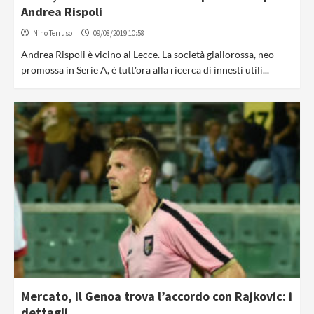
Andrea Rispoli
Nino Terruso
09/08/2019 10:58
Andrea Rispoli è vicino al Lecce. La società giallorossa, neo
promossa in Serie A, è tutt'ora alla ricerca di innesti utili...
Mercato, il Genoa trova l’accordo con Rajkovic: i
dettagli