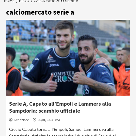
HOME
BLOG
CALCIOMERCATO SERIE A
calciomercato serie a
Serie A, Caputo all’Empoli e Lammers alla
Sampdoria: scambio ufficiale
Redazione
02/01/2023 14:54
Ciccio Caputo torna all'Empoli, Samuel Lammers va alla
Sampdoria: definito lo scambio fra i due club di Serie A al...