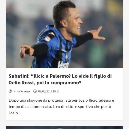
Sabatini: “Ilicic a Palermo? Lo vide il figlio di
Delio Rossi, poi lo comprammo”
Nino Terruso
09/06/2019 16:50
Dopo una stagione da protagonista per Josip Ilicic, adesso è
tempo di calciomercato. L 'ex direttore sportivo che portò
Josip...