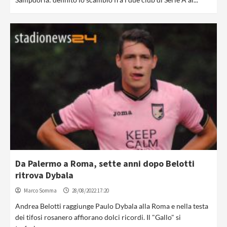
Da Palermo a Roma, sette anni dopo Belotti
ritrova Dybala
Marco Somma
28/08/2022 17:20
Andrea Belotti raggiunge Paulo Dybala alla Roma e nella testa
dei tifosi rosanero affiorano dolci ricordi. Il "Gallo" si