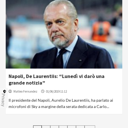
Napoli, De Laurentiis: “Lunedì vi darò una
grande notizia”
Matteo Fernandez
01/06/2019 11:12
Privacy
Il presidente del Napoli, Aurelio De Laurentiis, ha parlato ai
microfoni di Sky a margine della serata dedicata a Carlo...