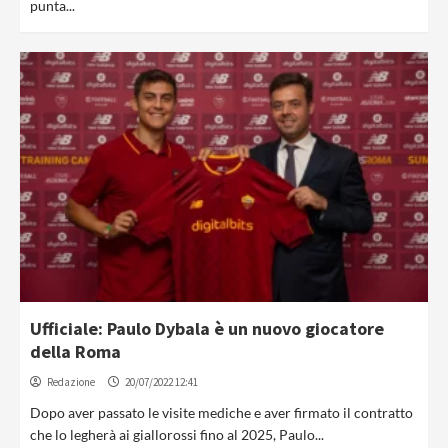
punta...
Ufficiale: Paulo Dybala è un nuovo giocatore
della Roma
Redazione
20/07/2022 12:41
Dopo aver passato le visite mediche e aver firmato il contratto
che lo legherà ai giallorossi fino al 2025, Paulo...