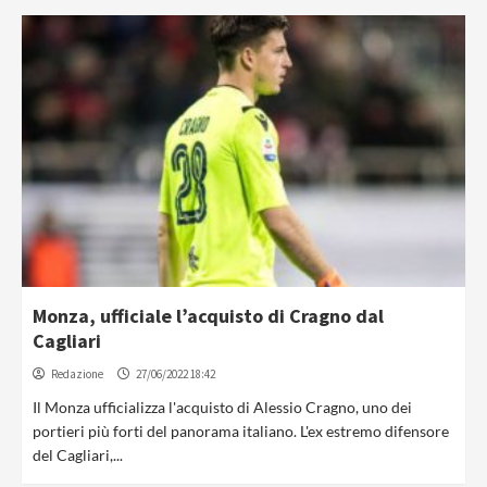
Monza, ufficiale l’acquisto di Cragno dal
Cagliari
Redazione
27/06/2022 18:42
Il Monza ufficializza l'acquisto di Alessio Cragno, uno dei
portieri più forti del panorama italiano. L'ex estremo difensore
del Cagliari,...