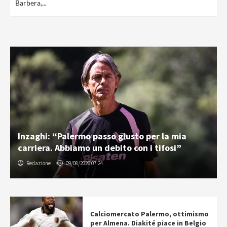
Barbera,...
Inzaghi: “Palermo passo giusto per la mia
carriera. Abbiamo un debito con i tifosi”
Redazione
09/08/2026 07:24
Calciomercato Palermo, ottimismo
per Almena. Diakité piace in Belgio