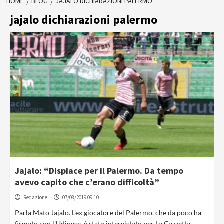
HOME
BLOG
JAJALO DICHIARAZIONI PALERMO
jajalo dichiarazioni palermo
Jajalo: “Dispiace per il Palermo. Da tempo
avevo capito che c’erano difficoltà”
Redazione
07/08/2019 09:10
Parla Mato Jajalo. L'ex giocatore del Palermo, che da poco ha
firmato con l'Udinese, è stato intervistato per La Gazzetta...