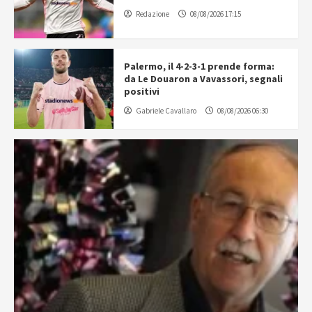
Redazione
08/08/2026 17:15
Palermo, il 4-2-3-1 prende forma:
da Le Douaron a Vavassori, segnali
positivi
Gabriele Cavallaro
08/08/2026 06:30