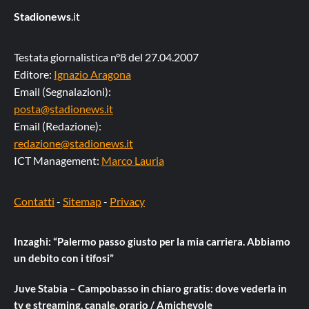
Stadionews
.it
Testata giornalistica n°8 del 27.04.2007
Editore:
Ignazio Aragona
Email (Segnalazioni):
posta@stadionews.it
Email (Redazione):
redazione@stadionews.it
ICT Management:
Marco Lauria
Contatti
-
Sitemap
-
Privacy
Inzaghi: “Palermo passo giusto per la mia carriera. Abbiamo
un debito con i tifosi”
Juve Stabia – Campobasso in chiaro gratis: dove vederla in
tv e streaming, canale, orario / Amichevole