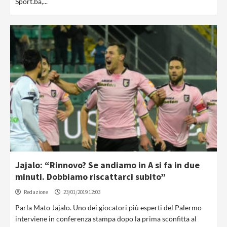
Sport.ba,...
Jajalo: “Rinnovo? Se andiamo in A si fa in due
minuti. Dobbiamo riscattarci subito”
Redazione
23/01/2019 12:03
Parla Mato Jajalo. Uno dei giocatori più esperti del Palermo
interviene in conferenza stampa dopo la prima sconfitta al