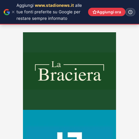
Aggiungi
www.stadionews.it
alle
tue fonti preferite su Google per
Aggiungi ora
restare sempre informato