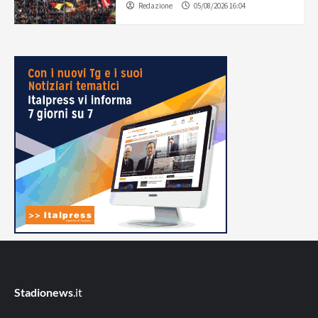
Redazione
05/08/2026 16:04
Stadionews
.it