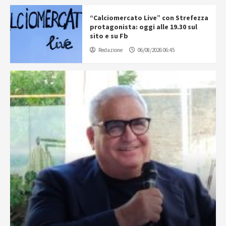
“Calciomercato Live” con Strefezza
protagonista: oggi alle 19.30 sul
sito e su Fb
Redazione
06/08/2026 06:45