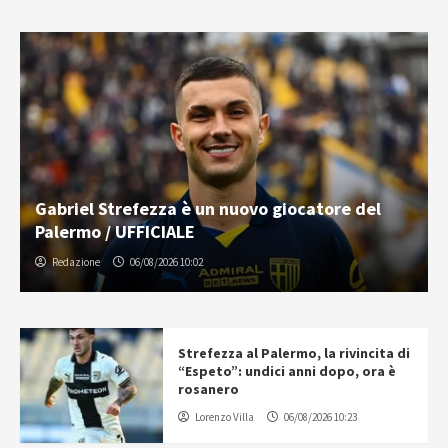
Gabriel Strefezza è un nuovo giocatore del
Palermo / UFFICIALE
Redazione
06/08/2026 10:02
Strefezza al Palermo, la rivincita di
“Espeto”: undici anni dopo, ora è
rosanero
Lorenzo Villa
06/08/2026 10:23