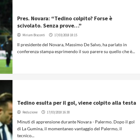
Pres. Novara: “Tedino colpito? Forse è
scivolato. Senza prove…”
Miriam Bisconti
17/03/2018 18:15
Il presidente del Novara, Massimo De Salvo, ha parlato in
conferenza stampa esprimendo il suo parere su quello che è...
Tedino esulta per il gol, viene colpito alla testa
Redazione
17/03/2018 16:30
Minuti di apprensione durante Novara - Palermo. Dopo il gol
di La Gumina, il momentaneo vantaggio del Palermo, il
tecnico...