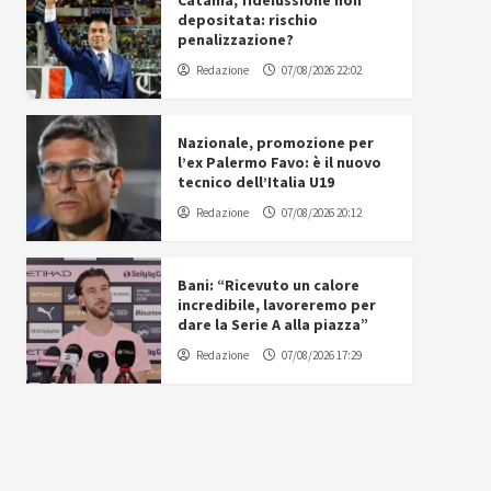
Catania, fideiussione non
depositata: rischio
penalizzazione?
Redazione
07/08/2026 22:02
Nazionale, promozione per
l’ex Palermo Favo: è il nuovo
tecnico dell’Italia U19
Redazione
07/08/2026 20:12
Bani: “Ricevuto un calore
incredibile, lavoreremo per
dare la Serie A alla piazza”
Redazione
07/08/2026 17:29