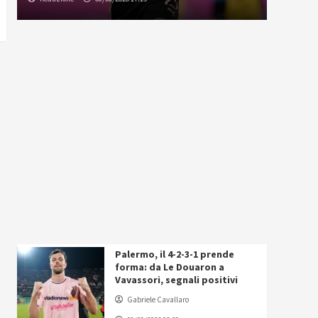
Palermo, il 4-2-3-1 prende
forma: da Le Douaron a
Vavassori, segnali positivi
Gabriele Cavallaro