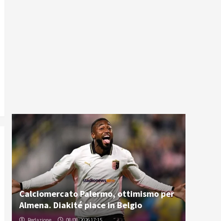
Calciomercato Palermo, ottimismo per
Almena. Diakité piace in Belgio
Redazione
08/08/2026 17:15