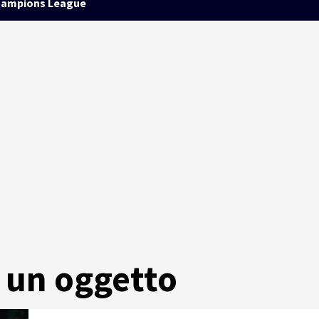
ampions League
a un oggetto