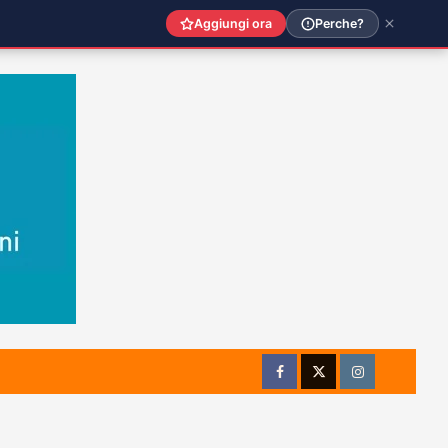
Aggiungi ora
Perche?
Facebook
Twitter
Instagram