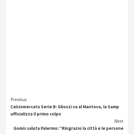
Continue
Previous
Calciomercato Serie B: Gliozzi va al Mantova, la Samp
Reading
ufficializza il primo colpo
Next
Gomis saluta Palermo: “Ringrazio la città e le persone