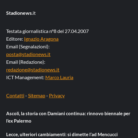
Stadionews
.it
Testata giornalistica n°8 del 27.04.2007
Editore:
Ignazio Aragona
Email (Segnalazioni):
posta@stadionews.it
Email (Redazione):
redazione@stadionews.it
ICT Management:
Marco Lauria
Contatti
-
Sitemap
-
Privacy
Ascoli, la storia con Damiani continua: rinnovo biennale per
l’ex Palermo
Lecce, ulteriori cambiamenti: si dimette l’ad Mencucci