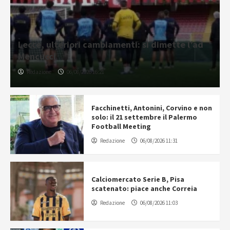
Lecce, ulteriori cambiamenti: si dimette l’ad
Mencucci
Redazione
06/08/2026 16:21
Facchinetti, Antonini, Corvino e non
solo: il 21 settembre il Palermo
Football Meeting
Redazione
06/08/2026 11:31
Calciomercato Serie B, Pisa
scatenato: piace anche Correia
Redazione
06/08/2026 11:03