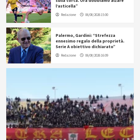
sulla torta. Ora dobbiamo alzare
l’asticella”
Redazione
06/08/2026 15:00
Palermo, Gardini: “Strefezza
ennesimo regalo della proprietà.
Serie A obiettivo dichiarato”
Redazione
06/08/2026 16:09