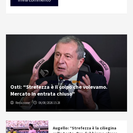
Osti: “Strefezza è il colpo che volevamo.
Mercato in entrata chiuso”
Redazione
06/08/2026 15:28
Augello: “Strefezza è la ciliegina