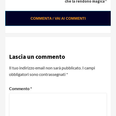
che la rendono magica”
COMMENTA / VAI AI COMMENTI
Lascia un commento
Il tuo indirizzo email non sarà pubblicato.
I campi
obbligatori sono contrassegnati
*
Commento
*