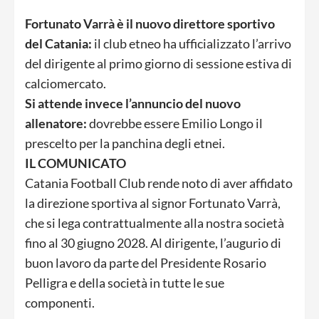
Fortunato Varrà è il nuovo direttore sportivo
del Catania:
il club etneo ha ufficializzato l’arrivo
del dirigente al primo giorno di sessione estiva di
calciomercato.
Si attende invece l’annuncio del nuovo
allenatore:
dovrebbe essere Emilio Longo il
prescelto per la panchina degli etnei.
IL COMUNICATO
Catania Football Club rende noto di aver affidato
la direzione sportiva al signor Fortunato Varrà,
che si lega contrattualmente alla nostra società
fino al 30 giugno 2028. Al dirigente, l’augurio di
buon lavoro da parte del Presidente Rosario
Pelligra e della società in tutte le sue
componenti.