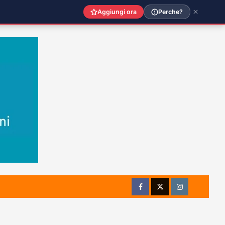
Aggiungi ora
Perche?
Facebook
Twitter
Instagram