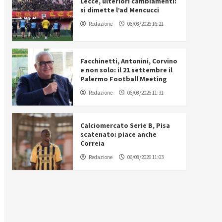
Lecce, ulteriori cambiamenti:
si dimette l’ad Mencucci
Redazione
06/08/2026 16:21
Facchinetti, Antonini, Corvino
e non solo: il 21 settembre il
Palermo Football Meeting
Redazione
06/08/2026 11:31
Calciomercato Serie B, Pisa
scatenato: piace anche
Correia
Redazione
06/08/2026 11:03