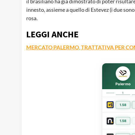
il brasiliano ha già dimostrato di poter risultare 
innesto, assieme a quello di Estevez (i due sono
rosa.
LEGGI ANCHE
MERCATO PALERMO, TRATTATIVA PER 
Palermo
1
1.58
1.58