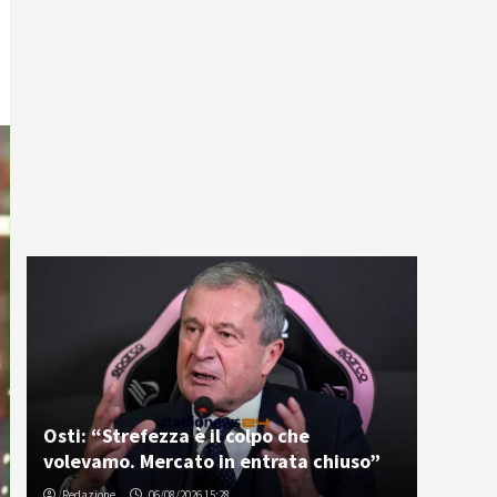
Osti: “Strefezza è il colpo che
volevamo. Mercato in entrata chiuso”
Redazione
06/08/2026 15:28