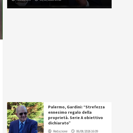
Palermo, Gardini: “Strefezza
ennesimo regalo della
proprietà. Serie A obiettivo
dichiarato”
Redazione
06/08/2026 16:09