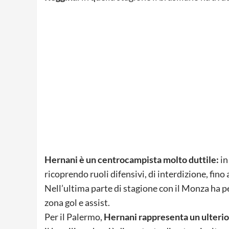
Hernani è un centrocampista molto duttile:
in
ricoprendo ruoli difensivi, di interdizione, fino
Nell’ultima parte di stagione con il Monza ha p
zona gol e assist.
Per il Palermo,
Hernani rappresenta un ulterio