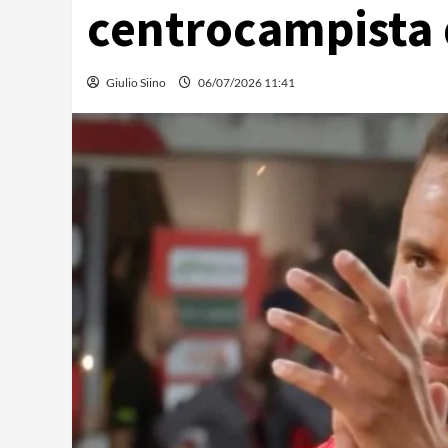
centrocampista 
Giulio Siino
06/07/2026 11:41