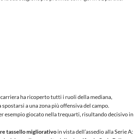
 carriera ha ricoperto tutti i ruoli della mediana,
 a spostarsi a una zona più offensiva del campo.
er esempio giocato nella trequarti, risultando decisivo in
re tassello migliorativo
in vista dell’assedio alla Serie A: