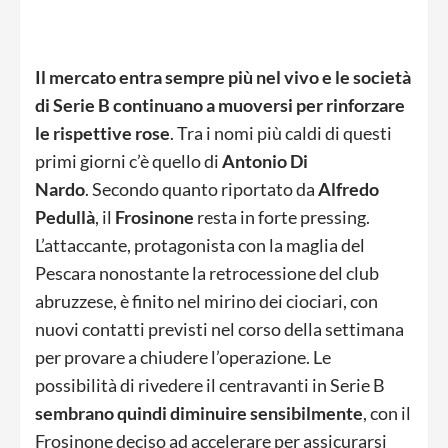
Il mercato entra sempre più nel vivo e le società
di Serie B continuano a muoversi per rinforzare
le rispettive rose
. Tra i nomi più caldi di questi
primi giorni c’è quello di
Antonio Di
Nardo
.
Secondo quanto riportato da
Alfredo
Pedullà
, il
Frosinone
resta in forte pressing.
L’attaccante, protagonista con la maglia del
Pescara nonostante la retrocessione del club
abruzzese, è finito nel mirino dei ciociari, con
nuovi contatti previsti nel corso della settimana
per provare a chiudere l’operazione. Le
possibilità di rivedere il centravanti in Serie B
sembrano quindi diminuire sensibilmente
, con il
Frosinone deciso ad accelerare per assicurarsi