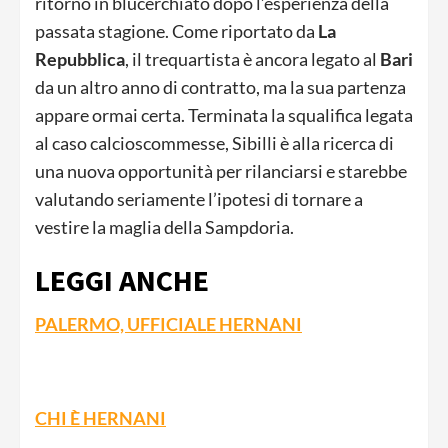
ritorno in blucerchiato dopo l’esperienza della
passata stagione. Come riportato da
La
Repubblica
, il trequartista è ancora legato al
Bari
da un altro anno di contratto, ma la sua partenza
appare ormai certa. Terminata la squalifica legata
al caso calcioscommesse, Sibilli è alla ricerca di
una nuova opportunità per rilanciarsi e starebbe
valutando seriamente l’ipotesi di tornare a
vestire la maglia della Sampdoria.
LEGGI ANCHE
PALERMO, UFFICIALE HERNANI
CHI È HERNANI