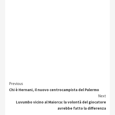
Continue
Previous
Chi è Hernani, il nuovo centrocampista del Palermo
Reading
Next
Luvumbo vicino al Maiorca: la volontà del giocatore
avrebbe fatto la differenza