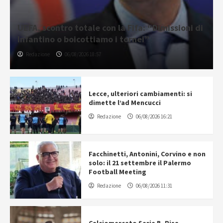
UEFA, scontro totale con la Fifa: “Dimissioni di
Infantino o boicottiamo i tornei”
Redazione
06/08/2026 18:57
Lecce, ulteriori cambiamenti: si
dimette l’ad Mencucci
Redazione
06/08/2026 16:21
Facchinetti, Antonini, Corvino e non
solo: il 21 settembre il Palermo
Football Meeting
Redazione
06/08/2026 11:31