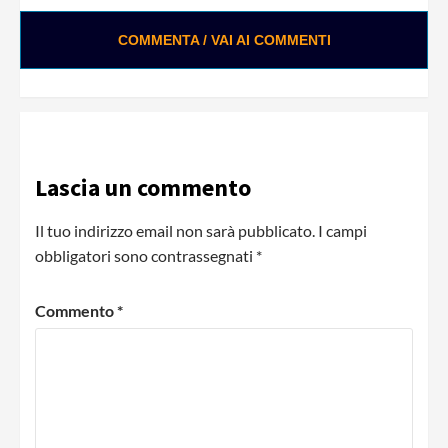
COMMENTA / VAI AI COMMENTI
Lascia un commento
Il tuo indirizzo email non sarà pubblicato.
I campi
obbligatori sono contrassegnati
*
Commento
*