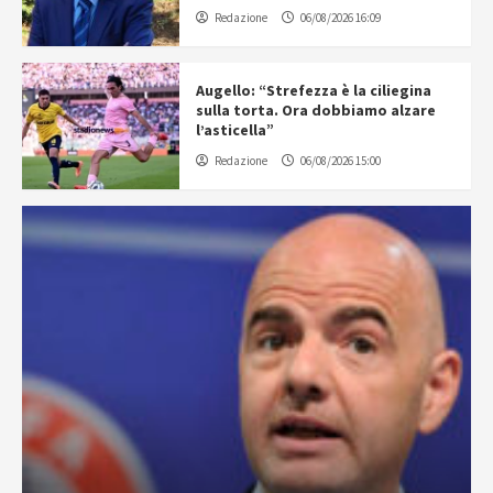
Redazione
06/08/2026 16:09
Augello: “Strefezza è la ciliegina
sulla torta. Ora dobbiamo alzare
l’asticella”
Redazione
06/08/2026 15:00