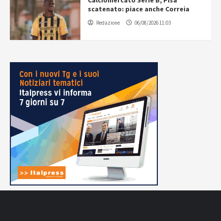
Calciomercato Serie B, Pisa
scatenato: piace anche Correia
Redazione
06/08/2026 11:03