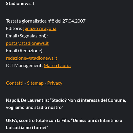
Stadionews
.it
Testata giornalistica n°8 del 27.04.2007
Editore:
Ignazio Aragona
Email (Segnalazioni):
posta@stadionews.it
Email (Redazione):
redazione@stadionews.it
ICT Management:
Marco Lauria
Contatti
-
Sitemap
-
Privacy
Napoli, De Laurentiis: “Stadio? Non ci interessa del Comune,
vogliamo uno stadio nostro”
UEFA, scontro totale con la Fifa: “Dimissioni di Infantino o
boicottiamo i tornei”