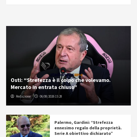
Osti: “Strefezza è il colpo che volevamo.
Mercato in entrata chiuso”
Redazione
06/08/2026 15:28
Palermo, Gardini: “Strefezza
ennesimo regalo della proprietà.
Serie A obiettivo dichiarato”