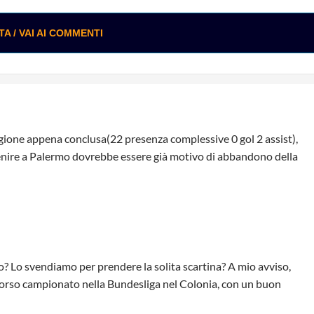
 / VAI AI COMMENTI
agione appena conclusa(22 presenza complessive 0 gol 2 assist),
 venire a Palermo dovrebbe essere già motivo di abbandono della
? Lo svendiamo per prendere la solita scartina? A mio avviso,
scorso campionato nella Bundesliga nel Colonia, con un buon