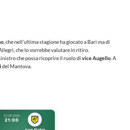
ao
, che nell’ultima stagione ha giocato a Bari ma di
llegri, che lo vorrebbe valutare in ritiro.
inistro che possa ricoprire il ruolo di
vice Augello
. A
i
del Mantova.
23.08.2026
21:00
Juve Stabia