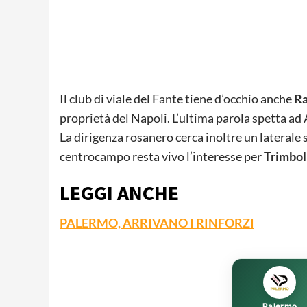
Il club di viale del Fante tiene d’occhio anche
R
proprietà del Napoli. L’ultima parola spetta ad A
La dirigenza rosanero cerca inoltre un laterale s
centrocampo resta vivo l’interesse per
Trimbol
LEGGI ANCHE
PALERMO, ARRIVANO I RINFORZI
Palermo