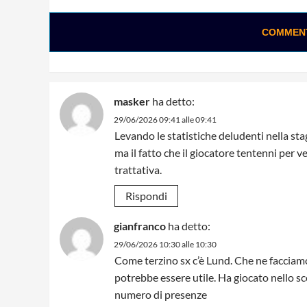
COMMENTA
masker
ha detto:
29/06/2026 09:41 alle 09:41
Levando le statistiche deludenti nella st
ma il fatto che il giocatore tentenni per
trattativa.
Rispondi
gianfranco
ha detto:
29/06/2026 10:30 alle 10:30
Come terzino sx c’è Lund. Che ne facciamo
potrebbe essere utile. Ha giocato nello 
numero di presenze