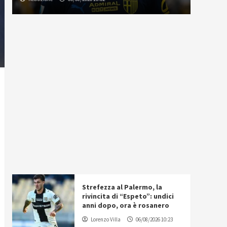
Strefezza al Palermo, la
rivincita di “Espeto”: undici
anni dopo, ora è rosanero
Lorenzo Villa
06/08/2026 10:23