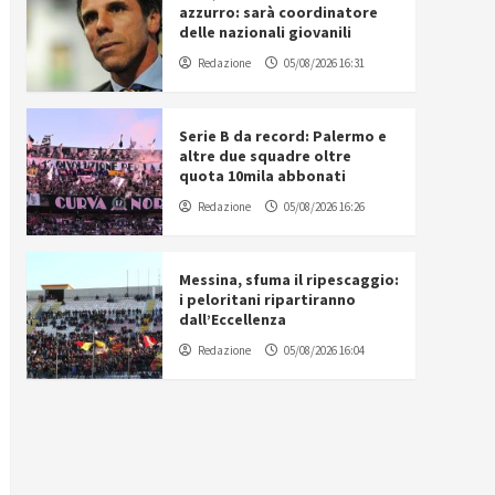
azzurro: sarà coordinatore
delle nazionali giovanili
Redazione
05/08/2026 16:31
Serie B da record: Palermo e
altre due squadre oltre
quota 10mila abbonati
Redazione
05/08/2026 16:26
Messina, sfuma il ripescaggio:
i peloritani ripartiranno
dall’Eccellenza
Redazione
05/08/2026 16:04