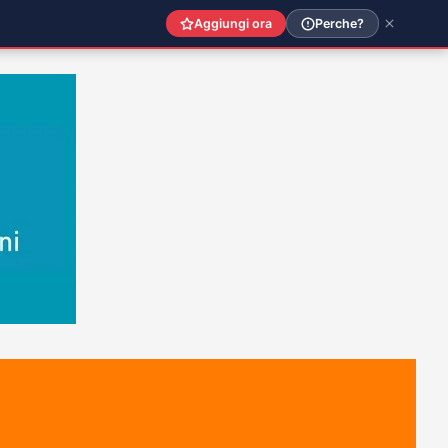
Aggiungi ora
Perche?