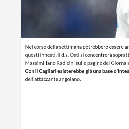
Nel corso della settimana potrebbero essere a
questi innesti, il d.s. Osti si concentrerà sopr
Massimiliano Radicini sulle pagine del Giornale d
Con il Cagliari esisterebbe già una base d’inte
dell’attaccante angolano.