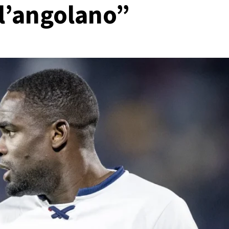
ell’angolano”