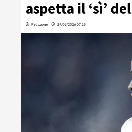
aspetta il ‘sì’ d
Redazione
29/06/2026 07:18