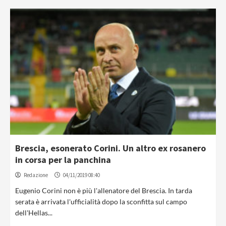
Brescia, esonerato Corini. Un altro ex rosanero
in corsa per la panchina
Redazione
04/11/2019 08:40
Eugenio Corini non è più l'allenatore del Brescia. In tarda
serata è arrivata l'ufficialità dopo la sconfitta sul campo
dell'Hellas...