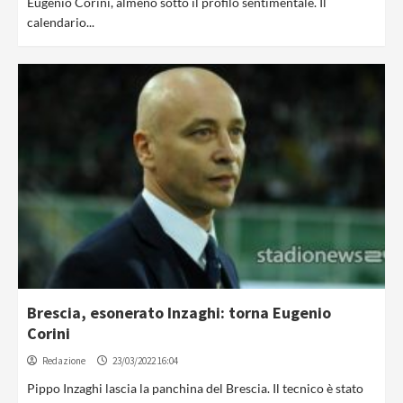
Eugenio Corini, almeno sotto il profilo sentimentale. Il
calendario...
Brescia, esonerato Inzaghi: torna Eugenio
Corini
Redazione
23/03/2022 16:04
Pippo Inzaghi lascia la panchina del Brescia. Il tecnico è stato