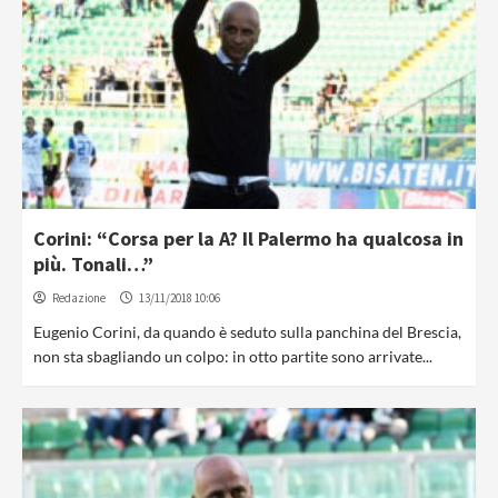
Corini: “Corsa per la A? Il Palermo ha qualcosa in
più. Tonali…”
Redazione
13/11/2018 10:06
Eugenio Corini, da quando è seduto sulla panchina del Brescia,
non sta sbagliando un colpo: in otto partite sono arrivate...