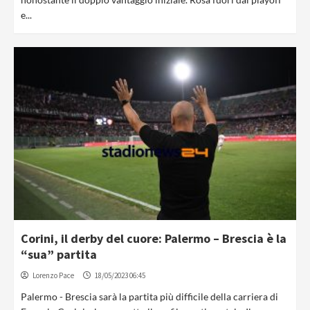
e...
Corini, il derby del cuore: Palermo – Brescia è la
“sua” partita
Lorenzo Pace
18/05/2023 06:45
Palermo - Brescia sarà la partita più difficile della carriera di