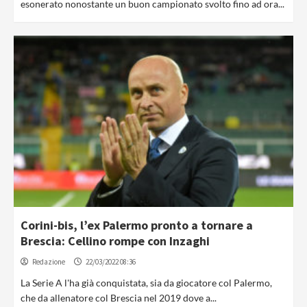
esonerato nonostante un buon campionato svolto fino ad ora...
Corini-bis, l’ex Palermo pronto a tornare a
Brescia: Cellino rompe con Inzaghi
Redazione
22/03/2022 08:36
La Serie A l'ha già conquistata, sia da giocatore col Palermo,
che da allenatore col Brescia nel 2019 dove a...