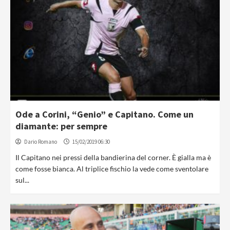
Ode a Corini, “Genio” e Capitano. Come un
diamante: per sempre
Dario Romano
15/02/2019 06:30
Il Capitano nei pressi della bandierina del corner. È gialla ma è
come fosse bianca. Al triplice fischio la vede come sventolare
sul...