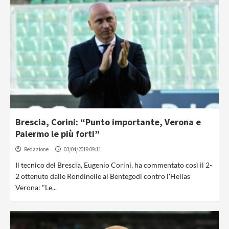
Brescia, Corini: “Punto importante, Verona e
Palermo le più forti”
Redazione
03/04/2019 09:11
Il tecnico del Brescia, Eugenio Corini, ha commentato così il 2-
2 ottenuto dalle Rondinelle al Bentegodi contro l'Hellas
Verona: "Le...