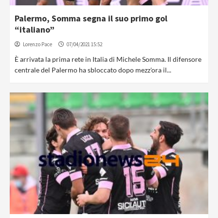
Palermo, Somma segna il suo primo gol
“italiano”
Lorenzo Pace
07/04/2021 15:52
È arrivata la prima rete in Italia di Michele Somma. Il difensore
centrale del Palermo ha sbloccato dopo mezz'ora il...