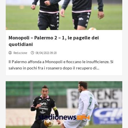
Monopoli – Palermo 2 – 1, le pagelle dei
quotidiani
Redazione
08/04/2021 09:20
Il Palermo affonda a Monopoli e fioccano le insufficienze. Si
salvano in pochi fra i rosanero dopo il recupero di...