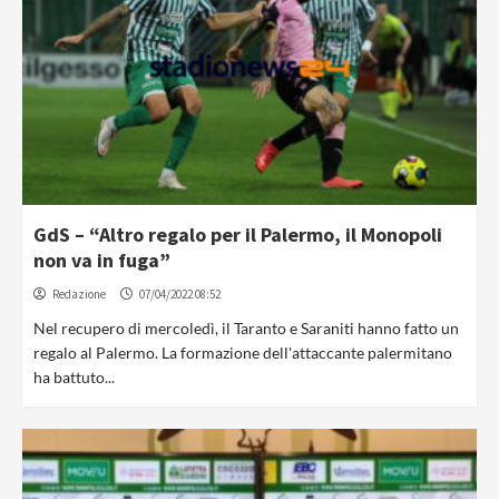
GdS – “Altro regalo per il Palermo, il Monopoli
non va in fuga”
Redazione
07/04/2022 08:52
Nel recupero di mercoledì, il Taranto e Saraniti hanno fatto un
regalo al Palermo. La formazione dell'attaccante palermitano
ha battuto...