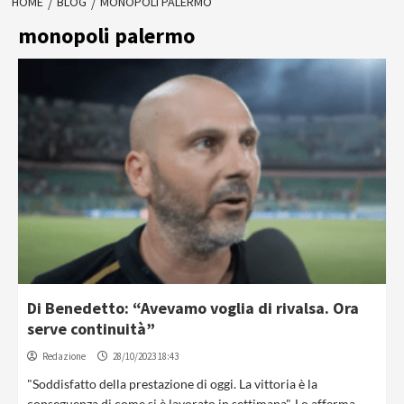
HOME
BLOG
MONOPOLI PALERMO
monopoli palermo
Di Benedetto: “Avevamo voglia di rivalsa. Ora
serve continuità”
Redazione
28/10/2023 18:43
"Soddisfatto della prestazione di oggi. La vittoria è la
conseguenza di come si è lavorato in settimana". Lo afferma