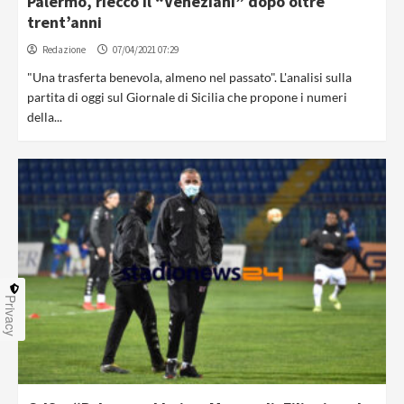
Palermo, riecco il “Veneziani” dopo oltre
trent’anni
Redazione
07/04/2021 07:29
"Una trasferta benevola, almeno nel passato". L'analisi sulla
partita di oggi sul Giornale di Sicilia che propone i numeri
della...
Privacy