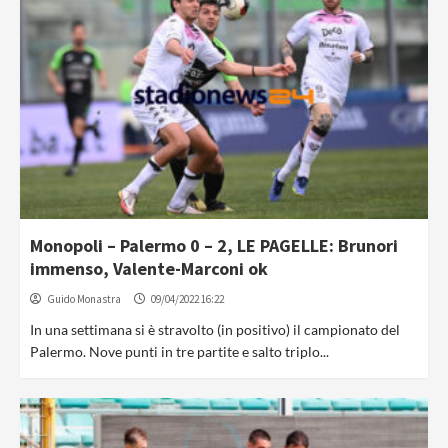
Monopoli – Palermo 0 – 2, LE PAGELLE: Brunori
immenso, Valente-Marconi ok
Guido Monastra
09/04/2022 16:22
In una settimana si è stravolto (in positivo) il campionato del
Palermo. Nove punti in tre partite e salto triplo...