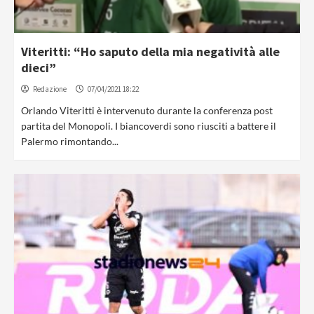
Viteritti: “Ho saputo della mia negatività alle
dieci”
Redazione
07/04/2021 18:22
Orlando Viteritti è intervenuto durante la conferenza post
partita del Monopoli. I biancoverdi sono riusciti a battere il
Palermo rimontando...