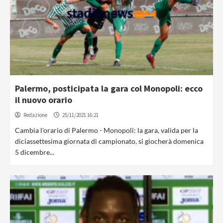
Palermo, posticipata la gara col Monopoli: ecco
il nuovo orario
Redazione
25/11/2021 16:21
Cambia l'orario di Palermo - Monopoli: la gara, valida per la
diciassettesima giornata di campionato, si giocherà domenica
5 dicembre...