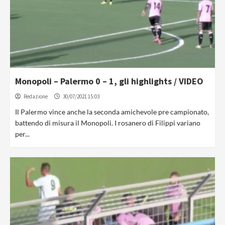
Monopoli – Palermo 0 – 1, gli highlights / VIDEO
Redazione
30/07/2021 15:03
Il Palermo vince anche la seconda amichevole pre campionato,
battendo di misura il Monopoli. I rosanero di Filippi variano
per...