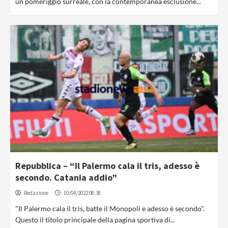
un pomeriggio surreale, con la contemporanea esclusione...
Repubblica – “Il Palermo cala il tris, adesso è
secondo. Catania addio”
Redazione
10/04/2022 08:38
"Il Palermo cala il tris, batte il Monopoli e adesso è secondo".
Questo il titolo principale della pagina sportiva di...