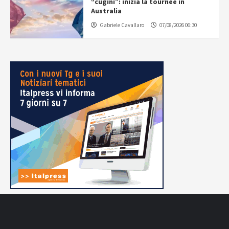
“cugini”: inizia la tournée in
Australia
Gabriele Cavallaro
07/08/2026 06:30