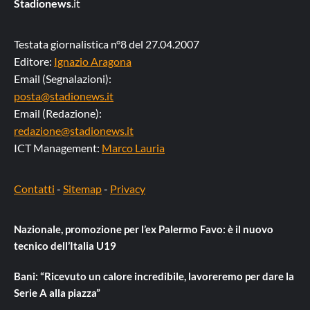
Stadionews
.it
Testata giornalistica n°8 del 27.04.2007
Editore:
Ignazio Aragona
Email (Segnalazioni):
posta@stadionews.it
Email (Redazione):
redazione@stadionews.it
ICT Management:
Marco Lauria
Contatti
-
Sitemap
-
Privacy
Nazionale, promozione per l’ex Palermo Favo: è il nuovo
tecnico dell’Italia U19
Bani: “Ricevuto un calore incredibile, lavoreremo per dare la
Serie A alla piazza”