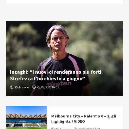
Inzaghi: “I nuovi ci renderanno più forti.
Strefezza l’ho chiesto a giugno”
Redazione
07/08/2026 16:03
Melbourne City – Palermo 0 – 2, gli
highlights / VIDEO