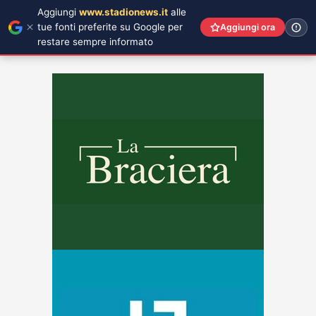
Aggiungi
www.stadionews.it
alle
tue fonti preferite su Google per
Aggiungi ora
restare sempre informato