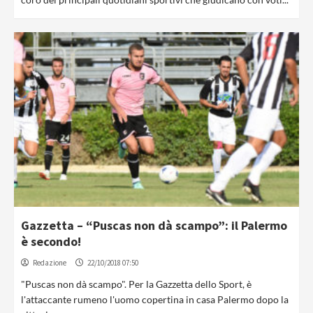
Gazzetta – “Puscas non dà scampo”: il Palermo
è secondo!
Redazione
22/10/2018 07:50
"Puscas non dà scampo". Per la Gazzetta dello Sport, è
l'attaccante rumeno l'uomo copertina in casa Palermo dopo la