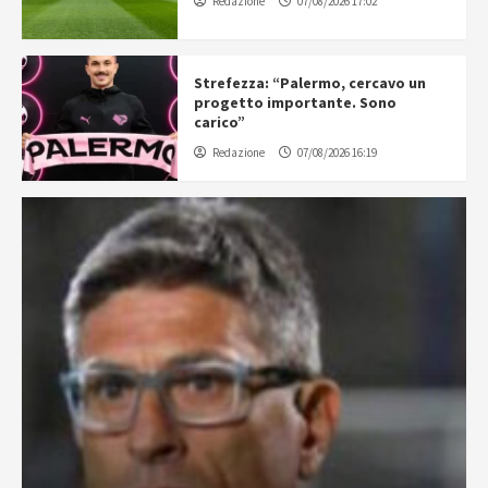
Redazione
07/08/2026 17:02
Strefezza: “Palermo, cercavo un
progetto importante. Sono
carico”
Redazione
07/08/2026 16:19