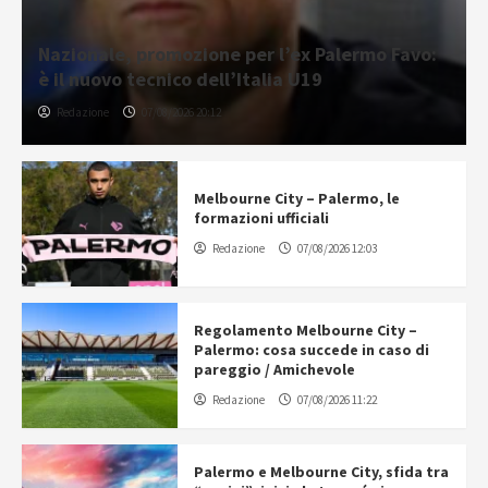
Nazionale, promozione per l’ex Palermo Favo:
è il nuovo tecnico dell’Italia U19
Redazione
07/08/2026 20:12
Melbourne City – Palermo, le
formazioni ufficiali
Redazione
07/08/2026 12:03
Regolamento Melbourne City –
Palermo: cosa succede in caso di
pareggio / Amichevole
Redazione
07/08/2026 11:22
Palermo e Melbourne City, sfida tra