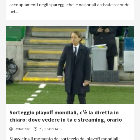
accoppiamenti degli spareggi che le nazionali arrivate seconde
nei...
Sorteggio playoff mondiali, c’è la diretta in
chiaro: dove vedere in tv e streaming, orario
Redazione
25/11/2021 14:05
Si avvicina il momento del sorteggio dei playoff mondiali: