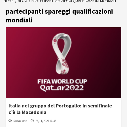
HOME
BLOG
PARTECIPANTI SPAREGGI QUALIFICAZIONI MONDIALI
partecipanti spareggi qualificazioni
mondiali
Italia nel gruppo del Portogallo: in semifinale
c’è la Macedonia
Redazione
26/11/2021 16:35