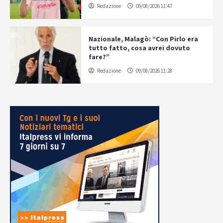
Redazione
09/08/2026 11:47
Nazionale, Malagò: “Con Pirlo era
tutto fatto, cosa avrei dovuto
fare?”
Redazione
09/08/2026 11:28