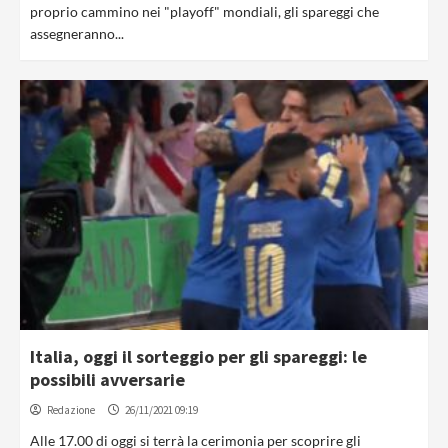
proprio cammino nei "playoff" mondiali, gli spareggi che
assegneranno...
Italia, oggi il sorteggio per gli spareggi: le
possibili avversarie
Redazione
26/11/2021 09:19
Alle 17.00 di oggi si terrà la cerimonia per scoprire gli