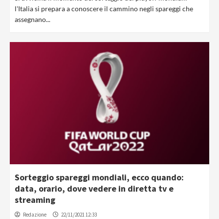
l'Italia si prepara a conoscere il cammino negli spareggi che
assegnano...
Sorteggio spareggi mondiali, ecco quando:
data, orario, dove vedere in diretta tv e
streaming
Redazione
22/11/2021 12:33