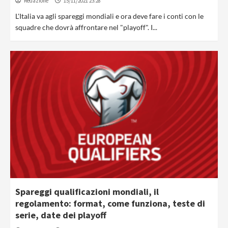
Redazione
15/11/2021 23:28
L'Italia va agli spareggi mondiali e ora deve fare i conti con le
squadre che dovrà affrontare nel "playoff". I...
Spareggi qualificazioni mondiali, il
regolamento: format, come funziona, teste di
serie, date dei playoff