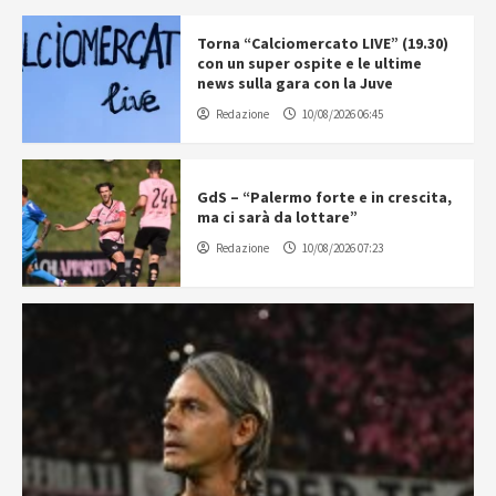
Torna “Calciomercato LIVE” (19.30)
con un super ospite e le ultime
news sulla gara con la Juve
Redazione
10/08/2026 06:45
GdS – “Palermo forte e in crescita,
ma ci sarà da lottare”
Redazione
10/08/2026 07:23