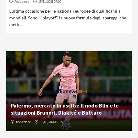
Redazione
15/11/2021 07:30
L'ultima occasione per le nazionali europee di qualificarsi ai
mondiali. Sono i "playoff", la nuova formula degli spareggi che
mette...
Palermo, mercato in uscita: il nodo Blin e le
situazioni Brunori, Diakité e Buttaro
Redazione
10/08/2026 07:15