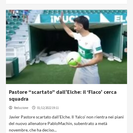
Pastore “scartato” dall’Elche: il ‘Flaco’ cerca
squadra
Redazione
01/12/2022 19:11
Javier Pastore scartato dall'Elche. Il 'falco' non rientra nei piani
del nuovo allenatore PabloMachin, subentrato a metà
novembre, che ha deciso...