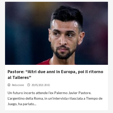
Pastore: “Altri due anni in Europa, poi il ritorno
al Talleres”
Redazione
29/05/2021 20:01
Un futuro incerto attende l'ex Palermo Javier Pastore.
L'argentino della Roma, in un'intervista rilasciata a Tiempo de
Juego, ha parlato...