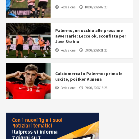
Redazione
10/08/2026 07:23
Palermo, un occhio alle prossime
avversarie: Lecce ok, sconfitta per
Juve Stabia
Redazione
09/08/2026 21:25
Calciomercato Palermo: prima le
uscite, poi Iker Almena
Redazione
09/08/2026 16:26