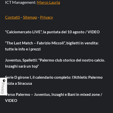
ICT Management:
Marco Lauria
Contatti
-
Sitemap
-
Privacy
“Calciomercato LIVE”, la puntata del 10 agosto / VIDEO
“The Last Match – Fabrizio Miccoli”, biglietti in vendita:
tutte le info e i prezzi
Juventus, Spalletti: “Palermo club storico del nostro calcio.
Inzaghi sarà un top”
Serie D girone I, il calendario completo: l’Athletic Palermo
inizia a Siracusa
Privacy
Verso Palermo – Juventus, Inzaghi e Bani in mixed zone /
VIDEO