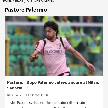
HOME
BLOG
PASTORE PALERMO
Pastore Palermo
Pastore: “Dopo Palermo volevo andare al Milan.
Sabatini…”
Redazione
23/10/2023 11:39
Javier Pastore svela un curioso aneddoto di mercato
riguardante la sua avventura in Italia. L'ex fantasista del