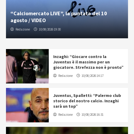
“Calciomercato LIVE”, la puntata del 10
agosto / VIDEO
Redazione
10/08/2026 19:30
Inzaghi: “Giocare contro la
Juventus è il massimo per un
giocatore. Strefezza non è pronto”
Redazione
10/08/2026 14:17
Juventus, Spalletti: “Palermo club
storico del nostro calcio. Inzaghi
sarà un top”
Redazione
10/08/2026 16:31