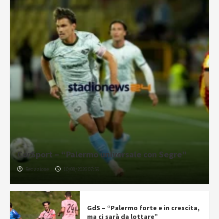
CorSport – “Palermo universale con Segre”
Redazione
10/08/2026 07:59
GdS – “Palermo forte e in crescita,
ma ci sarà da lottare”