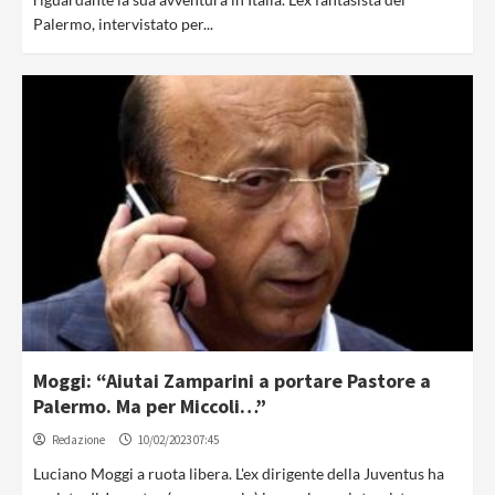
Palermo, intervistato per...
Moggi: “Aiutai Zamparini a portare Pastore a
Palermo. Ma per Miccoli…”
Redazione
10/02/2023 07:45
Luciano Moggi a ruota libera. L'ex dirigente della Juventus ha