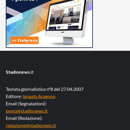
Stadionews
.it
Testata giornalistica n°8 del 27.04.2007
Editore:
Ignazio Aragona
Email (Segnalazioni):
posta@stadionews.it
Email (Redazione):
redazione@stadionews.it