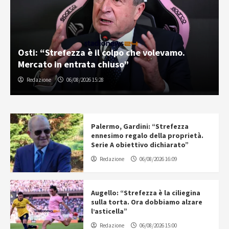
Osti: “Strefezza è il colpo che volevamo.
Mercato in entrata chiuso”
Redazione
06/08/2026 15:28
Palermo, Gardini: “Strefezza
ennesimo regalo della proprietà.
Serie A obiettivo dichiarato”
Redazione
06/08/2026 16:09
Augello: “Strefezza è la ciliegina
sulla torta. Ora dobbiamo alzare
l’asticella”
Redazione
06/08/2026 15:00