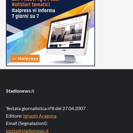
Stadionews
.it
Testata giornalistica n°8 del 27.04.2007
Editore:
Ignazio Aragona
Email (Segnalazioni):
posta@stadionews.it