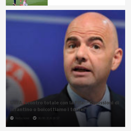
UEFA, scontro totale con la Fifa: “Dimissioni di
Infantino o boicottiamo i tornei”
Redazione
06/08/2026 18:57