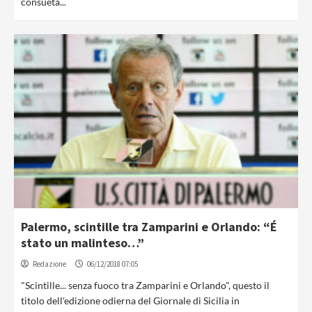
consueta...
Palermo, scintille tra Zamparini e Orlando: “É
stato un malinteso…”
Redazione
06/12/2018 07:05
"Scintille... senza fuoco tra Zamparini e Orlando", questo il
titolo dell'edizione odierna del Giornale di Sicilia in