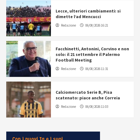
Lecce, ulteriori cambiamenti: si
dimette l’ad Mencucci
Redazione
06/08/2026 16:21
Facchinetti, Antonini, Corvino e non
solo: il 21 settembre il Palermo
Football Meeting
Redazione
06/08/2026 11:31
Calciomercato Serie B, Pisa
scatenato: piace anche Correia
Redazione
06/08/2026 11:03