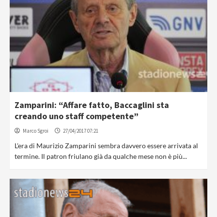
Zamparini: “Affare fatto, Baccaglini sta
creando uno staff competente”
Marco Sgroi
27/04/2017 07:21
L'era di Maurizio Zamparini sembra davvero essere arrivata al
termine. Il patron friulano già da qualche mese non è più...