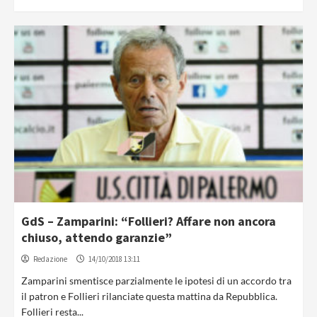
GdS – Zamparini: “Follieri? Affare non ancora
chiuso, attendo garanzie”
Redazione
14/10/2018 13:11
Zamparini smentisce parzialmente le ipotesi di un accordo tra
il patron e Follieri rilanciate questa mattina da Repubblica.
Follieri resta...