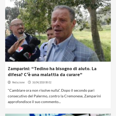
Zamparini: “Tedino ha bisogno di aiuto. La
difesa? C’è una malattia da curare”
Redazione
16/04/2018 08:02
"Cambiare ora non risolve nulla". Dopo il secondo pari
consecutivo del Palermo, contro la Cremonese, Zamparini
approfondisce il suo commento...