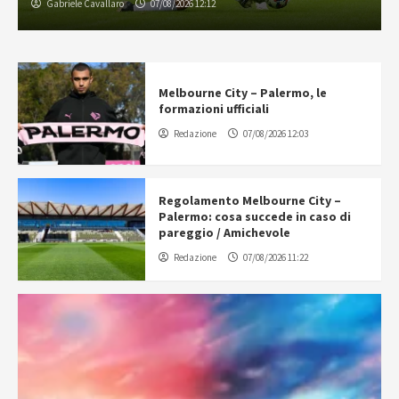
Gabriele Cavallaro
07/08/2026 12:12
Melbourne City – Palermo, le
formazioni ufficiali
Redazione
07/08/2026 12:03
Regolamento Melbourne City –
Palermo: cosa succede in caso di
pareggio / Amichevole
Redazione
07/08/2026 11:22