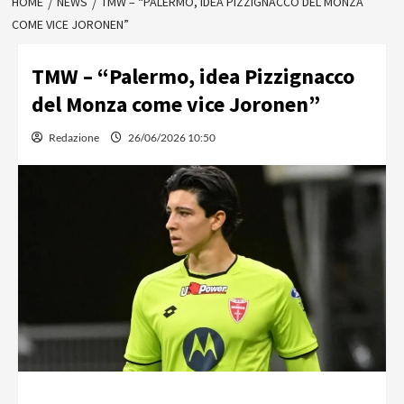
HOME
NEWS
TMW – “PALERMO, IDEA PIZZIGNACCO DEL MONZA
COME VICE JORONEN”
TMW – “Palermo, idea Pizzignacco
del Monza come vice Joronen”
Redazione
26/06/2026 10:50