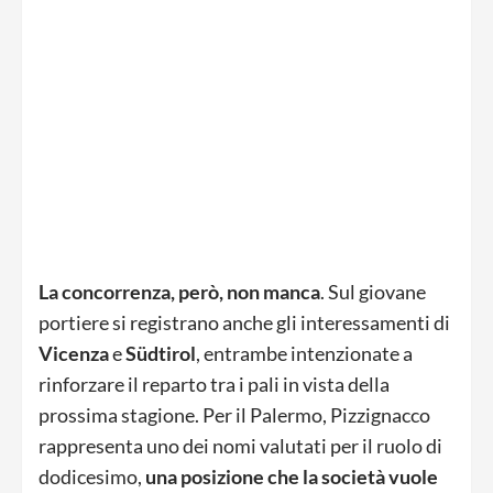
La concorrenza, però, non manca
. Sul giovane
portiere si registrano anche gli interessamenti di
Vicenza
e
Südtirol
, entrambe intenzionate a
rinforzare il reparto tra i pali in vista della
prossima stagione. Per il Palermo, Pizzignacco
rappresenta uno dei nomi valutati per il ruolo di
dodicesimo,
una posizione che la società vuole