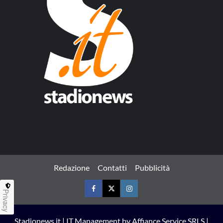
Redazione
Contatti
Pubblicità
Privacy
Facebook
Twitter
Instagram
Stadionews.it | IT Management by Affiance Service SRLS |