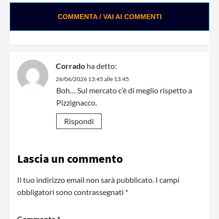
COMMENTA / VAI AI COMMENTI
Corrado
ha detto:
26/06/2026 13:45 alle 13:45
Boh… Sul mercato c’è di meglio rispetto a
Pizzignacco.
Rispondi
Lascia un commento
Il tuo indirizzo email non sarà pubblicato.
I campi
obbligatori sono contrassegnati
*
Commento
*