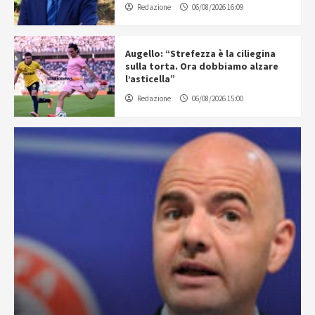
Redazione
06/08/2026 16:09
Augello: “Strefezza è la ciliegina
sulla torta. Ora dobbiamo alzare
l’asticella”
Redazione
06/08/2026 15:00