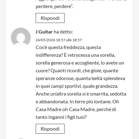
perdere, perdere”.
Rispondi
J Guitar
ha detto:
24/05/2026 18:57 alle 18:57
Cos’è questa freddezza, questa
indifferenza? È retrocessa una sorella,
sorella generosa e accogliente, lo avete un
cuore? Quanti ricordi, che gioie, quante
speranze odorose, quanta beltà splendeva
in quei campi sportivi, quale grandezza.
Anche un’altra sorella si è smarrita, sedotta
e abbandonata. In terre più lontane. Oh
Casa Madre oh Casa Madre, perché di
tanto inganni i figli tuoi?
Rispondi