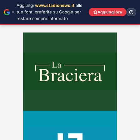
Aggiungi
www.stadionews.it
alle
tue fonti preferite su Google per
Aggiungi ora
restare sempre informato