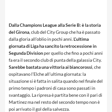
Dalla Champions League alla Serie B: è la storia
del Girona
, club del City Group che ha è passato
dalla gloria all’oblio in pochi anni.
L’ultima
giornata di Liga ha sancito la retrocessione in
Segunda Division
per quello che fino a pochi anni
fa era il secondo club di punta della galassia City.
Sarebbe bastata una vittoria ai biancorossi
, che
ospitavano l’Elche all’ultima giornata: la
situazione si è fatta in salita quando nel finale del
primo tempo i padroni di casa sono passati in
svantaggio. La ripresa è partita bene con il pari di
Martinez ma nel resto del secondo tempo non è
poi arrivato il gol della salvezza.