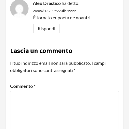
Alex Drastico
ha detto:
24/05/2026 19:22 alle 19:22
È tornato er poeta de noantri.
Rispondi
Lascia un commento
Il tuo indirizzo email non sarà pubblicato.
I campi
obbligatori sono contrassegnati
*
Commento
*