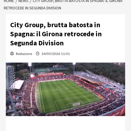
HOME
NEWS
CITY GROUP, BRUTTA BATOSTA IN SPAGNA: IL GIRONA
RETROCEDE IN SEGUNDA DIVISION
City Group, brutta batosta in
Spagna: il Girona retrocede in
Segunda Division
Redazione
24/05/2026 11:01