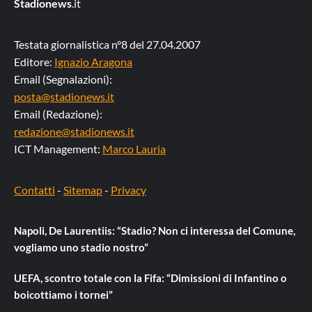
Stadionews
.it
Testata giornalistica n°8 del 27.04.2007
Editore:
Ignazio Aragona
Email (Segnalazioni):
posta@stadionews.it
Email (Redazione):
redazione@stadionews.it
ICT Management:
Marco Lauria
Contatti
-
Sitemap
-
Privacy
Napoli, De Laurentiis: “Stadio? Non ci interessa del Comune,
vogliamo uno stadio nostro”
UEFA, scontro totale con la Fifa: “Dimissioni di Infantino o
boicottiamo i tornei”