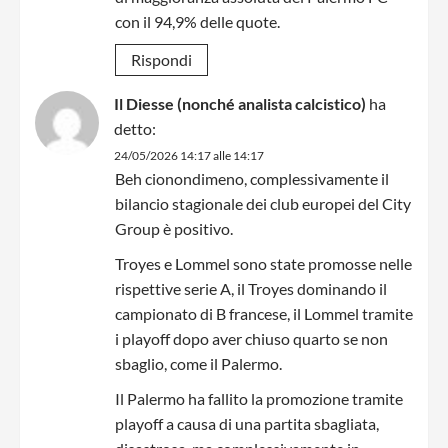
con il 94,9% delle quote.
Rispondi
Il Diesse (nonché analista calcistico)
ha
detto:
24/05/2026 14:17 alle 14:17
Beh cionondimeno, complessivamente il
bilancio stagionale dei club europei del City
Group è positivo.
Troyes e Lommel sono state promosse nelle
rispettive serie A, il Troyes dominando il
campionato di B francese, il Lommel tramite
i playoff dopo aver chiuso quarto se non
sbaglio, come il Palermo.
Il Palermo ha fallito la promozione tramite
playoff a causa di una partita sbagliata,