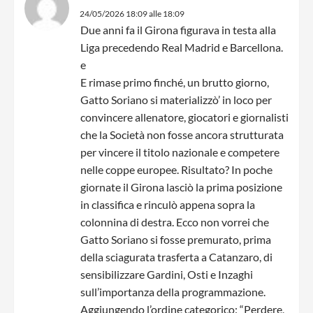
24/05/2026 18:09 alle 18:09
Due anni fa il Girona figurava in testa alla
Liga precedendo Real Madrid e Barcellona.
e
E rimase primo finché, un brutto giorno,
Gatto Soriano si materializzò’ in loco per
convincere allenatore, giocatori e giornalisti
che la Società non fosse ancora strutturata
per vincere il titolo nazionale e competere
nelle coppe europee. Risultato? In poche
giornate il Girona lasciò la prima posizione
in classifica e rinculò appena sopra la
colonnina di destra. Ecco non vorrei che
Gatto Soriano si fosse premurato, prima
della sciagurata trasferta a Catanzaro, di
sensibilizzare Gardini, Osti e Inzaghi
sull’importanza della programmazione.
Aggiungendo l’ordine categorico: “Perdere,