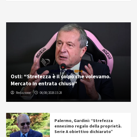
Osti: “Strefezza è il colpo che volevamo.
Mercato in entrata chiuso”
Redazione
06/08/2026 15:28
Palermo, Gardini: “Strefezza
ennesimo regalo della proprietà.
Serie A obiettivo dichiarato”