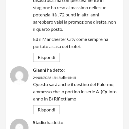
disastrosa, ma complessivamente in
stagione ha reso al massimo delle sue
potenzialità , 72 punti in altri anni
sarebbero valsi la promozione diretta, non
il quarto posto.
Ed il Manchester City come sempre ha
portato a casa dei trofei.
Rispondi
Gianni
ha detto:
24/05/2026 15:15 alle 15:15
Questo sarà anche il destino del Palermo,
ammesso che lo portino in serie A. (Quinto
anno in B) Riflettiamo
Rispondi
Stadio
ha detto: