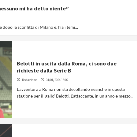
 nessuno mi ha detto niente”
 dopo la sconfitta di Milano e, fra i temi...
Belotti in uscita dalla Roma, ci sono due
richieste dalla Serie B
Redazione
04/01/2024 15:02
L'avventura a Roma non sta decollando neanche in questa
stagione per il 'gallo' Belotti. L'attaccante, in un anno e mezzo...