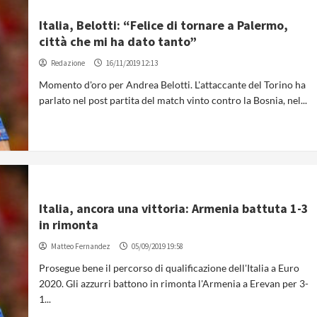
Italia, Belotti: “Felice di tornare a Palermo,
città che mi ha dato tanto”
Redazione
16/11/2019 12:13
Momento d'oro per Andrea Belotti. L'attaccante del Torino ha
parlato nel post partita del match vinto contro la Bosnia, nel...
Italia, ancora una vittoria: Armenia battuta 1-3
in rimonta
Matteo Fernandez
05/09/2019 19:58
Prosegue bene il percorso di qualificazione dell'Italia a Euro
2020. Gli azzurri battono in rimonta l'Armenia a Erevan per 3-
1...