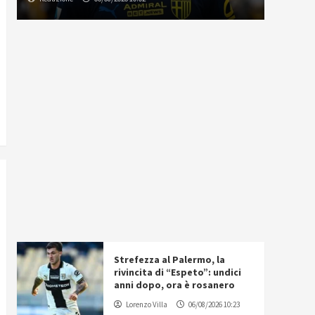
Strefezza al Palermo, la
rivincita di “Espeto”: undici
anni dopo, ora è rosanero
Lorenzo Villa
06/08/2026 10:23