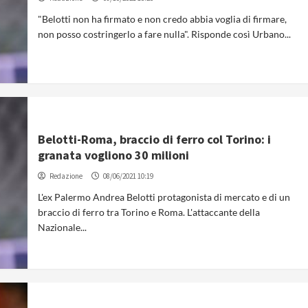
"Belotti non ha firmato e non credo abbia voglia di firmare,
non posso costringerlo a fare nulla". Risponde così Urbano...
Belotti-Roma, braccio di ferro col Torino: i
granata vogliono 30 milioni
Redazione
08/06/2021 10:19
L'ex Palermo Andrea Belotti protagonista di mercato e di un
braccio di ferro tra Torino e Roma. L'attaccante della
Nazionale...