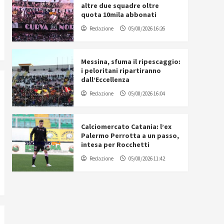
altre due squadre oltre
quota 10mila abbonati
Redazione
05/08/2026 16:26
Messina, sfuma il ripescaggio:
i peloritani ripartiranno
dall’Eccellenza
Redazione
05/08/2026 16:04
Calciomercato Catania: l’ex
Palermo Perrotta a un passo,
intesa per Rocchetti
Redazione
05/08/2026 11:42