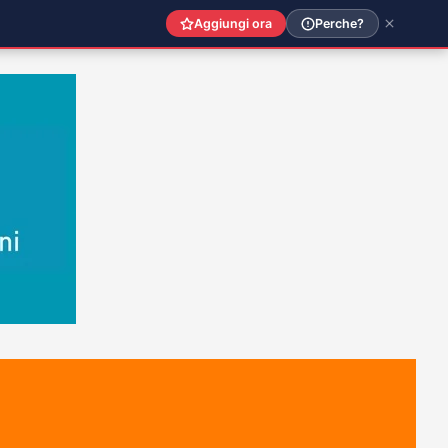
Aggiungi ora
Perche?