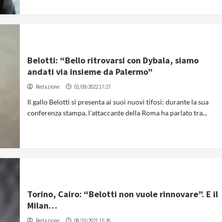
Belotti: “Bello ritrovarsi con Dybala, siamo
andati via insieme da Palermo”
Redazione
01/09/2022 17:27
Il gallo Belotti si presenta ai suoi nuovi tifosi: durante la sua
conferenza stampa, l'attaccante della Roma ha parlato tra...
Torino, Cairo: “Belotti non vuole rinnovare”. E il
Milan…
Redazione
08/10/2021 15:26