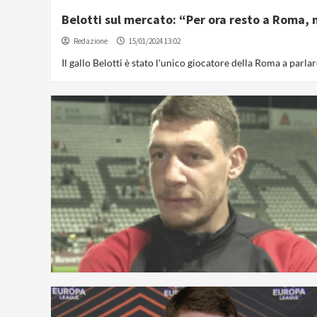
Belotti sul mercato: “Per ora resto a Roma,
Redazione
15/01/2024 13:02
Il gallo Belotti è stato l'unico giocatore della Roma a parlare