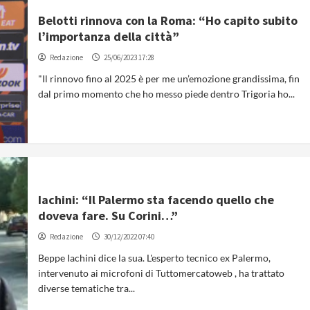
Belotti rinnova con la Roma: “Ho capito subito
l’importanza della città”
Redazione
25/06/2023 17:28
"Il rinnovo fino al 2025 è per me un’emozione grandissima, fin
dal primo momento che ho messo piede dentro Trigoria ho...
Iachini: “Il Palermo sta facendo quello che
doveva fare. Su Corini…”
Redazione
30/12/2022 07:40
Beppe Iachini dice la sua. L'esperto tecnico ex Palermo,
intervenuto ai microfoni di Tuttomercatoweb , ha trattato
diverse tematiche tra...