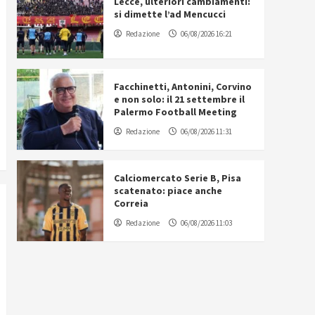
Lecce, ulteriori cambiamenti:
si dimette l’ad Mencucci
Redazione
06/08/2026 16:21
Facchinetti, Antonini, Corvino
e non solo: il 21 settembre il
Palermo Football Meeting
Redazione
06/08/2026 11:31
Calciomercato Serie B, Pisa
scatenato: piace anche
Correia
Redazione
06/08/2026 11:03