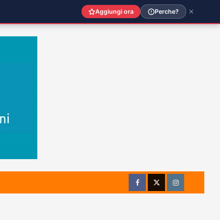
Aggiungi ora
Perche?
Facebook
Twitter
Instagram