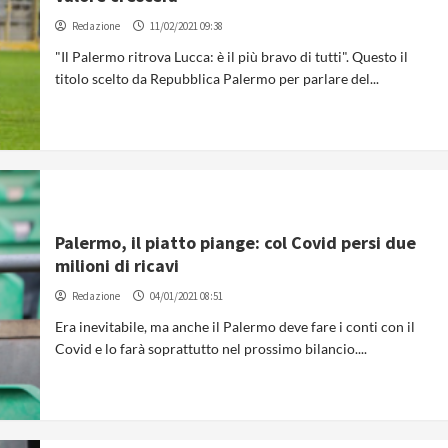
Redazione
11/02/2021 09:38
"Il Palermo ritrova Lucca: è il più bravo di tutti". Questo il
titolo scelto da Repubblica Palermo per parlare del...
Palermo, il piatto piange: col Covid persi due
milioni di ricavi
Redazione
04/01/2021 08:51
Era inevitabile, ma anche il Palermo deve fare i conti con il
Covid e lo farà soprattutto nel prossimo bilancio....