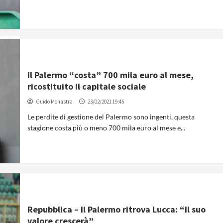
Il Palermo “costa” 700 mila euro al mese,
ricostituito il capitale sociale
Guido Monastra
23/02/2021 19:45
Le perdite di gestione del Palermo sono ingenti, questa
stagione costa più o meno 700 mila euro al mese e...
Repubblica – Il Palermo ritrova Lucca: “Il suo
valore crescerà”