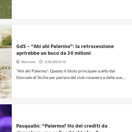
GdS – “Ahi ahi Palermo”: la retrocessione
aprirebbe un buco da 30 milioni
Redazione
27/05/2019 07:55
"Ahi ahi Palermo". Questo il titolo principale scelto dal
Giornale di Sicilia per parlare del club rosanero e delle sue...
Pasqualin: “Palermo? Ho dei crediti da