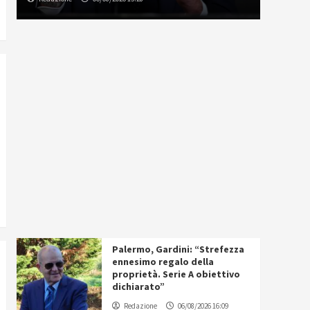
Palermo, Gardini: “Strefezza
ennesimo regalo della
proprietà. Serie A obiettivo
dichiarato”
Redazione
06/08/2026 16:09