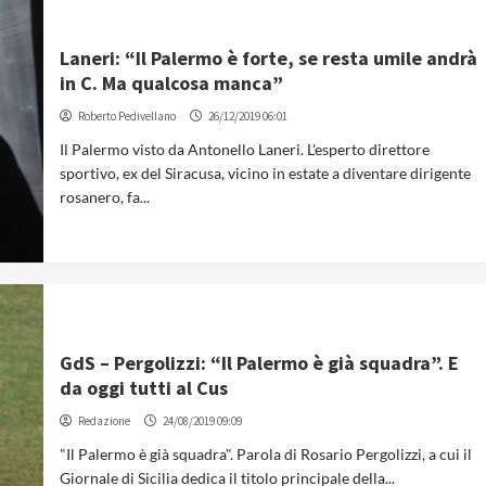
Laneri: “Il Palermo è forte, se resta umile andrà
in C. Ma qualcosa manca”
Roberto Pedivellano
26/12/2019 06:01
Il Palermo visto da Antonello Laneri. L'esperto direttore
sportivo, ex del Siracusa, vicino in estate a diventare dirigente
rosanero, fa...
GdS – Pergolizzi: “Il Palermo è già squadra”. E
da oggi tutti al Cus
Redazione
24/08/2019 09:09
"Il Palermo è già squadra". Parola di Rosario Pergolizzi, a cui il
Giornale di Sicilia dedica il titolo principale della...